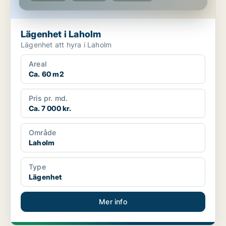
Lägenhet i Laholm
Lägenhet att hyra i Laholm
Areal
Ca. 60 m2
Pris pr. md.
Ca. 7 000 kr.
Område
Laholm
Type
Lägenhet
Mer info