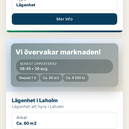
Lägenhet
Mer info
Lägenhet i Laholm
Vi övervakar marknaden!
SENAST UPPDATERAD
08:46 • 06 aug.
Skapad 1 d
Ca. 60 m2
Ca. 8 500 kr.
Lägenhet i Laholm
Lägenhet att hyra i Laholm
Areal
Ca. 60 m2