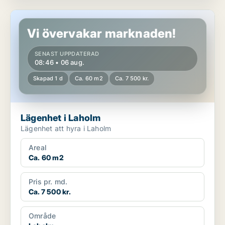
Lägenhet i Laholm
Vi övervakar marknaden!
SENAST UPPDATERAD
08:46 • 06 aug.
Skapad 1 d
Ca. 60 m2
Ca. 7 500 kr.
Lägenhet i Laholm
Lägenhet att hyra i Laholm
Areal
Ca. 60 m2
Pris pr. md.
Ca. 7 500 kr.
Område