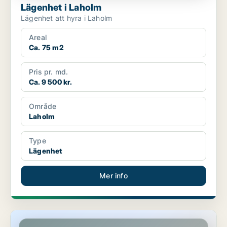
Lägenhet i Laholm
Lägenhet att hyra i Laholm
Areal
Ca. 75 m2
Pris pr. md.
Ca. 9 500 kr.
Område
Laholm
Type
Lägenhet
Mer info
Lägenhet i Laholm