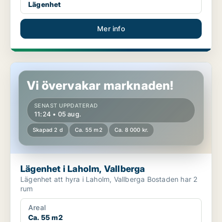
Lägenhet
Mer info
Lägenhet i Laholm, Vallberga
Vi övervakar marknaden!
SENAST UPPDATERAD
11:24 • 05 aug.
Skapad 2 d
Ca. 55 m2
Ca. 8 000 kr.
Lägenhet i Laholm, Vallberga
Lägenhet att hyra i Laholm, Vallberga Bostaden har 2
rum
Areal
Ca. 55 m2