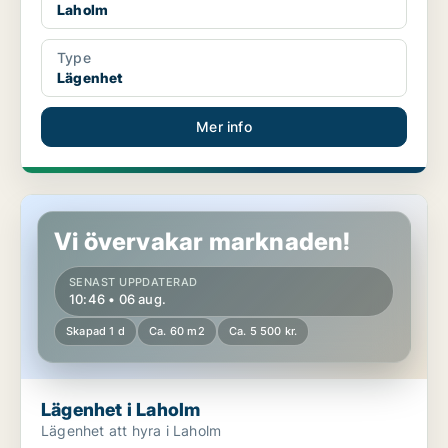
Laholm
Type
Lägenhet
Mer info
Lägenhet i Laholm
Vi övervakar marknaden!
SENAST UPPDATERAD
10:46 • 06 aug.
Skapad 1 d
Ca. 60 m2
Ca. 5 500 kr.
Lägenhet i Laholm
Lägenhet att hyra i Laholm