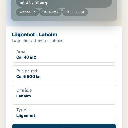
08:46 • 06 aug.
Skapad 1 d
Ca. 40 m2
Ca. 5 500 kr.
Lägenhet i Laholm
Lägenhet att hyra i Laholm
Areal
Ca. 40 m2
Pris pr. md.
Ca. 5 500 kr.
Område
Laholm
Type
Lägenhet