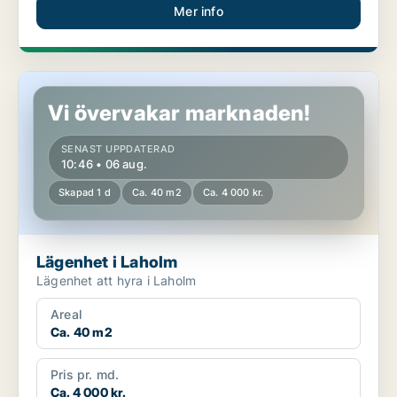
Mer info
Lägenhet i Laholm
Vi övervakar marknaden!
SENAST UPPDATERAD
10:46 • 06 aug.
Skapad 1 d
Ca. 40 m2
Ca. 4 000 kr.
Lägenhet i Laholm
Lägenhet att hyra i Laholm
Areal
Ca. 40 m2
Pris pr. md.
Ca. 4 000 kr.