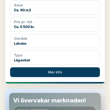
Areal
Ca. 60 m2
Pris pr. md.
Ca. 5 500 kr.
Område
Laholm
Type
Lägenhet
Mer info
Lägenhet i Laholm
Vi övervakar marknaden!