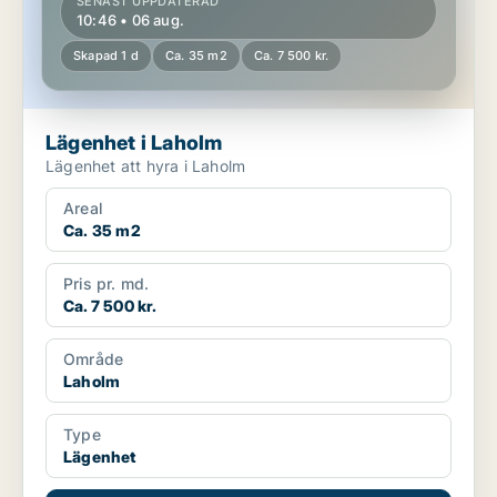
SENAST UPPDATERAD
10:46 • 06 aug.
Skapad 1 d
Ca. 35 m2
Ca. 7 500 kr.
Lägenhet i Laholm
Lägenhet att hyra i Laholm
Areal
Ca. 35 m2
Pris pr. md.
Ca. 7 500 kr.
Område
Laholm
Type
Lägenhet