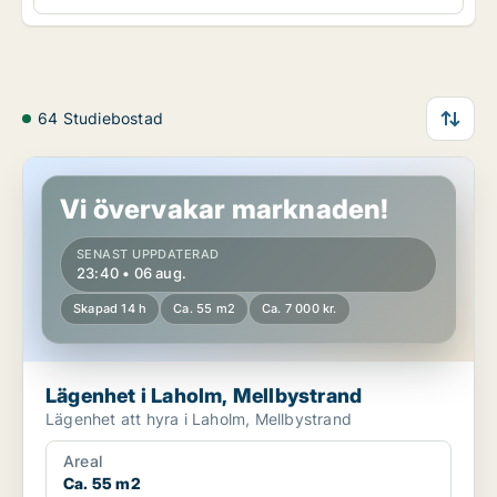
64 Studiebostad
Lägenhet i Laholm, Mellbystrand
Vi övervakar marknaden!
SENAST UPPDATERAD
23:40 • 06 aug.
Skapad 14 h
Ca. 55 m2
Ca. 7 000 kr.
Lägenhet i Laholm, Mellbystrand
Lägenhet att hyra i Laholm, Mellbystrand
Areal
Ca. 55 m2