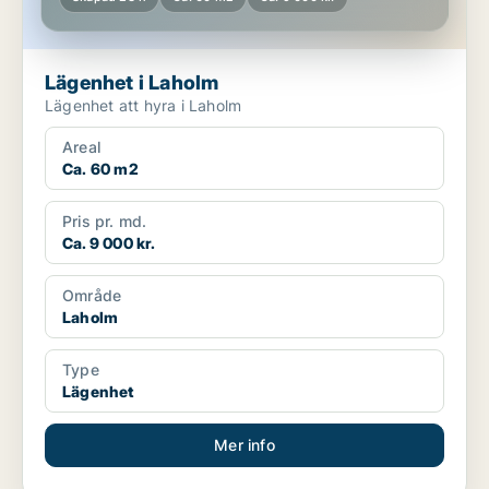
Lägenhet i Laholm
Lägenhet att hyra i Laholm
Areal
Ca. 60 m2
Pris pr. md.
Ca. 9 000 kr.
Område
Laholm
Type
Lägenhet
Mer info