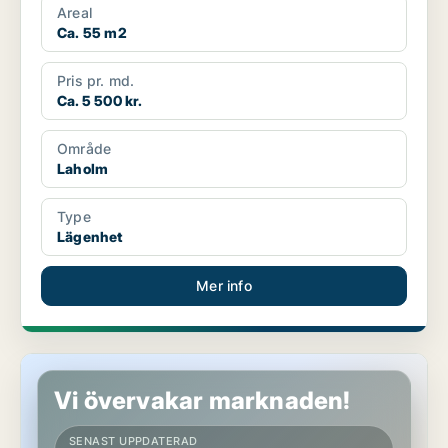
Areal
Ca. 55 m2
Pris pr. md.
Ca. 5 500 kr.
Område
Laholm
Type
Lägenhet
Mer info
Lägenhet i Laholm
Vi övervakar marknaden!
SENAST UPPDATERAD