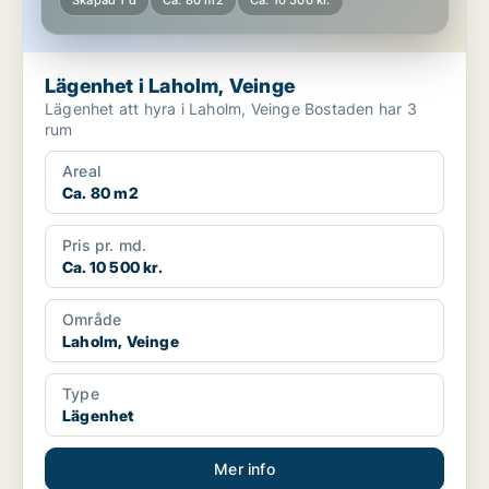
Skapad 1 d
Ca. 80 m2
Ca. 10 500 kr.
Lägenhet i Laholm, Veinge
Lägenhet att hyra i Laholm, Veinge Bostaden har 3
rum
Areal
Ca. 80 m2
Pris pr. md.
Ca. 10 500 kr.
Område
Laholm, Veinge
Type
Lägenhet
Mer info