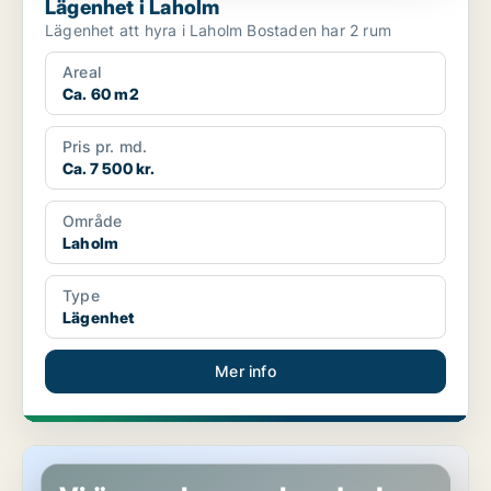
Lägenhet i Laholm
Lägenhet att hyra i Laholm Bostaden har 2 rum
Areal
Ca. 60 m2
Pris pr. md.
Ca. 7 500 kr.
Område
Laholm
Type
Lägenhet
Mer info
Lägenhet i Laholm