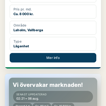
Pris pr. md.
Ca. 8 000 kr.
Område
Laholm, Vallberga
Type
Lägenhet
Mer info
Lägenhet i Laholm, Veinge
Vi övervakar marknaden!
SENAST UPPDATERAD
02:21 • 06 aug.