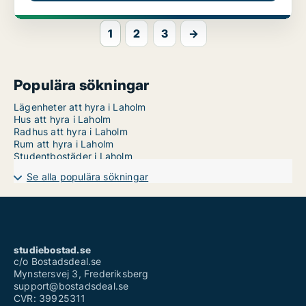
1
2
3
→
Populära sökningar
Lägenheter att hyra i Laholm
Hus att hyra i Laholm
Radhus att hyra i Laholm
Rum att hyra i Laholm
Studentbostäder i Laholm
Se alla populära sökningar
studiebostad.se
c/o Bostadsdeal.se
Mynstersvej 3, Frederiksberg
support@bostadsdeal.se
CVR: 39925311