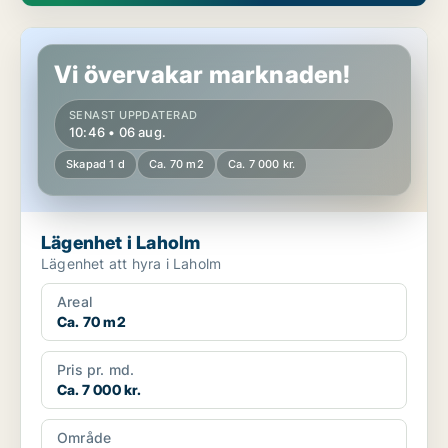
Lägenhet i Laholm
Vi övervakar marknaden!
SENAST UPPDATERAD
10:46 • 06 aug.
Skapad 1 d
Ca. 70 m2
Ca. 7 000 kr.
Lägenhet i Laholm
Lägenhet att hyra i Laholm
Areal
Ca. 70 m2
Pris pr. md.
Ca. 7 000 kr.
Område