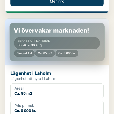
Mer info
Lägenhet i Laholm
Vi övervakar marknaden!
SENAST UPPDATERAD
08:46 • 06 aug.
Skapad 1 d
Ca. 85 m2
Ca. 8 000 kr.
Lägenhet i Laholm
Lägenhet att hyra i Laholm
Areal
Ca. 85 m2
Pris pr. md.
Ca. 8 000 kr.