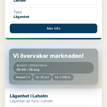
Laholm
Type
Lägenhet
Mer info
Lägenhet i Laholm
Vi övervakar marknaden!
SENAST UPPDATERAD
08:46 • 06 aug.
Skapad 1 d
Ca. 55 m2
Ca. 5 500 kr.
Lägenhet i Laholm
Lägenhet att hyra i Laholm