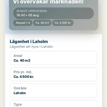
Vi övervakar marknaden!
SENAST UPPDATERAD
16:40 • 05 aug.
Skapad 1 d
Ca. 40 m2
Ca. 4 500 kr.
Lägenhet i Laholm
Lägenhet att hyra i Laholm
Areal
Ca. 40 m2
Pris pr. md.
Ca. 4 500 kr.
Område
Laholm
Type