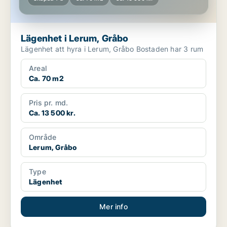
Lägenhet i Lerum, Gråbo
Lägenhet att hyra i Lerum, Gråbo Bostaden har 3 rum
Areal
Ca. 70 m2
Pris pr. md.
Ca. 13 500 kr.
Område
Lerum, Gråbo
Type
Lägenhet
Mer info