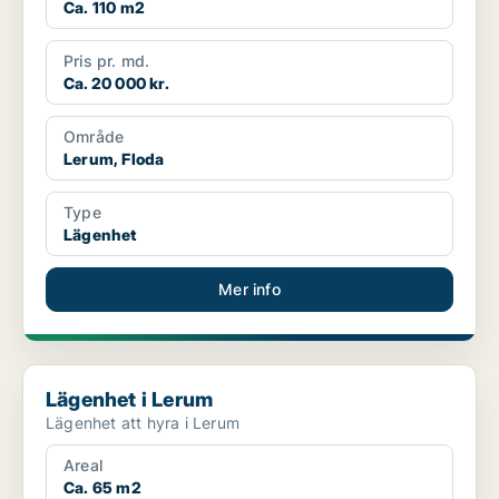
Ca. 110 m2
Pris pr. md.
Ca. 20 000 kr.
Område
Lerum, Floda
Type
Lägenhet
Mer info
Lägenhet i Lerum
Lägenhet i Lerum
Lägenhet att hyra i Lerum
Areal
Ca. 65 m2