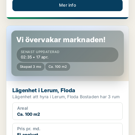
Mer info
Lägenhet i Lerum, Floda
Vi övervakar marknaden!
SENAST UPPDATERAD
02:35 • 17 apr.
Skapad 3 mo
Ca. 100 m2
Lägenhet i Lerum, Floda
Lägenhet att hyra i Lerum, Floda Bostaden har 3 rum
Areal
Ca. 100 m2
Pris pr. md.
Ej angivet