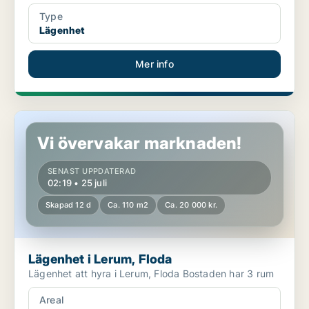
Type
Lägenhet
Mer info
Lägenhet i Lerum, Floda
Vi övervakar marknaden!
SENAST UPPDATERAD
02:19 • 25 juli
Skapad 12 d
Ca. 110 m2
Ca. 20 000 kr.
Lägenhet i Lerum, Floda
Lägenhet att hyra i Lerum, Floda Bostaden har 3 rum
Areal