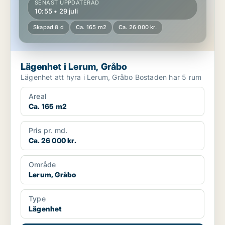
SENAST UPPDATERAD
10:55 • 29 juli
Skapad 8 d
Ca. 165 m2
Ca. 26 000 kr.
Lägenhet i Lerum, Gråbo
Lägenhet att hyra i Lerum, Gråbo Bostaden har 5 rum
Areal
Ca. 165 m2
Pris pr. md.
Ca. 26 000 kr.
Område
Lerum, Gråbo
Type
Lägenhet