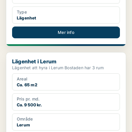
Type
Lägenhet
Mer info
Lägenhet i Lerum
Lägenhet i Lerum
Lägenhet att hyra i Lerum Bostaden har 3 rum
Areal
Ca. 65 m2
Pris pr. md.
Ca. 9 500 kr.
Område
Lerum