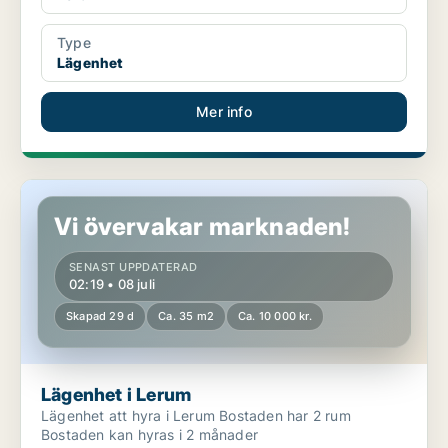
Type
Lägenhet
Mer info
Lägenhet i Lerum
Vi övervakar marknaden!
SENAST UPPDATERAD
02:19 • 08 juli
Skapad 29 d
Ca. 35 m2
Ca. 10 000 kr.
Lägenhet i Lerum
Lägenhet att hyra i Lerum Bostaden har 2 rum
Bostaden kan hyras i 2 månader