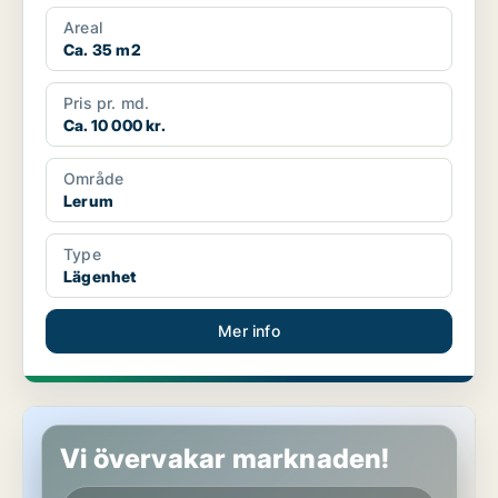
Areal
Ca. 35 m2
Pris pr. md.
Ca. 10 000 kr.
Område
Lerum
Type
Lägenhet
Mer info
Lägenhet i Lerum, Gråbo
Vi övervakar marknaden!