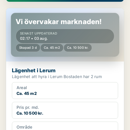
Lägenhet i Lerum
Vi övervakar marknaden!
SENAST UPPDATERAD
02:17 • 03 aug.
Skapad 3 d
Ca. 45 m2
Ca. 10 500 kr.
Lägenhet i Lerum
Lägenhet att hyra i Lerum Bostaden har 2 rum
Areal
Ca. 45 m2
Pris pr. md.
Ca. 10 500 kr.
Område