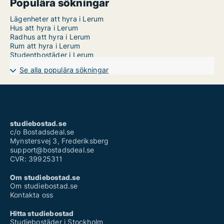
Populära sökningar
Lägenheter att hyra i Lerum
Hus att hyra i Lerum
Radhus att hyra i Lerum
Rum att hyra i Lerum
Studentbostäder i Lerum
Se alla populära sökningar
studiebostad.se
c/o Bostadsdeal.se
Mynstersvej 3, Frederiksberg
support@bostadsdeal.se
CVR: 39925311
Om studiebostad.se
Om studiebostad.se
Kontakta oss
Hitta studiebostad
Studiebostäder i Stockholm