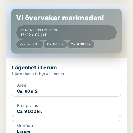
Lägenhet i Lerum
Vi övervakar marknaden!
SENAST UPPDATERAD
17:22 • 07 juli
Skapad 30 d
Ca. 60 m2
Ca. 9 000 kr.
Lägenhet i Lerum
Lägenhet att hyra i Lerum
Areal
Ca. 60 m2
Pris pr. md.
Ca. 9 000 kr.
Område
Lerum