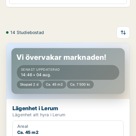
14 Studiebostad
Lägenhet i Lerum
Vi övervakar marknaden!
SENAST UPPDATERAD
14:46 • 04 aug.
Skapad 2 d
Ca. 45 m2
Ca. 7 500 kr.
Lägenhet i Lerum
Lägenhet att hyra i Lerum
Areal
Ca. 45 m2