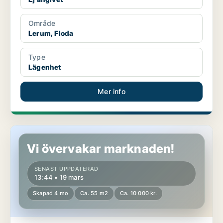
Område
Lerum, Floda
Type
Lägenhet
Mer info
Lägenhet i Lerum, Gråbo
Vi övervakar marknaden!
SENAST UPPDATERAD
13:44 • 19 mars
Skapad 4 mo
Ca. 55 m2
Ca. 10 000 kr.