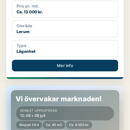
Pris pr. md.
Ca. 13 000 kr.
Område
Lerum
Type
Lägenhet
Mer info
Lägenhet i Lerum
Vi övervakar marknaden!
SENAST UPPDATERAD
12:48 • 08 juli
Skapad 29 d
Ca. 45 m2
Ca. 8 000 kr.