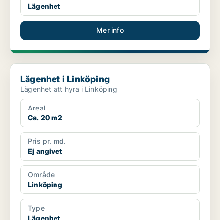
Lägenhet
Mer info
Lägenhet i Linköping
Lägenhet i Linköping
Lägenhet att hyra i Linköping
Areal
Ca. 20 m2
Pris pr. md.
Ej angivet
Område
Linköping
Type
Lägenhet