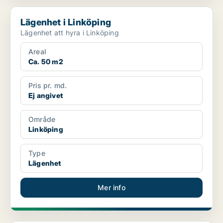
Lägenhet i Linköping
Lägenhet i Linköping
Lägenhet att hyra i Linköping
Areal
Ca. 50 m2
Pris pr. md.
Ej angivet
Område
Linköping
Type
Lägenhet
Mer info