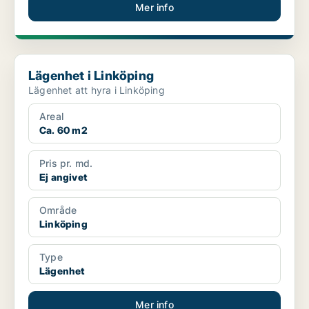
Mer info
Lägenhet i Linköping
Lägenhet i Linköping
Lägenhet att hyra i Linköping
Areal
Ca. 60 m2
Pris pr. md.
Ej angivet
Område
Linköping
Type
Lägenhet
Mer info