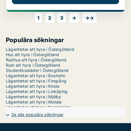
1
2
3
→
→→
Populära sökningar
Lägenheter att hyra i Östergötland
Hus att hyra i Östergötland
Radhus att hyra i Östergötland
Rum att hyra i Östergötland
Studentbostäder i Östergötland
Lägenheter att hyra i Boxholm
Lägenheter att hyra i Finspång
Lägenheter att hyra i Kinda
Lägenheter att hyra i Linköping
Lägenheter att hyra i Mjölby
Lägenheter att hyra i Motala
Lägenheter att hyra i Norrköping
Lägenheter att hyra i Söderköping
Se alla populära sökningar
Lägenheter att hyra i Vadstena
Lägenheter att hyra i Valdemarsvik
Lägenheter att hyra i Ydre