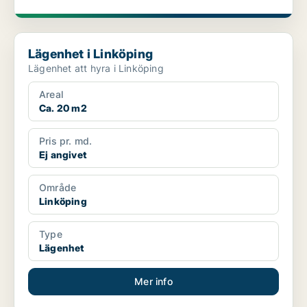
Lägenhet i Linköping
Lägenhet i Linköping
Lägenhet att hyra i Linköping
Areal
Ca. 20 m2
Pris pr. md.
Ej angivet
Område
Linköping
Type
Lägenhet
Mer info