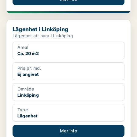
Lägenhet i Linköping
Lägenhet i Linköping
Lägenhet att hyra i Linköping
Areal
Ca. 20 m2
Pris pr. md.
Ej angivet
Område
Linköping
Type
Lägenhet
Mer info