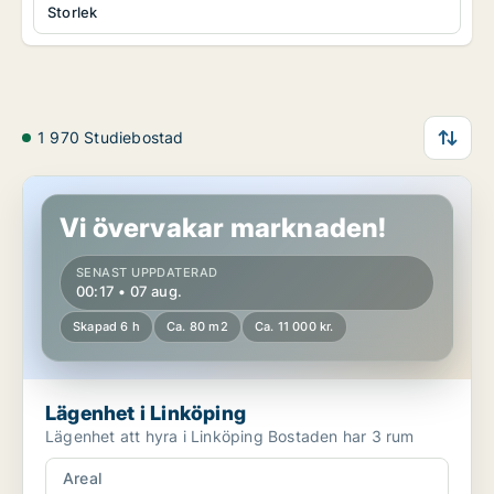
Storlek
1 970 Studiebostad
Lägenhet i Linköping
Vi övervakar marknaden!
SENAST UPPDATERAD
00:17 • 07 aug.
Skapad 6 h
Ca. 80 m2
Ca. 11 000 kr.
Lägenhet i Linköping
Lägenhet att hyra i Linköping Bostaden har 3 rum
Areal