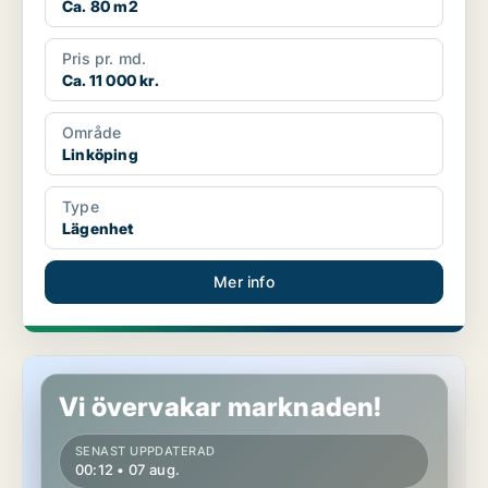
Ca. 80 m2
Pris pr. md.
Ca. 11 000 kr.
Område
Linköping
Type
Lägenhet
Mer info
Lägenhet i Linköping
Vi övervakar marknaden!
SENAST UPPDATERAD
00:12 • 07 aug.