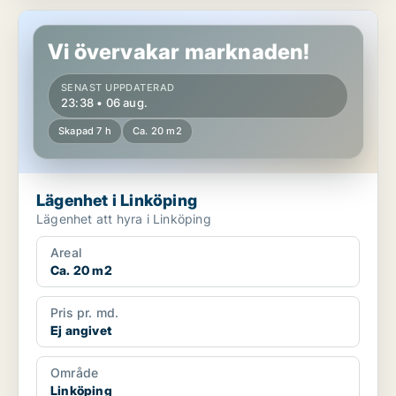
Lägenhet i Linköping
Vi övervakar marknaden!
SENAST UPPDATERAD
23:38 • 06 aug.
Skapad 7 h
Ca. 20 m2
Lägenhet i Linköping
Lägenhet att hyra i Linköping
Areal
Ca. 20 m2
Pris pr. md.
Ej angivet
Område
Linköping