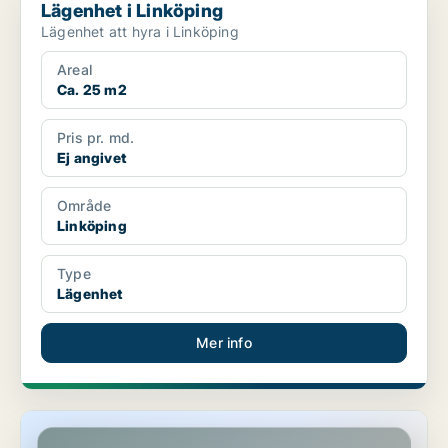
Lägenhet i Linköping
Lägenhet att hyra i Linköping
Areal
Ca. 25 m2
Pris pr. md.
Ej angivet
Område
Linköping
Type
Lägenhet
Mer info
Lägenhet i Linköping