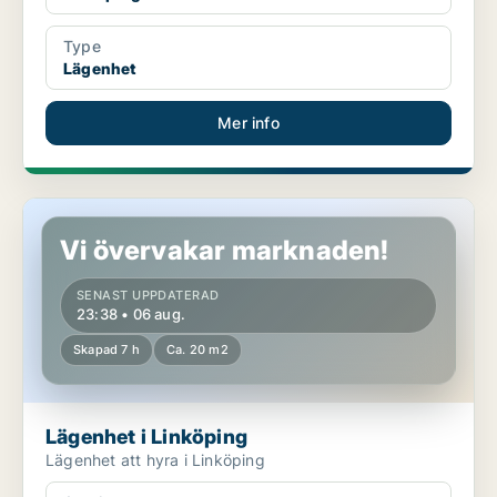
Type
Lägenhet
Mer info
Lägenhet i Linköping
Vi övervakar marknaden!
SENAST UPPDATERAD
23:38 • 06 aug.
Skapad 7 h
Ca. 20 m2
Lägenhet i Linköping
Lägenhet att hyra i Linköping