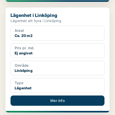
Lägenhet i Linköping
Lägenhet i Linköping
Lägenhet att hyra i Linköping
Areal
Ca. 20 m2
Pris pr. md.
Ej angivet
Område
Linköping
Type
Lägenhet
Mer info