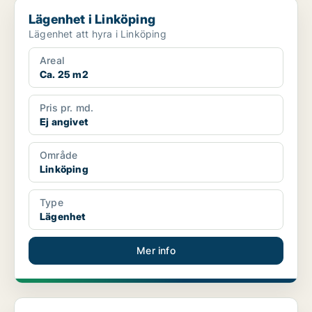
Lägenhet i Linköping
Lägenhet i Linköping
Lägenhet att hyra i Linköping
Areal
Ca. 25 m2
Pris pr. md.
Ej angivet
Område
Linköping
Type
Lägenhet
Mer info
Lägenhet i Linköping