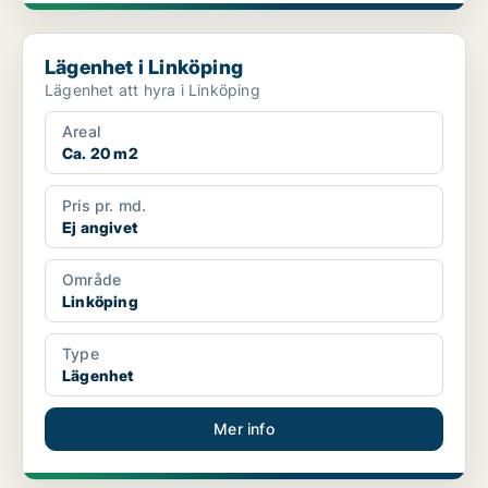
Lägenhet i Linköping
Lägenhet i Linköping
Lägenhet att hyra i Linköping
Areal
Ca. 20 m2
Pris pr. md.
Ej angivet
Område
Linköping
Type
Lägenhet
Mer info