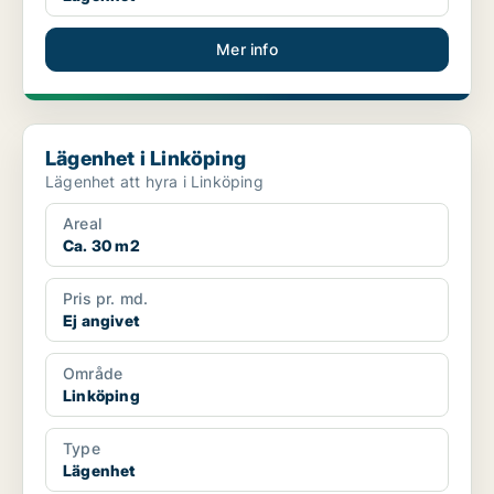
Mer info
Lägenhet i Linköping
Lägenhet i Linköping
Lägenhet att hyra i Linköping
Areal
Ca. 30 m2
Pris pr. md.
Ej angivet
Område
Linköping
Type
Lägenhet