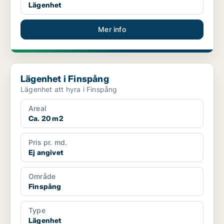
Lägenhet
Mer info
Lägenhet i Finspång
Lägenhet i Finspång
Lägenhet att hyra i Finspång
Areal
Ca. 20 m2
Pris pr. md.
Ej angivet
Område
Finspång
Type
Lägenhet