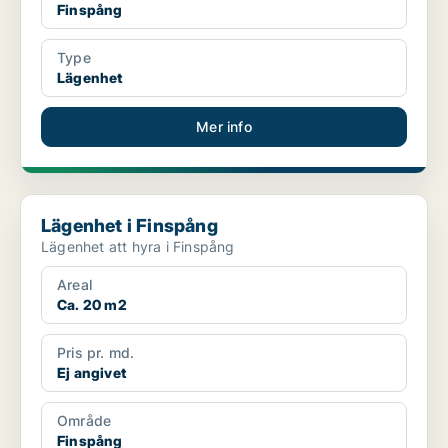
Finspång
Type
Lägenhet
Mer info
Lägenhet i Finspång
Lägenhet i Finspång
Lägenhet att hyra i Finspång
Areal
Ca. 20 m2
Pris pr. md.
Ej angivet
Område
Finspång