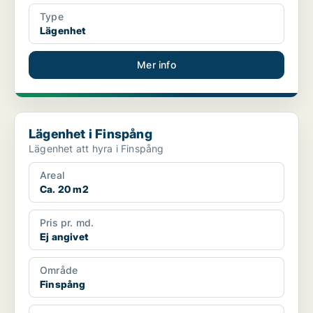
Type
Lägenhet
Mer info
Lägenhet i Finspång
Lägenhet i Finspång
Lägenhet att hyra i Finspång
Areal
Ca. 20 m2
Pris pr. md.
Ej angivet
Område
Finspång