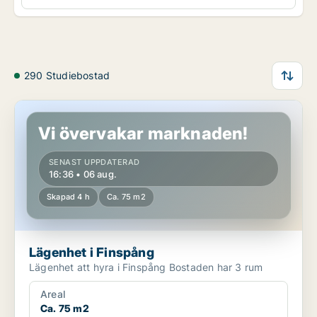
290 Studiebostad
Lägenhet i Finspång
Vi övervakar marknaden!
SENAST UPPDATERAD
16:36 • 06 aug.
Skapad 4 h
Ca. 75 m2
Lägenhet i Finspång
Lägenhet att hyra i Finspång Bostaden har 3 rum
Areal
Ca. 75 m2