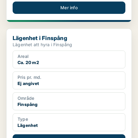
Mer info
Lägenhet i Finspång
Lägenhet i Finspång
Lägenhet att hyra i Finspång
Areal
Ca. 20 m2
Pris pr. md.
Ej angivet
Område
Finspång
Type
Lägenhet