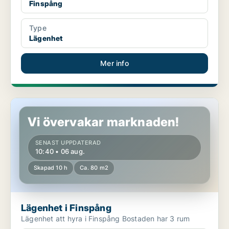
Finspång
Type
Lägenhet
Mer info
Lägenhet i Finspång
Vi övervakar marknaden!
SENAST UPPDATERAD
10:40 • 06 aug.
Skapad 10 h
Ca. 80 m2
Lägenhet i Finspång
Lägenhet att hyra i Finspång Bostaden har 3 rum