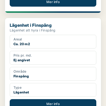
Mer info
Lägenhet i Finspång
Lägenhet i Finspång
Lägenhet att hyra i Finspång
Areal
Ca. 20 m2
Pris pr. md.
Ej angivet
Område
Finspång
Type
Lägenhet
Mer info