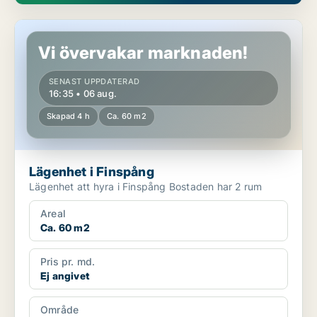
Lägenhet i Finspång
Vi övervakar marknaden!
SENAST UPPDATERAD
16:35 • 06 aug.
Skapad 4 h
Ca. 60 m2
Lägenhet i Finspång
Lägenhet att hyra i Finspång Bostaden har 2 rum
Areal
Ca. 60 m2
Pris pr. md.
Ej angivet
Område