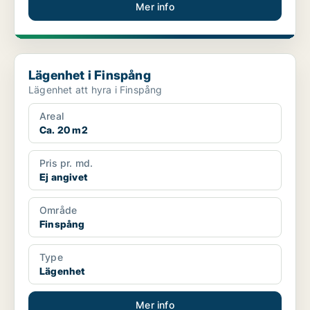
Mer info
Lägenhet i Finspång
Lägenhet i Finspång
Lägenhet att hyra i Finspång
Areal
Ca. 20 m2
Pris pr. md.
Ej angivet
Område
Finspång
Type
Lägenhet
Mer info