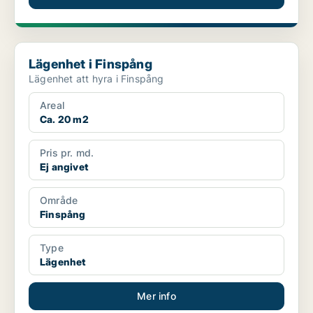
Lägenhet i Finspång
Lägenhet i Finspång
Lägenhet att hyra i Finspång
Areal
Ca. 20 m2
Pris pr. md.
Ej angivet
Område
Finspång
Type
Lägenhet
Mer info