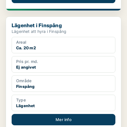
Lägenhet i Finspång
Lägenhet i Finspång
Lägenhet att hyra i Finspång
Areal
Ca. 20 m2
Pris pr. md.
Ej angivet
Område
Finspång
Type
Lägenhet
Mer info