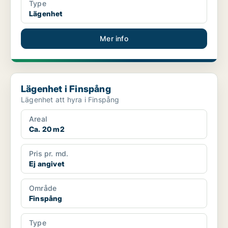
Type
Lägenhet
Mer info
Lägenhet i Finspång
Lägenhet i Finspång
Lägenhet att hyra i Finspång
Areal
Ca. 20 m2
Pris pr. md.
Ej angivet
Område
Finspång
Type