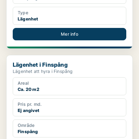
Type
Lägenhet
Mer info
Lägenhet i Finspång
Lägenhet i Finspång
Lägenhet att hyra i Finspång
Areal
Ca. 20 m2
Pris pr. md.
Ej angivet
Område
Finspång