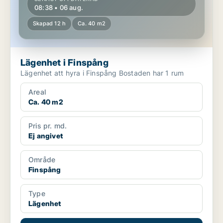
08:38 • 06 aug.
Skapad 12 h
Ca. 40 m2
Lägenhet i Finspång
Lägenhet att hyra i Finspång Bostaden har 1 rum
Areal
Ca. 40 m2
Pris pr. md.
Ej angivet
Område
Finspång
Type
Lägenhet