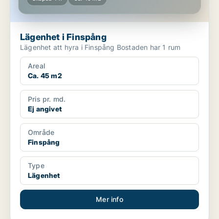
Lägenhet i Finspång
Lägenhet att hyra i Finspång Bostaden har 1 rum
Areal
Ca. 45 m2
Pris pr. md.
Ej angivet
Område
Finspång
Type
Lägenhet
Mer info