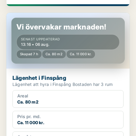
Lägenhet i Finspång
Vi övervakar marknaden!
SENAST UPPDATERAD
13:16 • 06 aug.
Skapad 7 h
Ca. 80 m2
Ca. 11 000 kr.
Lägenhet i Finspång
Lägenhet att hyra i Finspång Bostaden har 3 rum
Areal
Ca. 80 m2
Pris pr. md.
Ca. 11 000 kr.