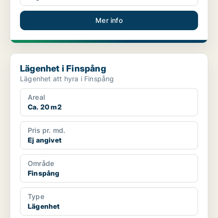
Mer info
Lägenhet i Finspång
Lägenhet i Finspång
Lägenhet att hyra i Finspång
Areal
Ca. 20 m2
Pris pr. md.
Ej angivet
Område
Finspång
Type
Lägenhet