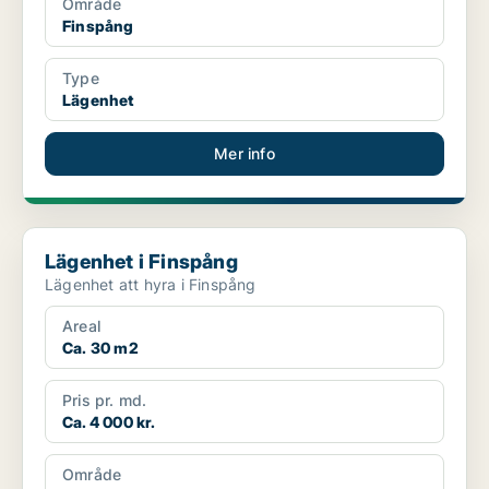
Område
Finspång
Type
Lägenhet
Mer info
Lägenhet i Finspång
Lägenhet i Finspång
Lägenhet att hyra i Finspång
Areal
Ca. 30 m2
Pris pr. md.
Ca. 4 000 kr.
Område