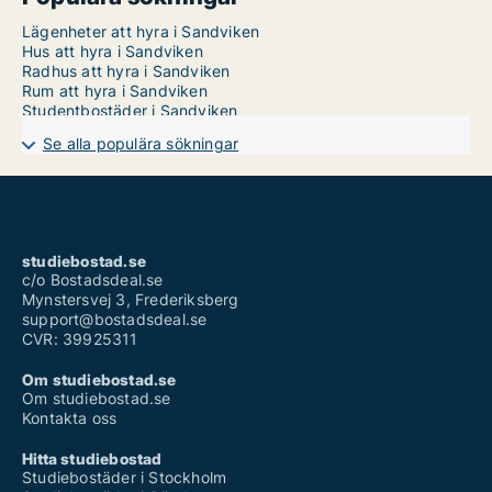
Lägenheter att hyra i Sandviken
Hus att hyra i Sandviken
Radhus att hyra i Sandviken
Rum att hyra i Sandviken
Studentbostäder i Sandviken
Se alla populära sökningar
studiebostad.se
c/o Bostadsdeal.se
Mynstersvej 3, Frederiksberg
support@bostadsdeal.se
CVR: 39925311
Om studiebostad.se
Om studiebostad.se
Kontakta oss
Hitta studiebostad
Studiebostäder i Stockholm