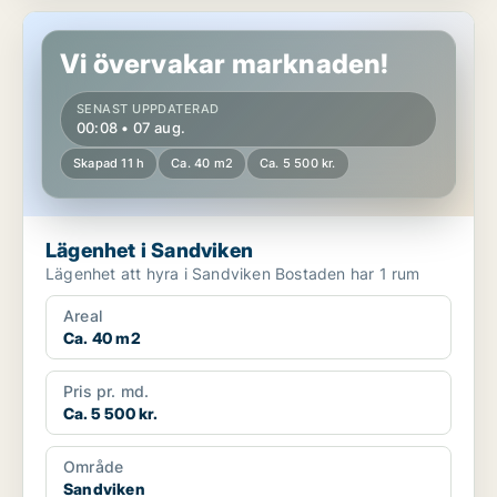
Lägenhet i Sandviken
Vi övervakar marknaden!
SENAST UPPDATERAD
00:08 • 07 aug.
Skapad 11 h
Ca. 40 m2
Ca. 5 500 kr.
Lägenhet i Sandviken
Lägenhet att hyra i Sandviken Bostaden har 1 rum
Areal
Ca. 40 m2
Pris pr. md.
Ca. 5 500 kr.
Område
Sandviken