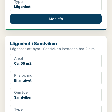
Type
Lägenhet
Mer info
Lägenhet i Sandviken
Lägenhet i Sandviken
Lägenhet att hyra i Sandviken Bostaden har 2 rum
Areal
Ca. 55 m2
Pris pr. md.
Ej angivet
Område
Sandviken
Type