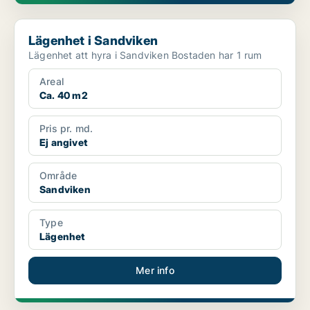
Lägenhet i Sandviken
Lägenhet i Sandviken
Lägenhet att hyra i Sandviken Bostaden har 1 rum
Areal
Ca. 40 m2
Pris pr. md.
Ej angivet
Område
Sandviken
Type
Lägenhet
Mer info