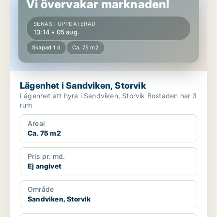
Vi övervakar marknaden!
SENAST UPPDATERAD
13:14 • 05 aug.
Skapad 1 d
Ca. 75 m2
Lägenhet i Sandviken, Storvik
Lägenhet att hyra i Sandviken, Storvik Bostaden har 3
rum
Areal
Ca. 75 m2
Pris pr. md.
Ej angivet
Område
Sandviken, Storvik