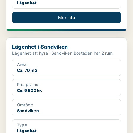
Lägenhet
Mer info
Lägenhet i Sandviken
Lägenhet i Sandviken
Lägenhet att hyra i Sandviken Bostaden har 2 rum
Areal
Ca. 70 m2
Pris pr. md.
Ca. 9 500 kr.
Område
Sandviken
Type
Lägenhet