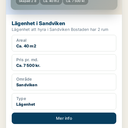
Skapad 2 d
Ca. 40 m2
Ca. 7 500 kr.
Lägenhet i Sandviken
Lägenhet att hyra i Sandviken Bostaden har 2 rum
Areal
Ca. 40 m2
Pris pr. md.
Ca. 7 500 kr.
Område
Sandviken
Type
Lägenhet
Mer info