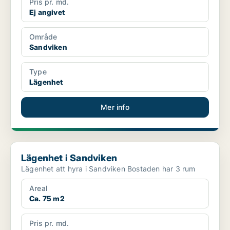
Pris pr. md.
Ej angivet
Område
Sandviken
Type
Lägenhet
Mer info
Lägenhet i Sandviken
Lägenhet i Sandviken
Lägenhet att hyra i Sandviken Bostaden har 3 rum
Areal
Ca. 75 m2
Pris pr. md.