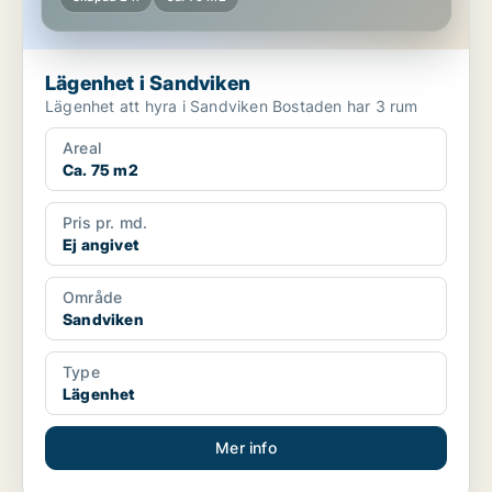
Lägenhet i Sandviken
Lägenhet att hyra i Sandviken Bostaden har 3 rum
Areal
Ca. 75 m2
Pris pr. md.
Ej angivet
Område
Sandviken
Type
Lägenhet
Mer info