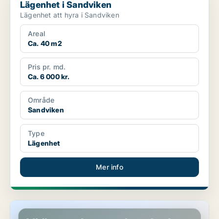
Lägenhet i Sandviken
Lägenhet att hyra i Sandviken
Areal
Ca. 40 m2
Pris pr. md.
Ca. 6 000 kr.
Område
Sandviken
Type
Lägenhet
Mer info
Lägenhet i Sandviken, Storvik