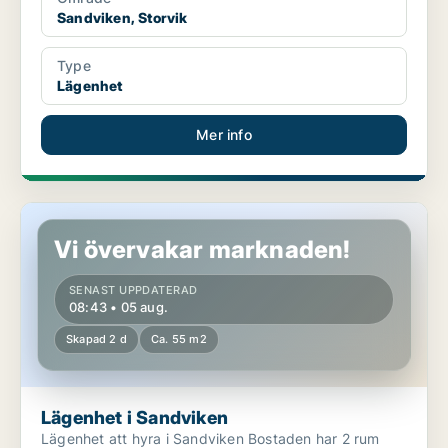
Sandviken, Storvik
Type
Lägenhet
Mer info
Lägenhet i Sandviken
Vi övervakar marknaden!
SENAST UPPDATERAD
08:43 • 05 aug.
Skapad 2 d
Ca. 55 m2
Lägenhet i Sandviken
Lägenhet att hyra i Sandviken Bostaden har 2 rum