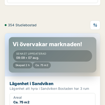
354 Studiebostad
Lägenhet i Sandviken
Vi övervakar marknaden!
SENAST UPPDATERAD
09:09 • 07 aug.
Skapad 2 h
Ca. 75 m2
Lägenhet i Sandviken
Lägenhet att hyra i Sandviken Bostaden har 3 rum
Areal
Ca. 75 m2