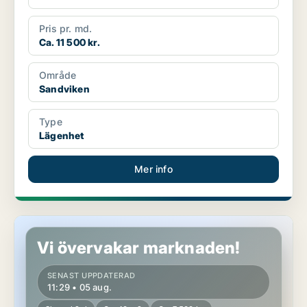
Pris pr. md.
Ca. 11 500 kr.
Område
Sandviken
Type
Lägenhet
Mer info
Lägenhet i Sandviken
Vi övervakar marknaden!
SENAST UPPDATERAD
11:29 • 05 aug.