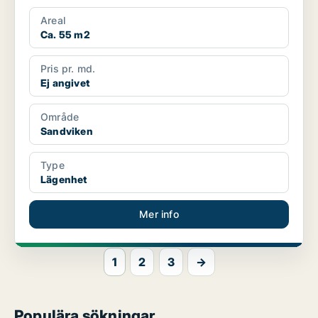
Areal
Ca. 55 m2
Pris pr. md.
Ej angivet
Område
Sandviken
Type
Lägenhet
Mer info
1
2
3
→
Populära sökningar