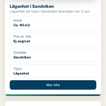
Lägenhet i Sandviken
Lägenhet att hyra i Sandviken Bostaden har 2 rum
Areal
Ca. 60 m2
Pris pr. md.
Ej angivet
Område
Sandviken
Type
Lägenhet
Mer info
Lägenhet i Sandviken