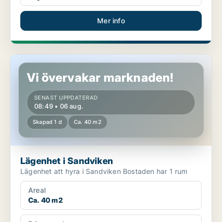
Mer info
Lägenhet i Sandviken
Vi övervakar marknaden!
SENAST UPPDATERAD
08:49 • 06 aug.
Skapad 1 d
Ca. 40 m2
Lägenhet i Sandviken
Lägenhet att hyra i Sandviken Bostaden har 1 rum
Areal
Ca. 40 m2