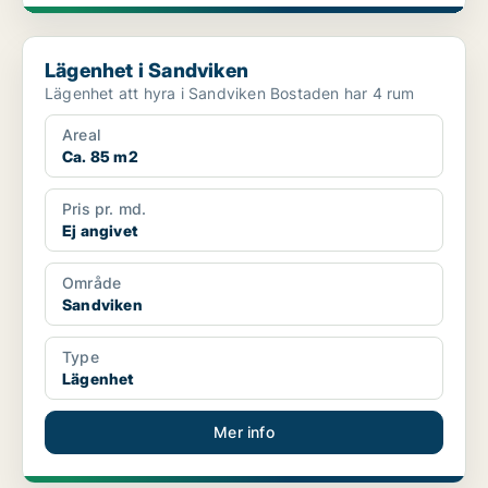
Lägenhet i Sandviken
Lägenhet i Sandviken
Lägenhet att hyra i Sandviken Bostaden har 4 rum
Areal
Ca. 85 m2
Pris pr. md.
Ej angivet
Område
Sandviken
Type
Lägenhet
Mer info