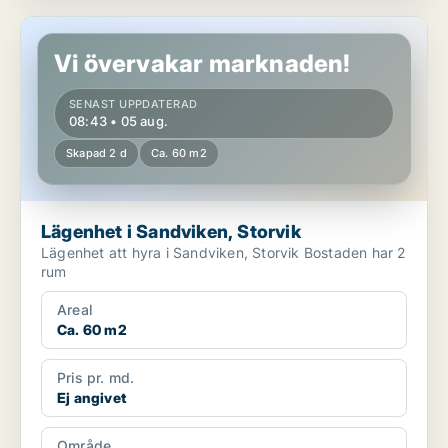
Lägenhet i Sandviken, Storvik
Vi övervakar marknaden!
SENAST UPPDATERAD
08:43 • 05 aug.
Skapad 2 d
Ca. 60 m2
Lägenhet i Sandviken, Storvik
Lägenhet att hyra i Sandviken, Storvik Bostaden har 2
rum
Areal
Ca. 60 m2
Pris pr. md.
Ej angivet
Område