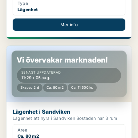
Type
Lägenhet
Mer info
Lägenhet i Sandviken
Vi övervakar marknaden!
SENAST UPPDATERAD
11:29 • 05 aug.
Skapad 2 d
Ca. 80 m2
Ca. 11 500 kr.
Lägenhet i Sandviken
Lägenhet att hyra i Sandviken Bostaden har 3 rum
Areal
Ca. 80 m2