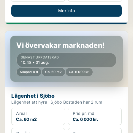
Mer info
Lägenhet i Sjöbo
Vi övervakar marknaden!
SENAST UPPDATERAD
10:48 • 01 aug.
Skapad 8 d
Ca. 60 m2
Ca. 6 000 kr.
Lägenhet i Sjöbo
Lägenhet att hyra i Sjöbo Bostaden har 2 rum
Areal
Pris pr. md.
Ca. 60 m2
Ca. 6 000 kr.