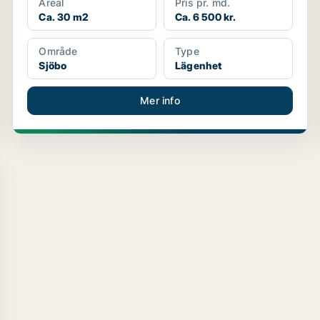
Areal
Pris pr. md.
Ca. 30 m2
Ca. 6 500 kr.
Område
Type
Sjöbo
Lägenhet
Mer info