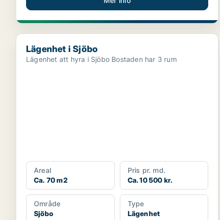
Mer info
Lägenhet i Sjöbo
Lägenhet i Sjöbo
Lägenhet att hyra i Sjöbo Bostaden har 3 rum
Areal
Pris pr. md.
Ca. 70 m2
Ca. 10 500 kr.
Område
Type
Sjöbo
Lägenhet