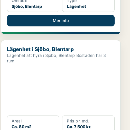
Område
Type
Sjöbo, Blentarp
Lägenhet
Mer info
Lägenhet i Sjöbo, Blentarp
Lägenhet i Sjöbo, Blentarp
Lägenhet att hyra i Sjöbo, Blentarp Bostaden har 3
rum
Areal
Pris pr. md.
Ca. 80 m2
Ca. 7 500 kr.