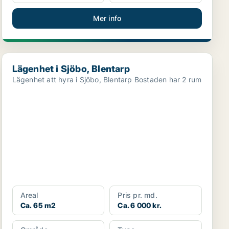
Mer info
Lägenhet i Sjöbo, Blentarp
Lägenhet i Sjöbo, Blentarp
Lägenhet att hyra i Sjöbo, Blentarp Bostaden har 2 rum
Areal
Pris pr. md.
Ca. 65 m2
Ca. 6 000 kr.