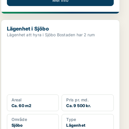
Mer info
Lägenhet i Sjöbo
Lägenhet i Sjöbo
Lägenhet att hyra i Sjöbo Bostaden har 2 rum
Areal
Pris pr. md.
Ca. 60 m2
Ca. 9 500 kr.
Område
Type
Sjöbo
Lägenhet