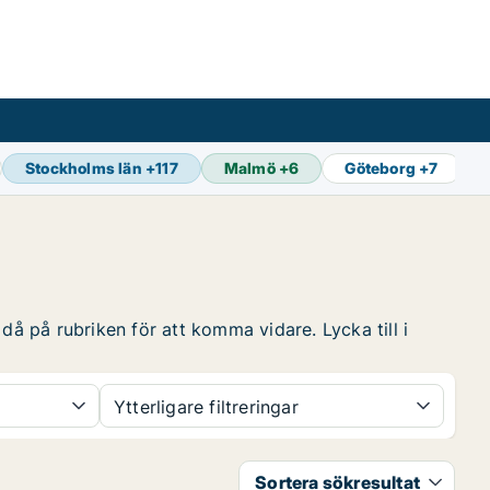
Stockholms län
+
117
Malmö
+
6
Göteborg
+
7
då på rubriken för att komma vidare. Lycka till i
Ytterligare filtreringar
Sortera sökresultat