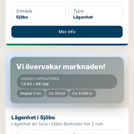
Område
Type
Sjöbo
Lägenhet
Mer info
Lägenhet i Sjöbo
Vi övervakar marknaden!
SENAST UPPDATERAD
13:43 • 04 maj
Skapad 3 mo
Ca. 30 m2
Ca. 6 500 kr.
Lägenhet i Sjöbo
Lägenhet att hyra i Sjöbo Bostaden har 2 rum