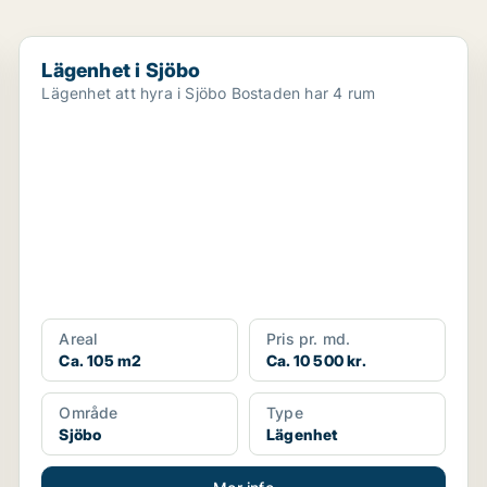
Lägenhet i Sjöbo
Lägenhet i Sjöbo
Lägenhet att hyra i Sjöbo Bostaden har 4 rum
Areal
Pris pr. md.
Ca. 105 m2
Ca. 10 500 kr.
Område
Type
Sjöbo
Lägenhet