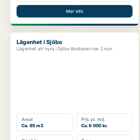
Mer info
Lägenhet i Sjöbo
Lägenhet i Sjöbo
Lägenhet att hyra i Sjöbo Bostaden har 2 rum
Areal
Pris pr. md.
Ca. 65 m2
Ca. 6 000 kr.