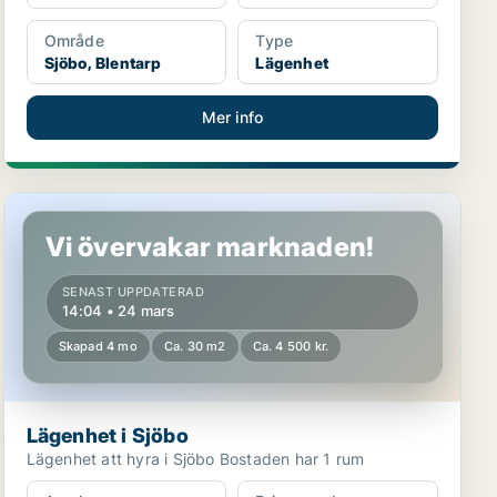
Område
Type
Sjöbo, Blentarp
Lägenhet
Mer info
Lägenhet i Sjöbo
Vi övervakar marknaden!
SENAST UPPDATERAD
14:04 • 24 mars
Skapad 4 mo
Ca. 30 m2
Ca. 4 500 kr.
Lägenhet i Sjöbo
Lägenhet att hyra i Sjöbo Bostaden har 1 rum