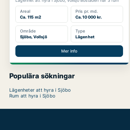
Lägenhet att hyra i Sjöbo, Vollsjö Bostaden har 3 rum
Areal
Pris pr. md.
Ca. 115 m2
Ca. 10 000 kr.
Område
Type
Sjöbo, Vollsjö
Lägenhet
Mer info
Populära sökningar
Lägenheter att hyra i Sjöbo
Rum att hyra i Sjöbo