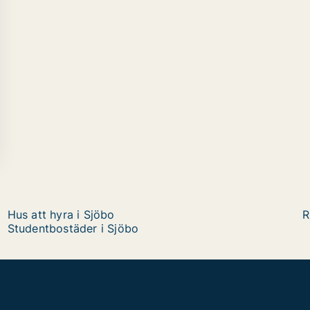
Hus att hyra i Sjöbo
R
Studentbostäder i Sjöbo