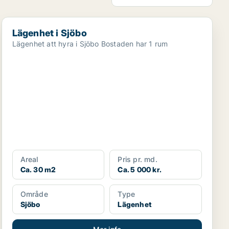
Lägenhet i Sjöbo
Lägenhet i Sjöbo
Lägenhet att hyra i Sjöbo Bostaden har 1 rum
Areal
Pris pr. md.
Ca. 30 m2
Ca. 5 000 kr.
Område
Type
Sjöbo
Lägenhet