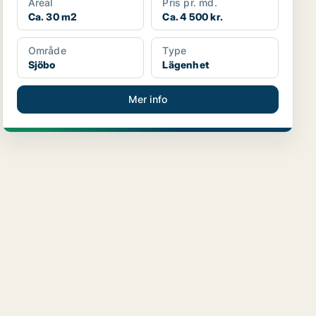
Areal
Pris pr. md.
Ca. 30 m2
Ca. 4 500 kr.
Område
Type
Sjöbo
Lägenhet
Mer info