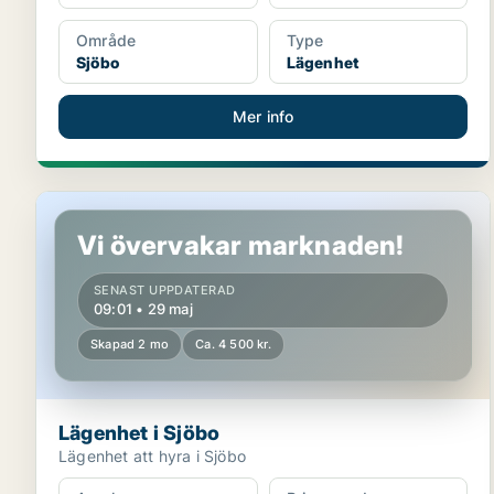
Område
Type
Sjöbo
Lägenhet
Mer info
Lägenhet i Sjöbo
Vi övervakar marknaden!
SENAST UPPDATERAD
09:01 • 29 maj
Skapad 2 mo
Ca. 4 500 kr.
Lägenhet i Sjöbo
Lägenhet att hyra i Sjöbo