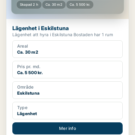
Skapad 2 h
Ca. 30 m2
Ca. 5 500 kr.
Lägenhet i Eskilstuna
Lägenhet att hyra i Eskilstuna Bostaden har 1 rum
Areal
Ca. 30 m2
Pris pr. md.
Ca. 5 500 kr.
Område
Eskilstuna
Type
Lägenhet
Mer info