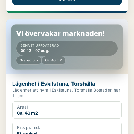
Lägenhet i Eskilstuna, Torshälla
Vi övervakar marknaden!
SENAST UPPDATERAD
09:13 • 07 aug.
Skapad 3 h
Ca. 40 m2
Lägenhet i Eskilstuna, Torshälla
Lägenhet att hyra i Eskilstuna, Torshälla Bostaden har
1 rum
Areal
Ca. 40 m2
Pris pr. md.
Ej angivet