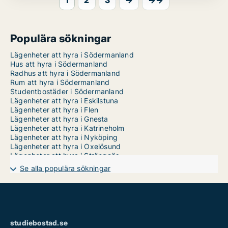
1
2
3
→
→→
Populära sökningar
Lägenheter att hyra i Södermanland
Hus att hyra i Södermanland
Radhus att hyra i Södermanland
Rum att hyra i Södermanland
Studentbostäder i Södermanland
Lägenheter att hyra i Eskilstuna
Lägenheter att hyra i Flen
Lägenheter att hyra i Gnesta
Lägenheter att hyra i Katrineholm
Lägenheter att hyra i Nyköping
Lägenheter att hyra i Oxelösund
Lägenheter att hyra i Strängnäs
Lägenheter att hyra i Trosa
Se alla populära sökningar
Lägenheter att hyra i Vingåker
studiebostad.se