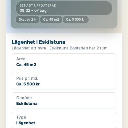
SENAST UPPDATERAD
09:32 • 07 aug.
Skapad 2 h
Ca. 45 m2
Ca. 5 500 kr.
Lägenhet i Eskilstuna
Lägenhet att hyra i Eskilstuna Bostaden har 2 rum
Areal
Ca. 45 m2
Pris pr. md.
Ca. 5 500 kr.
Område
Eskilstuna
Type
Lägenhet