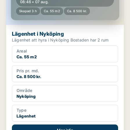
08:46 • 07 aug.
Skapad 3 h
Ca. 55 m2
Ca. 8 500 kr.
Lägenhet i Nyköping
Lägenhet att hyra i Nyköping Bostaden har 2 rum
Areal
Ca. 55 m2
Pris pr. md.
Ca. 8 500 kr.
Område
Nyköping
Type
Lägenhet