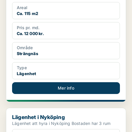
Areal
Ca. 115 m2
Pris pr. md.
Ca. 12 000 kr.
Område
Strängnäs
Type
Lägenhet
Mer info
Lägenhet i Nyköping
Lägenhet i Nyköping
Lägenhet att hyra i Nyköping Bostaden har 3 rum