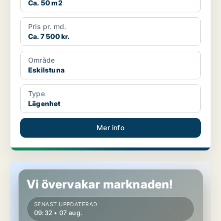
Ca. 50 m2
Pris pr. md.
Ca. 7 500 kr.
Område
Eskilstuna
Type
Lägenhet
Mer info
Lägenhet i Eskilstuna
Vi övervakar marknaden!
SENAST UPPDATERAD
09:32 • 07 aug.