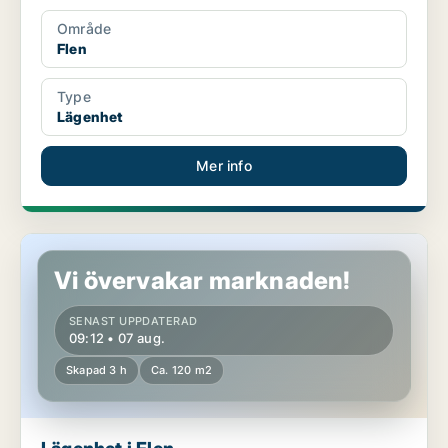
Område
Flen
Type
Lägenhet
Mer info
Lägenhet i Flen
Vi övervakar marknaden!
SENAST UPPDATERAD
09:12 • 07 aug.
Skapad 3 h
Ca. 120 m2