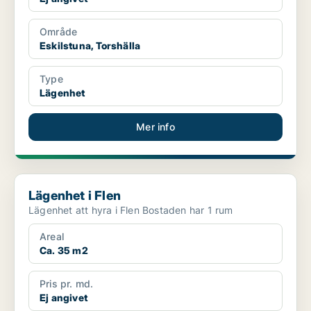
Område
Eskilstuna, Torshälla
Type
Lägenhet
Mer info
Lägenhet i Flen
Lägenhet i Flen
Lägenhet att hyra i Flen Bostaden har 1 rum
Areal
Ca. 35 m2
Pris pr. md.
Ej angivet