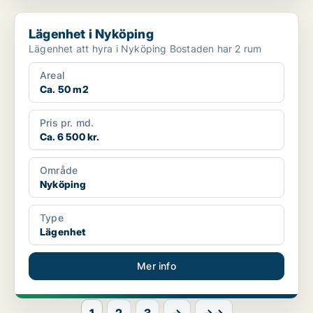
Lägenhet i Nyköping
Lägenhet i Nyköping
Lägenhet att hyra i Nyköping Bostaden har 2 rum
Areal
Ca. 50 m2
Pris pr. md.
Ca. 6 500 kr.
Område
Nyköping
Type
Lägenhet
Mer info