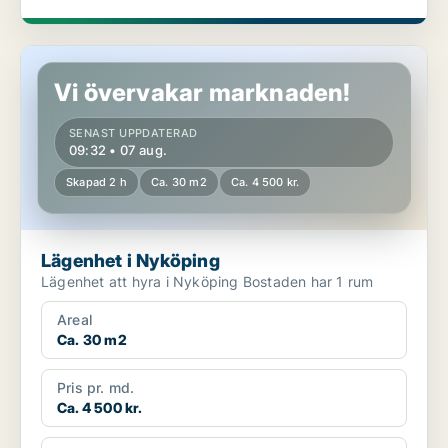
Lägenhet i Nyköping
Vi övervakar marknaden!
SENAST UPPDATERAD
09:32 • 07 aug.
Skapad 2 h
Ca. 30 m2
Ca. 4 500 kr.
Lägenhet i Nyköping
Lägenhet att hyra i Nyköping Bostaden har 1 rum
Areal
Ca. 30 m2
Pris pr. md.
Ca. 4 500 kr.