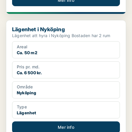
Mer info
Lägenhet i Nyköping
Lägenhet i Nyköping
Lägenhet att hyra i Nyköping Bostaden har 2 rum
Areal
Ca. 50 m2
Pris pr. md.
Ca. 6 500 kr.
Område
Nyköping
Type
Lägenhet
Mer info