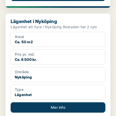
Lägenhet i Nyköping
Lägenhet i Nyköping
Lägenhet att hyra i Nyköping Bostaden har 2 rum
Areal
Ca. 50 m2
Pris pr. md.
Ca. 6 500 kr.
Område
Nyköping
Type
Lägenhet
Mer info