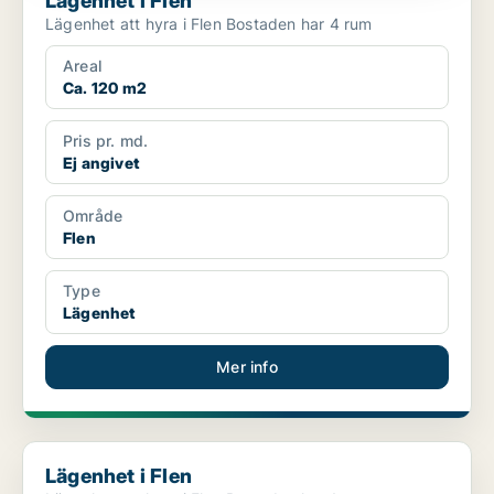
Lägenhet i Flen
Lägenhet att hyra i Flen Bostaden har 4 rum
Areal
Ca. 120 m2
Pris pr. md.
Ej angivet
Område
Flen
Type
Lägenhet
Mer info
Lägenhet i Flen
Lägenhet i Flen