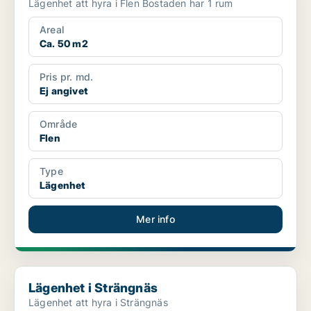
Lägenhet att hyra i Flen Bostaden har 1 rum
Areal
Ca. 50 m2
Pris pr. md.
Ej angivet
Område
Flen
Type
Lägenhet
Mer info
Lägenhet i Strängnäs
Lägenhet i Strängnäs
Lägenhet att hyra i Strängnäs