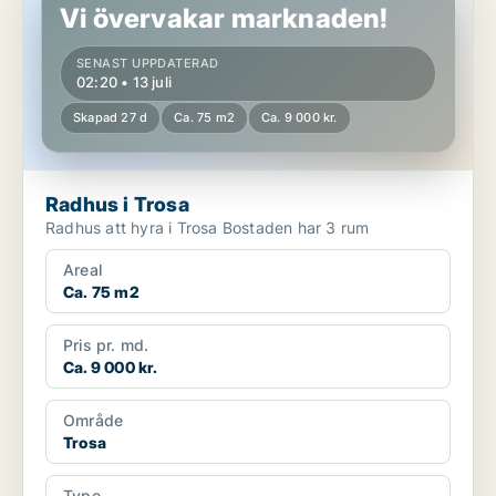
Vi övervakar marknaden!
SENAST UPPDATERAD
02:20 • 13 juli
Skapad 27 d
Ca. 75 m2
Ca. 9 000 kr.
Radhus i Trosa
Radhus att hyra i Trosa Bostaden har 3 rum
Areal
Ca. 75 m2
Pris pr. md.
Ca. 9 000 kr.
Område
Trosa
Type