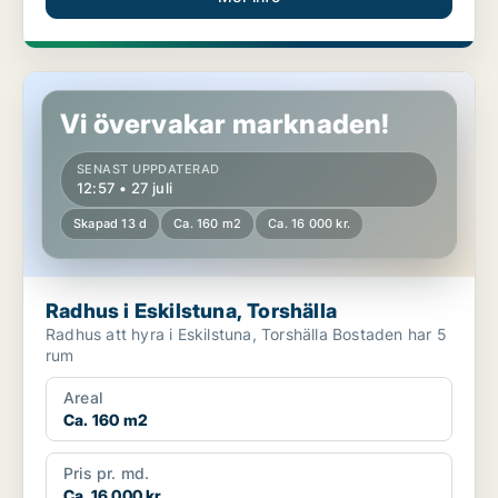
Radhus i Eskilstuna, Torshälla
Vi övervakar marknaden!
SENAST UPPDATERAD
12:57 • 27 juli
Skapad 13 d
Ca. 160 m2
Ca. 16 000 kr.
Radhus i Eskilstuna, Torshälla
Radhus att hyra i Eskilstuna, Torshälla Bostaden har 5
rum
Areal
Ca. 160 m2
Pris pr. md.
Ca. 16 000 kr.