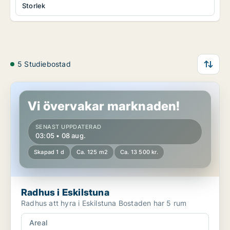
Storlek
5 Studiebostad
Radhus i Eskilstuna
Vi övervakar marknaden!
SENAST UPPDATERAD
03:05 • 08 aug.
Skapad 1 d
Ca. 125 m2
Ca. 13 500 kr.
Radhus i Eskilstuna
Radhus att hyra i Eskilstuna Bostaden har 5 rum
Areal