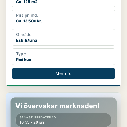
Ca. 125 m2
Pris pr. md.
Ca. 13 500 kr.
Område
Eskilstuna
Type
Radhus
Mer info
Radhus i Strängnäs
Vi övervakar marknaden!
SENAST UPPDATERAD
10:55 • 29 juli