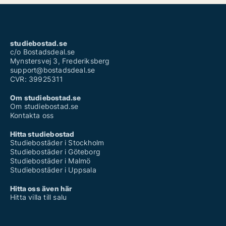
studiebostad.se
c/o Bostadsdeal.se
Mynstersvej 3, Frederiksberg
support@bostadsdeal.se
CVR: 39925311
Om studiebostad.se
Om studiebostad.se
Kontakta oss
Hitta studiebostad
Studiebostäder i Stockholm
Studiebostäder i Göteborg
Studiebostäder i Malmö
Studiebostäder i Uppsala
Hitta oss även här
Hitta villa till salu