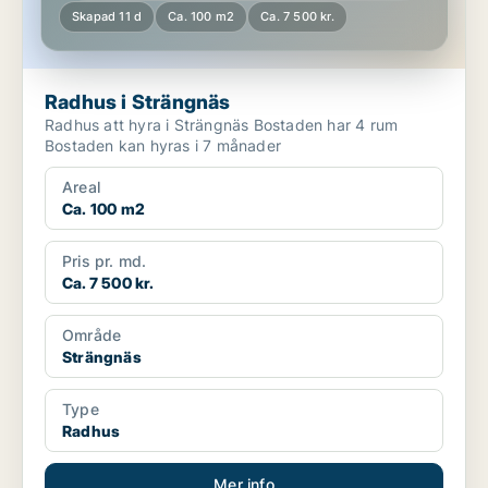
Skapad 11 d
Ca. 100 m2
Ca. 7 500 kr.
Radhus i Strängnäs
Radhus att hyra i Strängnäs Bostaden har 4 rum
Bostaden kan hyras i 7 månader
Areal
Ca. 100 m2
Pris pr. md.
Ca. 7 500 kr.
Område
Strängnäs
Type
Radhus
Mer info