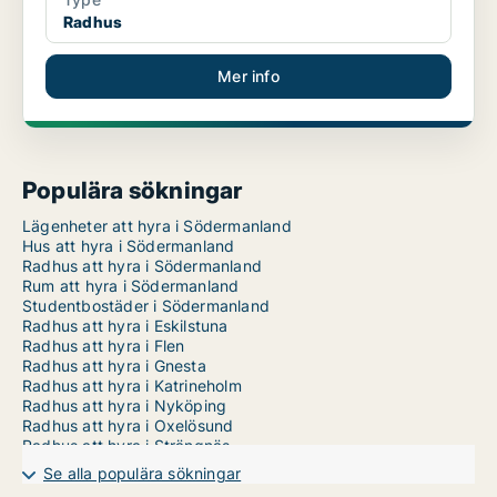
Radhus
Mer info
Populära sökningar
Lägenheter att hyra i Södermanland
Hus att hyra i Södermanland
Radhus att hyra i Södermanland
Rum att hyra i Södermanland
Studentbostäder i Södermanland
Radhus att hyra i Eskilstuna
Radhus att hyra i Flen
Radhus att hyra i Gnesta
Radhus att hyra i Katrineholm
Radhus att hyra i Nyköping
Radhus att hyra i Oxelösund
Radhus att hyra i Strängnäs
Radhus att hyra i Trosa
Se alla populära sökningar
Radhus att hyra i Vingåker