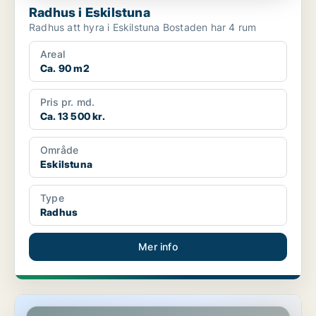
Radhus i Eskilstuna
Radhus att hyra i Eskilstuna Bostaden har 4 rum
Areal
Ca. 90 m2
Pris pr. md.
Ca. 13 500 kr.
Område
Eskilstuna
Type
Radhus
Mer info
Radhus i Trosa