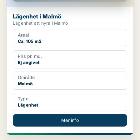
Lägenhet i Malmö
Lägenhet att hyra i Malmö
Areal
Ca. 105 m2
Pris pr. md.
Ej angivet
Område
Malmö
Type
Lägenhet
Mer info