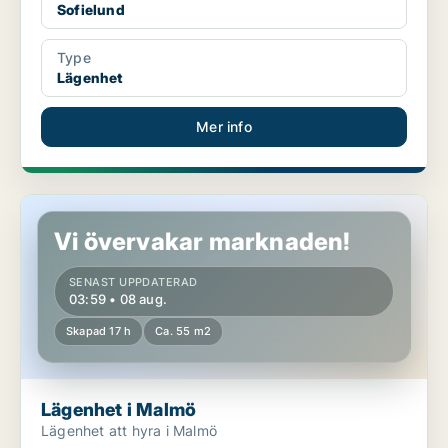
Sofielund
Type
Lägenhet
Mer info
Lägenhet i Malmö
Vi övervakar marknaden!
SENAST UPPDATERAD
03:59 • 08 aug.
Skapad 17 h
Ca. 55 m2
Lägenhet i Malmö
Lägenhet att hyra i Malmö