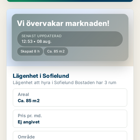
Lägenhet i Sofielund
Vi övervakar marknaden!
SENAST UPPDATERAD
12:53 • 08 aug.
Skapad 8 h
Ca. 85 m2
Lägenhet i Sofielund
Lägenhet att hyra i Sofielund Bostaden har 3 rum
Areal
Ca. 85 m2
Pris pr. md.
Ej angivet
Område