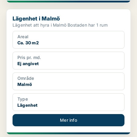
Lägenhet i Malmö
Lägenhet i Malmö
Lägenhet att hyra i Malmö Bostaden har 1 rum
Areal
Ca. 30 m2
Pris pr. md.
Ej angivet
Område
Malmö
Type
Lägenhet
Mer info