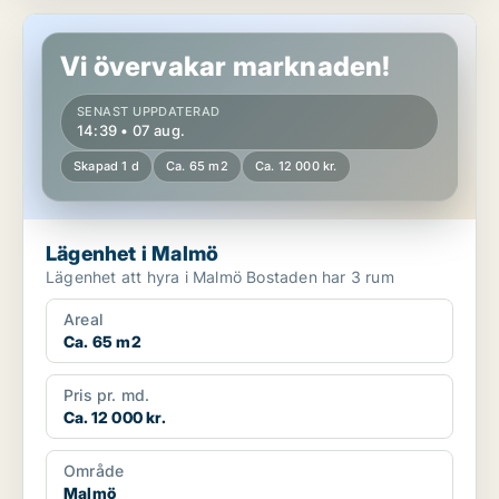
Lägenhet i Malmö
Vi övervakar marknaden!
SENAST UPPDATERAD
14:39 • 07 aug.
Skapad 1 d
Ca. 65 m2
Ca. 12 000 kr.
Lägenhet i Malmö
Lägenhet att hyra i Malmö Bostaden har 3 rum
Areal
Ca. 65 m2
Pris pr. md.
Ca. 12 000 kr.
Område
Malmö