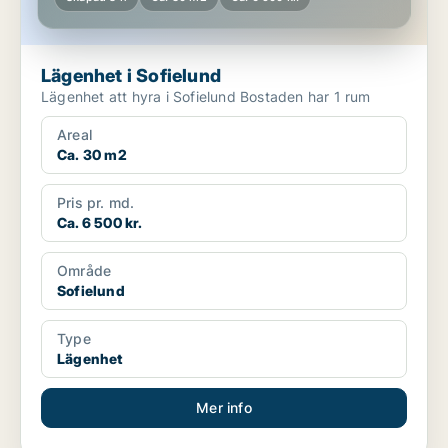
Lägenhet i Sofielund
Lägenhet att hyra i Sofielund Bostaden har 1 rum
Areal
Ca. 30 m2
Pris pr. md.
Ca. 6 500 kr.
Område
Sofielund
Type
Lägenhet
Mer info