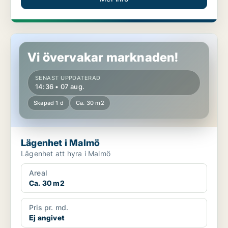
Lägenhet i Malmö
Vi övervakar marknaden!
SENAST UPPDATERAD
14:36 • 07 aug.
Skapad 1 d
Ca. 30 m2
Lägenhet i Malmö
Lägenhet att hyra i Malmö
Areal
Ca. 30 m2
Pris pr. md.
Ej angivet