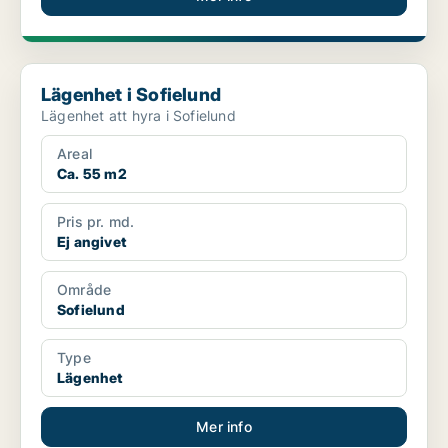
Lägenhet i Sofielund
Lägenhet i Sofielund
Lägenhet att hyra i Sofielund
Areal
Ca. 55 m2
Pris pr. md.
Ej angivet
Område
Sofielund
Type
Lägenhet
Mer info