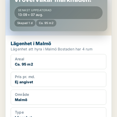
SENAST UPPDATERAD
13:09 • 07 aug.
Skapad 1 d
Ca. 95 m2
Lägenhet i Malmö
Lägenhet att hyra i Malmö Bostaden har 4 rum
Areal
Ca. 95 m2
Pris pr. md.
Ej angivet
Område
Malmö
Type