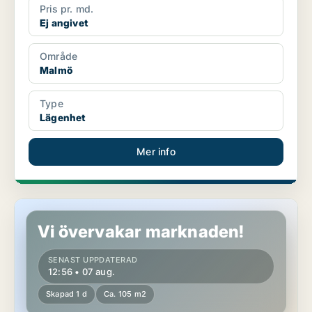
Pris pr. md.
Ej angivet
Område
Malmö
Type
Lägenhet
Mer info
Lägenhet i Malmö
Vi övervakar marknaden!
SENAST UPPDATERAD
12:56 • 07 aug.
Skapad 1 d
Ca. 105 m2