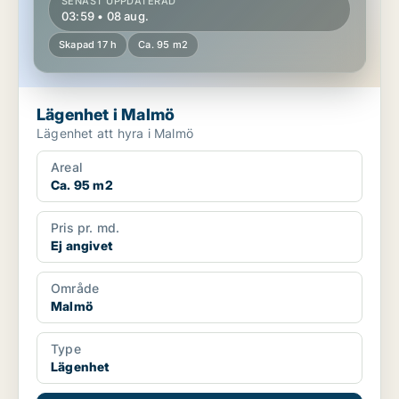
SENAST UPPDATERAD
03:59 • 08 aug.
Skapad 17 h
Ca. 95 m2
Lägenhet i Malmö
Lägenhet att hyra i Malmö
Areal
Ca. 95 m2
Pris pr. md.
Ej angivet
Område
Malmö
Type
Lägenhet