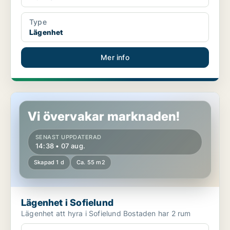
Type
Lägenhet
Mer info
Lägenhet i Sofielund
Vi övervakar marknaden!
SENAST UPPDATERAD
14:38 • 07 aug.
Skapad 1 d
Ca. 55 m2
Lägenhet i Sofielund
Lägenhet att hyra i Sofielund Bostaden har 2 rum