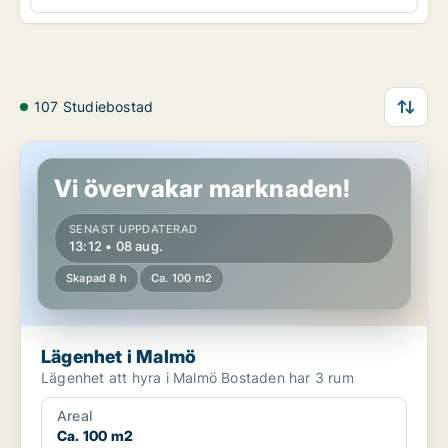
107 Studiebostad
Lägenhet i Malmö
Vi övervakar marknaden!
SENAST UPPDATERAD
13:12 • 08 aug.
Skapad 8 h
Ca. 100 m2
Lägenhet i Malmö
Lägenhet att hyra i Malmö Bostaden har 3 rum
Areal
Ca. 100 m2