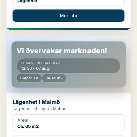
Lägenhet
Mer info
Lägenhet i Malmö
Vi övervakar marknaden!
SENAST UPPDATERAD
12:56 • 07 aug.
Skapad 1 d
Ca. 65 m2
Lägenhet i Malmö
Lägenhet att hyra i Malmö
Areal
Ca. 65 m2