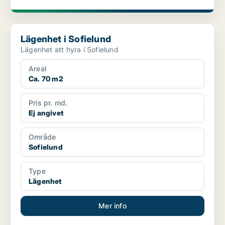
Lägenhet i Sofielund
Lägenhet i Sofielund
Lägenhet att hyra i Sofielund
Areal
Ca. 70 m2
Pris pr. md.
Ej angivet
Område
Sofielund
Type
Lägenhet
Mer info