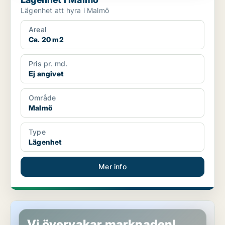
Lägenhet att hyra i Malmö
Areal
Ca. 20 m2
Pris pr. md.
Ej angivet
Område
Malmö
Type
Lägenhet
Mer info
Lägenhet i Malmö
Vi övervakar marknaden!