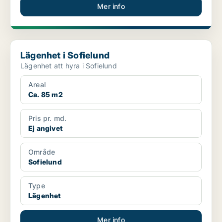
Mer info
Lägenhet i Sofielund
Lägenhet i Sofielund
Lägenhet att hyra i Sofielund
Areal
Ca. 85 m2
Pris pr. md.
Ej angivet
Område
Sofielund
Type
Lägenhet
Mer info