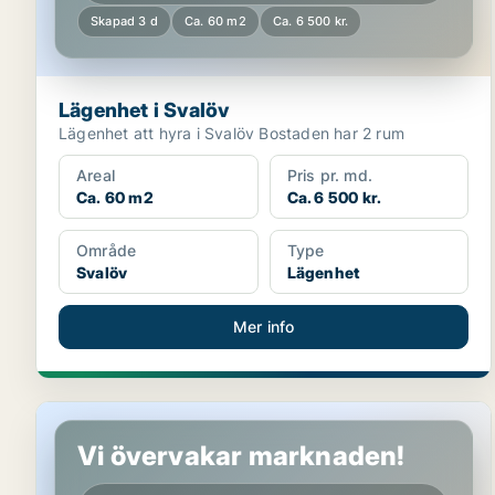
Skapad 3 d
Ca. 60 m2
Ca. 6 500 kr.
Lägenhet i Svalöv
Lägenhet att hyra i Svalöv Bostaden har 2 rum
Areal
Pris pr. md.
Ca. 60 m2
Ca. 6 500 kr.
Område
Type
Svalöv
Lägenhet
Mer info
Lägenhet i Svalöv
Vi övervakar marknaden!