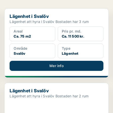
Lägenhet i Svalöv
Lägenhet i Svalöv
Lägenhet att hyra i Svalöv Bostaden har 3 rum
Areal
Pris pr. md.
Ca. 75 m2
Ca. 11 500 kr.
Område
Type
Svalöv
Lägenhet
Mer info
Lägenhet i Svalöv
Lägenhet i Svalöv
Lägenhet att hyra i Svalöv Bostaden har 2 rum