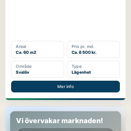
Areal
Pris pr. md.
Ca. 60 m2
Ca. 6 500 kr.
Område
Type
Svalöv
Lägenhet
Mer info
Lägenhet i Svalöv
Vi övervakar marknaden!