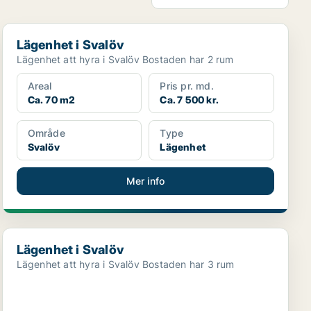
Lägenhet i Svalöv
Lägenhet i Svalöv
Lägenhet att hyra i Svalöv Bostaden har 2 rum
Areal
Pris pr. md.
Ca. 70 m2
Ca. 7 500 kr.
Område
Type
Svalöv
Lägenhet
Mer info
Lägenhet i Svalöv
Lägenhet i Svalöv
Lägenhet att hyra i Svalöv Bostaden har 3 rum