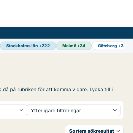
Stockholms län
+
222
Malmö
+
34
Göteborg
+
37
 då på rubriken för att komma vidare. Lycka till i
Ytterligare filtreringar
Sortera sökresultat