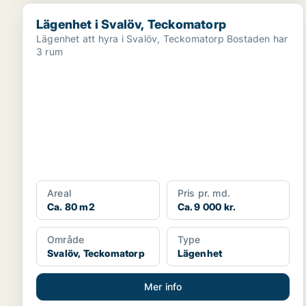
Lägenhet i Svalöv, Teckomatorp
Lägenhet i Svalöv, Teckomatorp
Lägenhet att hyra i Svalöv, Teckomatorp Bostaden har
3 rum
Areal
Pris pr. md.
Ca. 80 m2
Ca. 9 000 kr.
Område
Type
Svalöv, Teckomatorp
Lägenhet
Mer info