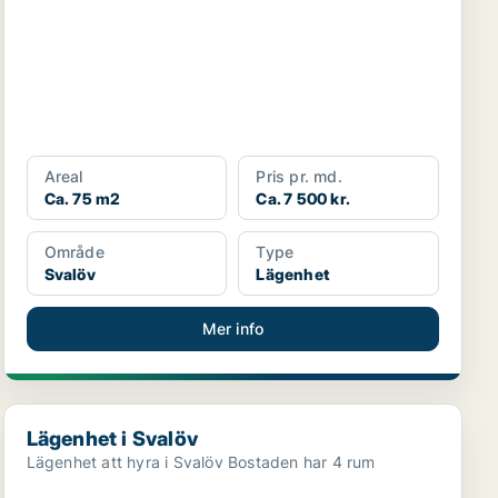
Areal
Pris pr. md.
Ca. 75 m2
Ca. 7 500 kr.
Område
Type
Svalöv
Lägenhet
Mer info
Lägenhet i Svalöv
Lägenhet i Svalöv
Lägenhet att hyra i Svalöv Bostaden har 4 rum