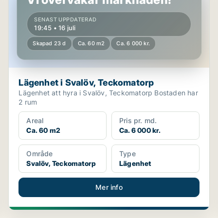
SENAST UPPDATERAD
19:45 • 16 juli
Skapad 23 d
Ca. 60 m2
Ca. 6 000 kr.
Lägenhet i Svalöv, Teckomatorp
Lägenhet att hyra i Svalöv, Teckomatorp Bostaden har
2 rum
Areal
Pris pr. md.
Ca. 60 m2
Ca. 6 000 kr.
Område
Type
Svalöv, Teckomatorp
Lägenhet
Mer info