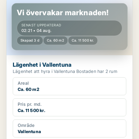
Lägenhet i Vallentuna
Vi övervakar marknaden!
SENAST UPPDATERAD
02:21 • 04 aug.
Skapad 3 d
Ca. 60 m2
Ca. 11 500 kr.
Lägenhet i Vallentuna
Lägenhet att hyra i Vallentuna Bostaden har 2 rum
Areal
Ca. 60 m2
Pris pr. md.
Ca. 11 500 kr.
Område
Vallentuna