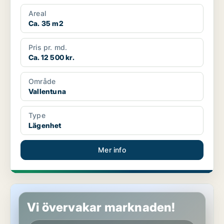
Areal
Ca. 35 m2
Pris pr. md.
Ca. 12 500 kr.
Område
Vallentuna
Type
Lägenhet
Mer info
Lägenhet i Vallentuna
Vi övervakar marknaden!