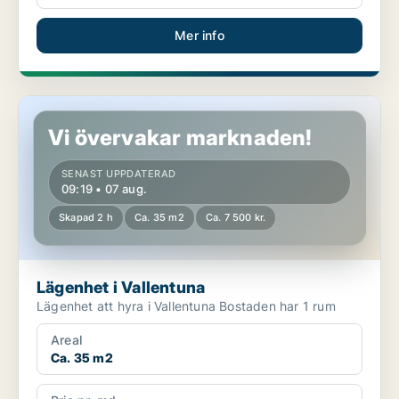
Mer info
Lägenhet i Vallentuna
Vi övervakar marknaden!
SENAST UPPDATERAD
09:19 • 07 aug.
Skapad 2 h
Ca. 35 m2
Ca. 7 500 kr.
Lägenhet i Vallentuna
Lägenhet att hyra i Vallentuna Bostaden har 1 rum
Areal
Ca. 35 m2