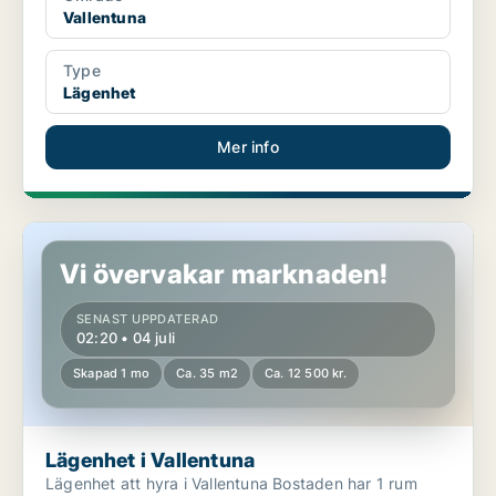
Vallentuna
Type
Lägenhet
Mer info
Lägenhet i Vallentuna
Vi övervakar marknaden!
SENAST UPPDATERAD
02:20 • 04 juli
Skapad 1 mo
Ca. 35 m2
Ca. 12 500 kr.
Lägenhet i Vallentuna
Lägenhet att hyra i Vallentuna Bostaden har 1 rum