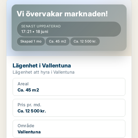
Lägenhet i Vallentuna
Vi övervakar marknaden!
SENAST UPPDATERAD
17:21 • 18 juni
Skapad 1 mo
Ca. 45 m2
Ca. 12 500 kr.
Lägenhet i Vallentuna
Lägenhet att hyra i Vallentuna
Areal
Ca. 45 m2
Pris pr. md.
Ca. 12 500 kr.
Område
Vallentuna