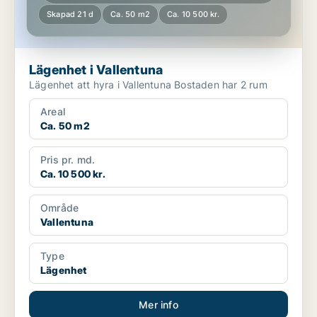
Skapad 21 d
Ca. 50 m2
Ca. 10 500 kr.
Lägenhet i Vallentuna
Lägenhet att hyra i Vallentuna Bostaden har 2 rum
Areal
Ca. 50 m2
Pris pr. md.
Ca. 10 500 kr.
Område
Vallentuna
Type
Lägenhet
Mer info