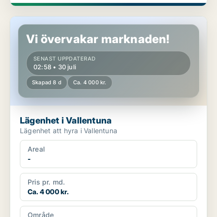
Lägenhet i Vallentuna
Vi övervakar marknaden!
SENAST UPPDATERAD
02:58 • 30 juli
Skapad 8 d
Ca. 4 000 kr.
Lägenhet i Vallentuna
Lägenhet att hyra i Vallentuna
Areal
-
Pris pr. md.
Ca. 4 000 kr.
Område