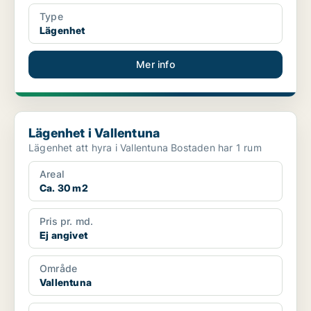
Type
Lägenhet
Mer info
Lägenhet i Vallentuna
Lägenhet i Vallentuna
Lägenhet att hyra i Vallentuna Bostaden har 1 rum
Areal
Ca. 30 m2
Pris pr. md.
Ej angivet
Område
Vallentuna