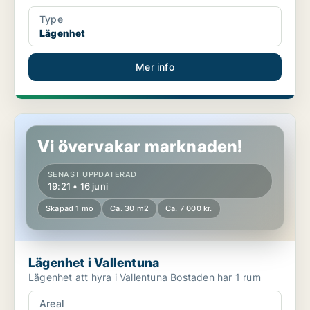
Type
Lägenhet
Mer info
Lägenhet i Vallentuna
Vi övervakar marknaden!
SENAST UPPDATERAD
19:21 • 16 juni
Skapad 1 mo
Ca. 30 m2
Ca. 7 000 kr.
Lägenhet i Vallentuna
Lägenhet att hyra i Vallentuna Bostaden har 1 rum
Areal