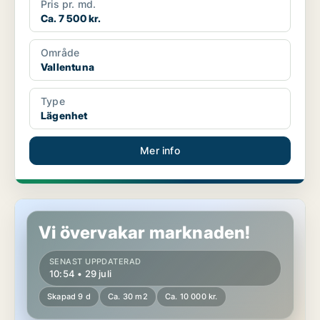
Pris pr. md.
Ca. 7 500 kr.
Område
Vallentuna
Type
Lägenhet
Mer info
Lägenhet i Vallentuna
Vi övervakar marknaden!
SENAST UPPDATERAD
10:54 • 29 juli
Skapad 9 d
Ca. 30 m2
Ca. 10 000 kr.