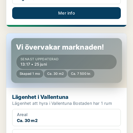
Mer info
Lägenhet i Vallentuna
Vi övervakar marknaden!
SENAST UPPDATERAD
13:17 • 25 juni
Skapad 1 mo
Ca. 30 m2
Ca. 7 500 kr.
Lägenhet i Vallentuna
Lägenhet att hyra i Vallentuna Bostaden har 1 rum
Areal
Ca. 30 m2