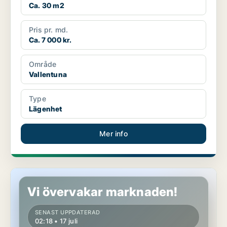
Ca. 30 m2
Pris pr. md.
Ca. 7 000 kr.
Område
Vallentuna
Type
Lägenhet
Mer info
Lägenhet i Vallentuna
Vi övervakar marknaden!
SENAST UPPDATERAD
02:18 • 17 juli