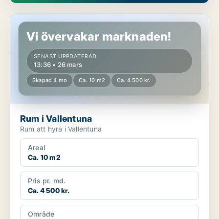
Rum i Vallentuna
Vi övervakar marknaden!
SENAST UPPDATERAD
13:36 • 26 mars
Skapad 4 mo
Ca. 10 m2
Ca. 4 500 kr.
Rum i Vallentuna
Rum att hyra i Vallentuna
Areal
Ca. 10 m2
Pris pr. md.
Ca. 4 500 kr.
Område