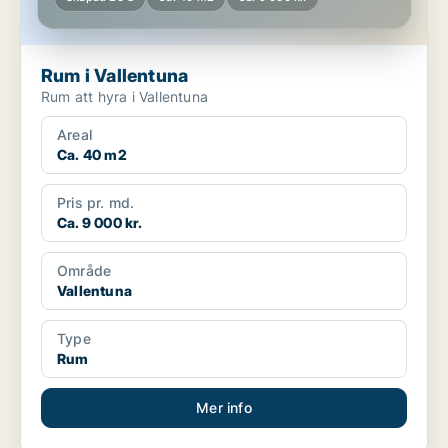
Rum i Vallentuna
Rum att hyra i Vallentuna
Areal
Ca. 40 m2
Pris pr. md.
Ca. 9 000 kr.
Område
Vallentuna
Type
Rum
Mer info