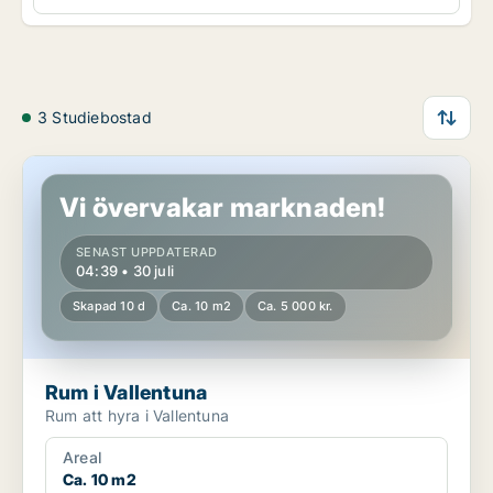
3 Studiebostad
Rum i Vallentuna
Vi övervakar marknaden!
SENAST UPPDATERAD
04:39 • 30 juli
Skapad 10 d
Ca. 10 m2
Ca. 5 000 kr.
Rum i Vallentuna
Rum att hyra i Vallentuna
Areal
Ca. 10 m2