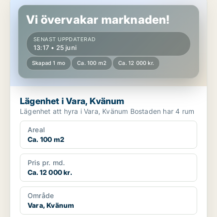
Lägenhet i Vara, Kvänum
Vi övervakar marknaden!
SENAST UPPDATERAD
13:17 • 25 juni
Skapad 1 mo
Ca. 100 m2
Ca. 12 000 kr.
Lägenhet i Vara, Kvänum
Lägenhet att hyra i Vara, Kvänum Bostaden har 4 rum
Areal
Ca. 100 m2
Pris pr. md.
Ca. 12 000 kr.
Område
Vara, Kvänum