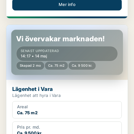
Mer info
Lägenhet i Vara
Vi övervakar marknaden!
SENAST UPPDATERAD
14:17 • 14 maj
Skapad 2 mo
Ca. 75 m2
Ca. 9 500 kr.
Lägenhet i Vara
Lägenhet att hyra i Vara
Areal
Ca. 75 m2
Pris pr. md.
Ca. 9 500 kr.