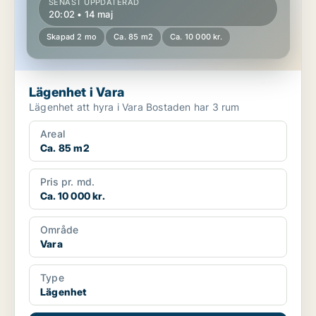
SENAST UPPDATERAD
20:02 • 14 maj
Skapad 2 mo
Ca. 85 m2
Ca. 10 000 kr.
Lägenhet i Vara
Lägenhet att hyra i Vara Bostaden har 3 rum
Areal
Ca. 85 m2
Pris pr. md.
Ca. 10 000 kr.
Område
Vara
Type
Lägenhet