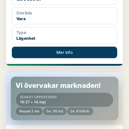
Område
Vara
Type
Lägenhet
Mer info
Lägenhet i Vara, Vedum
Vi övervakar marknaden!
SENAST UPPDATERAD
19:57 • 14 maj
Skapad 2 mo
Ca. 110 m2
Ca. 9 500 kr.