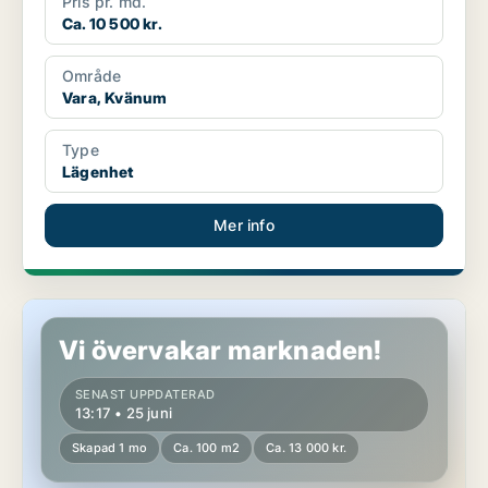
Pris pr. md.
Ca. 10 500 kr.
Område
Vara, Kvänum
Type
Lägenhet
Mer info
Lägenhet i Vara, Kvänum
Vi övervakar marknaden!
SENAST UPPDATERAD
13:17 • 25 juni
Skapad 1 mo
Ca. 100 m2
Ca. 13 000 kr.