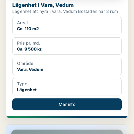
Lägenhet i Vara, Vedum
Lägenhet att hyra i Vara, Vedum Bostaden har 3 rum
Areal
Ca. 110 m2
Pris pr. md.
Ca. 9 500 kr.
Område
Vara, Vedum
Type
Lägenhet
Mer info
Lägenhet i Vara