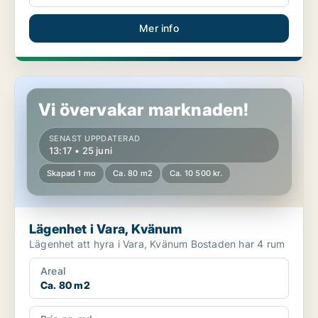
Mer info
Lägenhet i Vara, Kvänum
Vi övervakar marknaden!
SENAST UPPDATERAD
13:17 • 25 juni
Skapad 1 mo
Ca. 80 m2
Ca. 10 500 kr.
Lägenhet i Vara, Kvänum
Lägenhet att hyra i Vara, Kvänum Bostaden har 4 rum
Areal
Ca. 80 m2