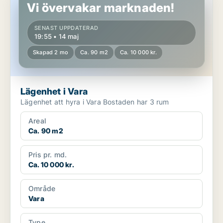
Vi övervakar marknaden!
SENAST UPPDATERAD
19:55 • 14 maj
Skapad 2 mo
Ca. 90 m2
Ca. 10 000 kr.
Lägenhet i Vara
Lägenhet att hyra i Vara Bostaden har 3 rum
Areal
Ca. 90 m2
Pris pr. md.
Ca. 10 000 kr.
Område
Vara
Type