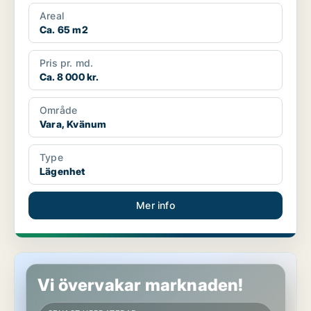
Areal
Ca. 65 m2
Pris pr. md.
Ca. 8 000 kr.
Område
Vara, Kvänum
Type
Lägenhet
Mer info
Lägenhet i Vara
Vi övervakar marknaden!