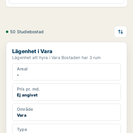
50 Studiebostad
Lägenhet i Vara
Lägenhet i Vara
Lägenhet att hyra i Vara Bostaden har 3 rum
Areal
-
Pris pr. md.
Ej angivet
Område
Vara
Type