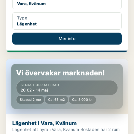
Vara, Kvänum
Type
Lägenhet
Mer info
Lägenhet i Vara, Kvänum
Vi övervakar marknaden!
SENAST UPPDATERAD
20:02 • 14 maj
Skapad 2 mo
Ca. 65 m2
Ca. 8 000 kr.
Lägenhet i Vara, Kvänum
Lägenhet att hyra i Vara, Kvänum Bostaden har 2 rum