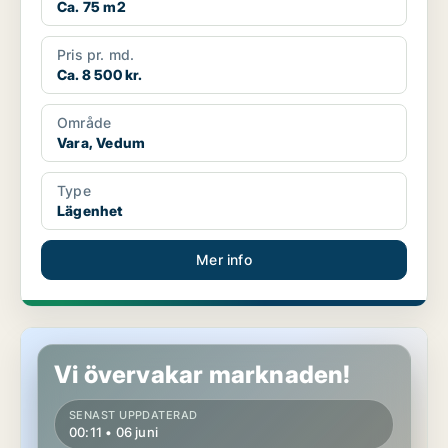
Ca. 75 m2
Pris pr. md.
Ca. 8 500 kr.
Område
Vara, Vedum
Type
Lägenhet
Mer info
Lägenhet i Vara, Kvänum
Vi övervakar marknaden!
SENAST UPPDATERAD
00:11 • 06 juni