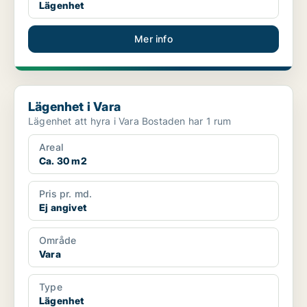
Lägenhet
Mer info
Lägenhet i Vara
Lägenhet i Vara
Lägenhet att hyra i Vara Bostaden har 1 rum
Areal
Ca. 30 m2
Pris pr. md.
Ej angivet
Område
Vara
Type
Lägenhet