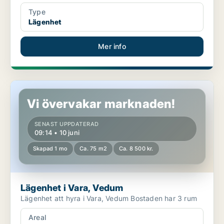
Type
Lägenhet
Mer info
Lägenhet i Vara, Vedum
Vi övervakar marknaden!
SENAST UPPDATERAD
09:14 • 10 juni
Skapad 1 mo
Ca. 75 m2
Ca. 8 500 kr.
Lägenhet i Vara, Vedum
Lägenhet att hyra i Vara, Vedum Bostaden har 3 rum
Areal