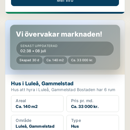
Mer info
Hus i Luleå, Gammelstad
Vi övervakar marknaden!
SENAST UPPDATERAD
02:38 • 08 juli
Skapad 30 d
Ca. 140 m2
Ca. 33 000 kr.
Hus i Luleå, Gammelstad
Hus att hyra i Luleå, Gammelstad Bostaden har 6 rum
Areal
Pris pr. md.
Ca. 140 m2
Ca. 33 000 kr.
Område
Type
Luleå, Gammelstad
Hus