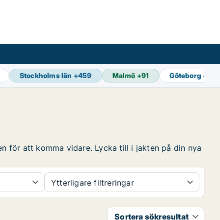
Stockholms län
+
459
Malmö
+
91
Göteborg
+
124
n för att komma vidare. Lycka till i jakten på din nya
Ytterligare filtreringar
Sortera sökresultat