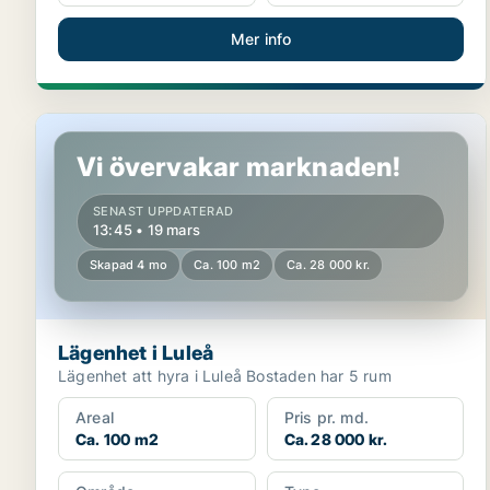
Mer info
Lägenhet i Luleå
Vi övervakar marknaden!
SENAST UPPDATERAD
13:45 • 19 mars
Skapad 4 mo
Ca. 100 m2
Ca. 28 000 kr.
Lägenhet i Luleå
Lägenhet att hyra i Luleå Bostaden har 5 rum
Areal
Pris pr. md.
Ca. 100 m2
Ca. 28 000 kr.