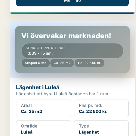
Mer info
Lägenhet i Luleå
Vi övervakar marknaden!
SENAST UPPDATERAD
13:39 • 15 jan.
Skapad 6 mo
Ca. 25 m2
Ca. 22 500 kr.
Lägenhet i Luleå
Lägenhet att hyra i Luleå Bostaden har 1 rum
Areal
Pris pr. md.
Ca. 25 m2
Ca. 22 500 kr.
Område
Type
Luleå
Lägenhet