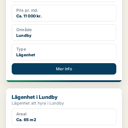
Pris pr. md.
Ca. 11 000 kr.
Område
Lundby
Type
Lägenhet
Mer info
Lägenhet i Lundby
Lägenhet i Lundby
Lägenhet att hyra i Lundby
Areal
Ca. 65 m2