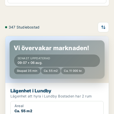
347 Studiebostad
Lägenhet i Lundby
Vi övervakar marknaden!
SENAST UPPDATERAD
09:07 • 06 aug.
Skapad 35 min
Ca. 55 m2
Ca. 11 000 kr.
Lägenhet i Lundby
Lägenhet att hyra i Lundby Bostaden har 2 rum
Areal
Ca. 55 m2