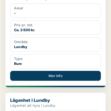
Areal
-
Pris pr. md.
Ca. 3 500 kr.
Område
Lundby
Type
Rum
Mer info
Lägenhet i Lundby
Lägenhet i Lundby
Lägenhet att hyra i Lundby