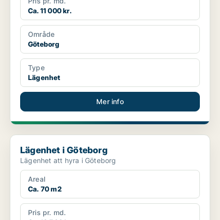
Pris pr. md.
Ca. 11 000 kr.
Område
Göteborg
Type
Lägenhet
Mer info
Lägenhet i Göteborg
Lägenhet i Göteborg
Lägenhet att hyra i Göteborg
Areal
Ca. 70 m2
Pris pr. md.