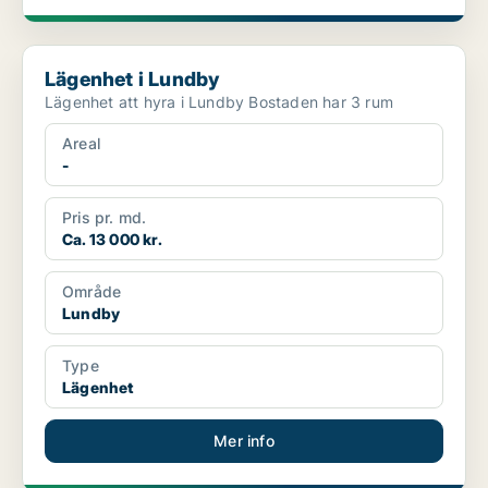
Lägenhet i Lundby
Lägenhet i Lundby
Lägenhet att hyra i Lundby Bostaden har 3 rum
Areal
-
Pris pr. md.
Ca. 13 000 kr.
Område
Lundby
Type
Lägenhet
Mer info