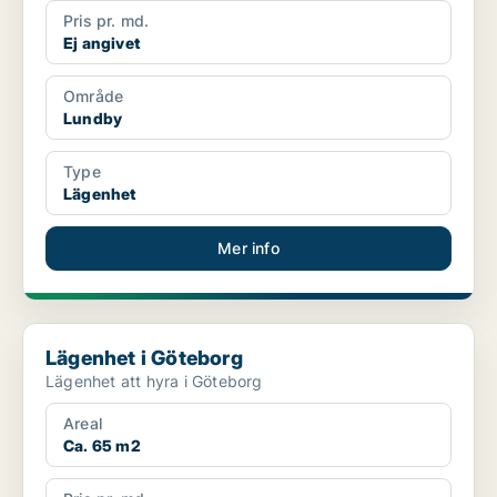
Pris pr. md.
Ej angivet
Område
Lundby
Type
Lägenhet
Mer info
Lägenhet i Göteborg
Lägenhet i Göteborg
Lägenhet att hyra i Göteborg
Areal
Ca. 65 m2