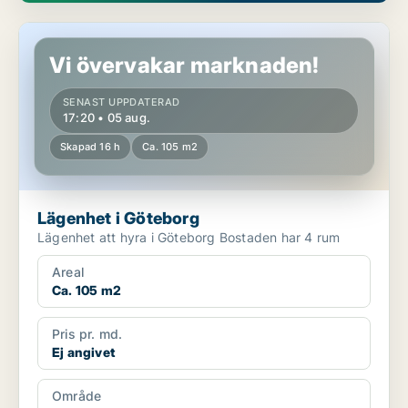
Lägenhet i Göteborg
Vi övervakar marknaden!
SENAST UPPDATERAD
17:20 • 05 aug.
Skapad 16 h
Ca. 105 m2
Lägenhet i Göteborg
Lägenhet att hyra i Göteborg Bostaden har 4 rum
Areal
Ca. 105 m2
Pris pr. md.
Ej angivet
Område