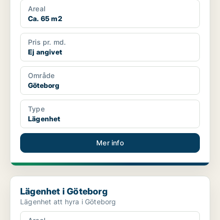
Areal
Ca. 65 m2
Pris pr. md.
Ej angivet
Område
Göteborg
Type
Lägenhet
Mer info
Lägenhet i Göteborg
Lägenhet i Göteborg
Lägenhet att hyra i Göteborg