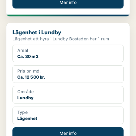
Mer info
Lägenhet i Lundby
Lägenhet i Lundby
Lägenhet att hyra i Lundby Bostaden har 1 rum
Areal
Ca. 30 m2
Pris pr. md.
Ca. 12 500 kr.
Område
Lundby
Type
Lägenhet
Mer info