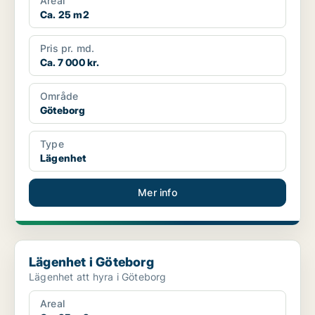
Areal
Ca. 25 m2
Pris pr. md.
Ca. 7 000 kr.
Område
Göteborg
Type
Lägenhet
Mer info
Lägenhet i Göteborg
Lägenhet i Göteborg
Lägenhet att hyra i Göteborg
Areal