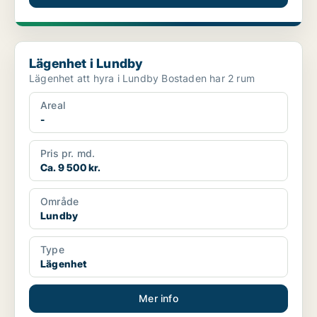
Lägenhet i Lundby
Lägenhet i Lundby
Lägenhet att hyra i Lundby Bostaden har 2 rum
Areal
-
Pris pr. md.
Ca. 9 500 kr.
Område
Lundby
Type
Lägenhet
Mer info