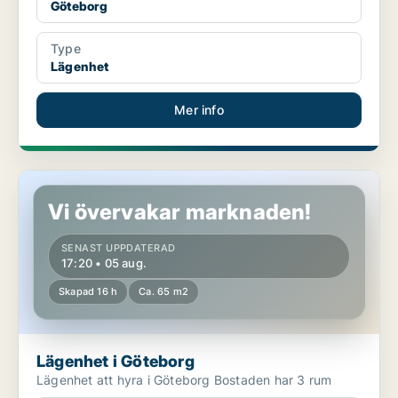
Göteborg
Type
Lägenhet
Mer info
Lägenhet i Göteborg
Vi övervakar marknaden!
SENAST UPPDATERAD
17:20 • 05 aug.
Skapad 16 h
Ca. 65 m2
Lägenhet i Göteborg
Lägenhet att hyra i Göteborg Bostaden har 3 rum