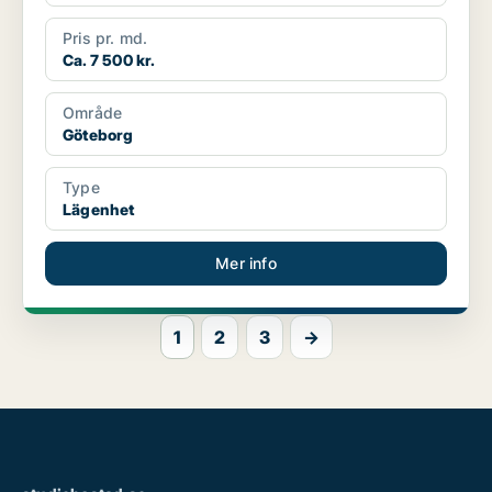
Pris pr. md.
Ca. 7 500 kr.
Område
Göteborg
Type
Lägenhet
Mer info
1
2
3
→