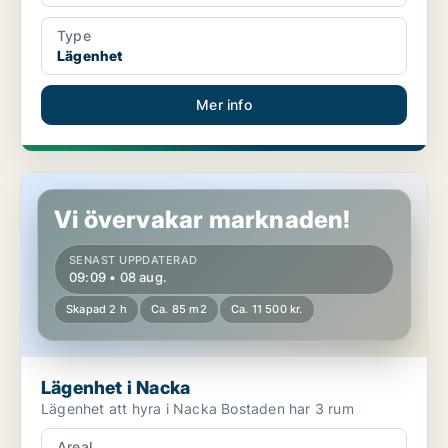
Type
Lägenhet
Mer info
Lägenhet i Nacka
Vi övervakar marknaden!
SENAST UPPDATERAD
09:09 • 08 aug.
Skapad 2 h
Ca. 85 m2
Ca. 11 500 kr.
Lägenhet i Nacka
Lägenhet att hyra i Nacka Bostaden har 3 rum
Areal