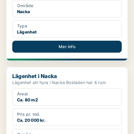
Område
Nacka
Type
Lägenhet
Mer info
Lägenhet i Nacka
Lägenhet i Nacka
Lägenhet att hyra i Nacka Bostaden har 4 rum
Areal
Ca. 80 m2
Pris pr. md.
Ca. 20 000 kr.