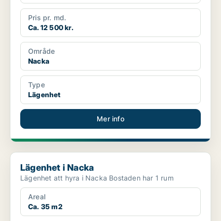
Pris pr. md.
Ca. 12 500 kr.
Område
Nacka
Type
Lägenhet
Mer info
Lägenhet i Nacka
Lägenhet i Nacka
Lägenhet att hyra i Nacka Bostaden har 1 rum
Areal
Ca. 35 m2