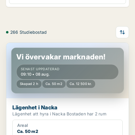
266 Studiebostad
Lägenhet i Nacka
Vi övervakar marknaden!
SENAST UPPDATERAD
09:10 • 08 aug.
Skapad 2 h
Ca. 50 m2
Ca. 12 500 kr.
Lägenhet i Nacka
Lägenhet att hyra i Nacka Bostaden har 2 rum
Areal
Ca. 50 m2