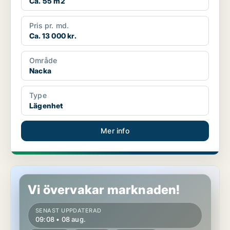
Ca. 55 m2
Pris pr. md.
Ca. 13 000 kr.
Område
Nacka
Type
Lägenhet
Mer info
Lägenhet i Nacka
Vi övervakar marknaden!
SENAST UPPDATERAD
09:08 • 08 aug.