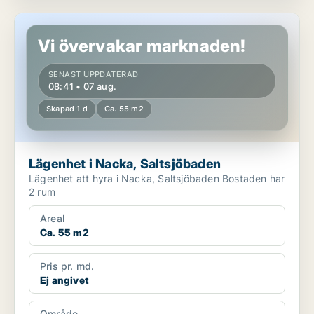
Lägenhet i Nacka, Saltsjöbaden
Vi övervakar marknaden!
SENAST UPPDATERAD
08:41 • 07 aug.
Skapad 1 d
Ca. 55 m2
Lägenhet i Nacka, Saltsjöbaden
Lägenhet att hyra i Nacka, Saltsjöbaden Bostaden har
2 rum
Areal
Ca. 55 m2
Pris pr. md.
Ej angivet
Område