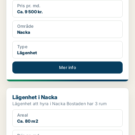
Pris pr. md.
Ca. 9 500 kr.
Område
Nacka
Type
Lägenhet
Mer info
Lägenhet i Nacka
Lägenhet i Nacka
Lägenhet att hyra i Nacka Bostaden har 3 rum
Areal
Ca. 80 m2