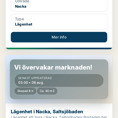
Område
Nacka
Type
Lägenhet
Mer info
Lägenhet i Nacka, Saltsjöbaden
Vi övervakar marknaden!
SENAST UPPDATERAD
03:00 • 08 aug.
Skapad 8 h
Ca. 40 m2
Lägenhet i Nacka, Saltsjöbaden
Lägenhet att hyra i Nacka, Saltsjöbaden Bostaden har