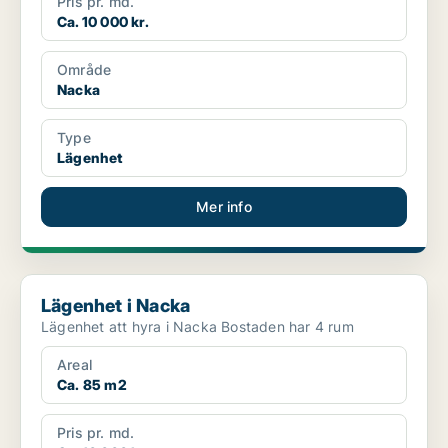
Pris pr. md.
Ca. 10 000 kr.
Område
Nacka
Type
Lägenhet
Mer info
Lägenhet i Nacka
Lägenhet i Nacka
Lägenhet att hyra i Nacka Bostaden har 4 rum
Areal
Ca. 85 m2
Pris pr. md.