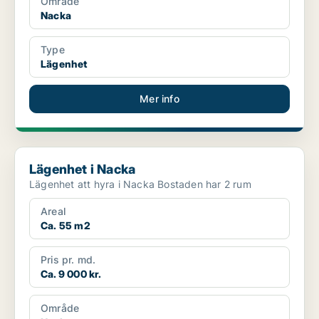
Område
Nacka
Type
Lägenhet
Mer info
Lägenhet i Nacka
Lägenhet i Nacka
Lägenhet att hyra i Nacka Bostaden har 2 rum
Areal
Ca. 55 m2
Pris pr. md.
Ca. 9 000 kr.
Område