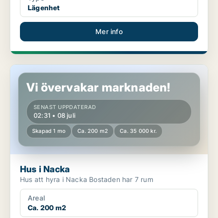
Lägenhet
Mer info
Hus i Nacka
Vi övervakar marknaden!
SENAST UPPDATERAD
02:31 • 08 juli
Skapad 1 mo
Ca. 200 m2
Ca. 35 000 kr.
Hus i Nacka
Hus att hyra i Nacka Bostaden har 7 rum
Areal
Ca. 200 m2