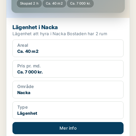
Skapad 2 h
Ca. 40 m2
Ca. 7 000 kr.
Lägenhet i Nacka
Lägenhet att hyra i Nacka Bostaden har 2 rum
Areal
Ca. 40 m2
Pris pr. md.
Ca. 7 000 kr.
Område
Nacka
Type
Lägenhet
Mer info