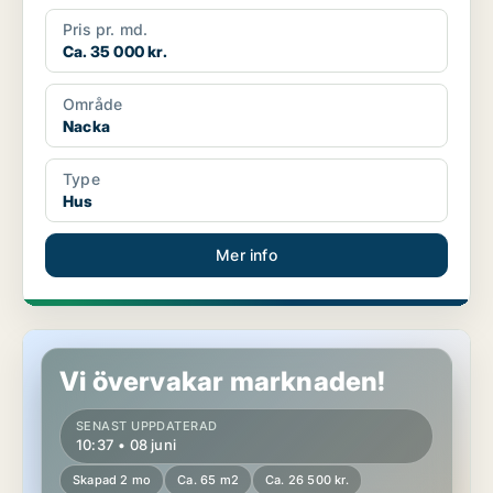
Pris pr. md.
Ca. 35 000 kr.
Område
Nacka
Type
Hus
Mer info
Lägenhet i Nacka
Vi övervakar marknaden!
SENAST UPPDATERAD
10:37 • 08 juni
Skapad 2 mo
Ca. 65 m2
Ca. 26 500 kr.