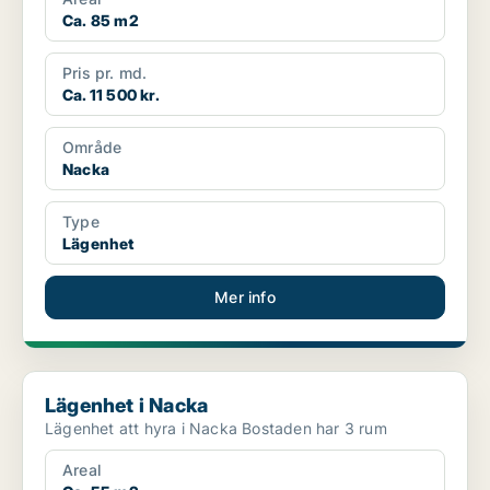
Ca. 85 m2
Pris pr. md.
Ca. 11 500 kr.
Område
Nacka
Type
Lägenhet
Mer info
Lägenhet i Nacka
Lägenhet i Nacka
Lägenhet att hyra i Nacka Bostaden har 3 rum
Areal