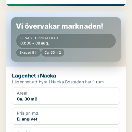
Lägenhet i Nacka
Vi övervakar marknaden!
SENAST UPPDATERAD
03:00 • 08 aug.
Skapad 8 h
Ca. 30 m2
Lägenhet i Nacka
Lägenhet att hyra i Nacka Bostaden har 1 rum
Areal
Ca. 30 m2
Pris pr. md.
Ej angivet