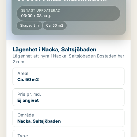
SENAST UPPDATERAD
03:00 • 08 aug.
Skapad 8 h
Ca. 50 m2
Lägenhet i Nacka, Saltsjöbaden
Lägenhet att hyra i Nacka, Saltsjöbaden Bostaden har
2 rum
Areal
Ca. 50 m2
Pris pr. md.
Ej angivet
Område
Nacka, Saltsjöbaden
Type