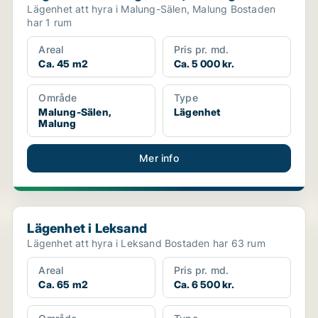
Lägenhet att hyra i Malung-Sälen, Malung Bostaden
har 1 rum
Areal
Pris pr. md.
Ca. 45 m2
Ca. 5 000 kr.
Område
Type
Malung-Sälen,
Lägenhet
Malung
Mer info
Lägenhet i Leksand
Lägenhet i Leksand
Lägenhet att hyra i Leksand Bostaden har 63 rum
Areal
Pris pr. md.
Ca. 65 m2
Ca. 6 500 kr.