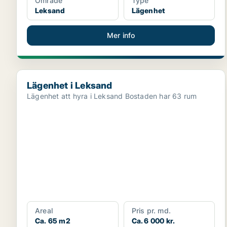
Område
Type
Leksand
Lägenhet
Mer info
Lägenhet i Leksand
Lägenhet i Leksand
Lägenhet att hyra i Leksand Bostaden har 63 rum
Areal
Pris pr. md.
Ca. 65 m2
Ca. 6 000 kr.