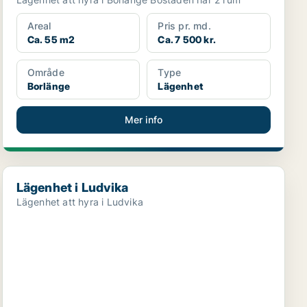
Areal
Pris pr. md.
Ca. 55 m2
Ca. 7 500 kr.
Område
Type
Borlänge
Lägenhet
Mer info
Lägenhet i Ludvika
Lägenhet i Ludvika
Lägenhet att hyra i Ludvika