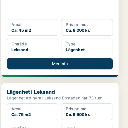
Areal
Pris pr. md.
Ca. 45 m2
Ca. 8 000 kr.
Område
Type
Leksand
Lägenhet
Mer info
Lägenhet i Leksand
Lägenhet i Leksand
Lägenhet att hyra i Leksand Bostaden har 73 rum
Areal
Pris pr. md.
Ca. 75 m2
Ca. 9 500 kr.