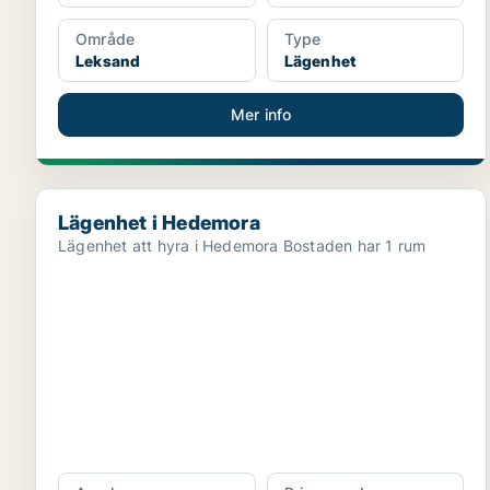
Område
Type
Leksand
Lägenhet
Mer info
Lägenhet i Hedemora
Lägenhet i Hedemora
Lägenhet att hyra i Hedemora Bostaden har 1 rum