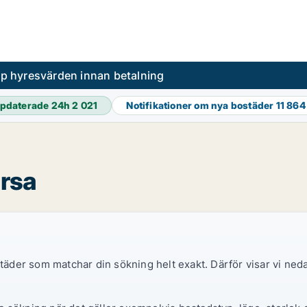
pp hyresvärden innan betalning
pdaterade 24h
2 021
Notifikationer om nya bostäder
11 864
Orsa
ostäder som matchar din sökning helt exakt. Därför visar vi ne