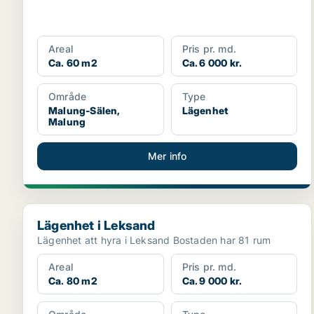
Areal
Pris pr. md.
Ca. 60 m2
Ca. 6 000 kr.
Område
Type
Malung-Sälen,
Lägenhet
Malung
Mer info
Lägenhet i Leksand
Lägenhet i Leksand
Lägenhet att hyra i Leksand Bostaden har 81 rum
Areal
Pris pr. md.
Ca. 80 m2
Ca. 9 000 kr.