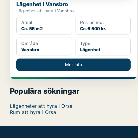
Lägenhet i Vansbro
Lägenhet att hyra i Vansbro
Areal
Pris pr. md.
Ca. 55 m2
Ca. 6 500 kr.
Område
Type
Vansbro
Lägenhet
Mer info
Populära sökningar
Lägenheter att hyra i Orsa
Rum att hyra i Orsa