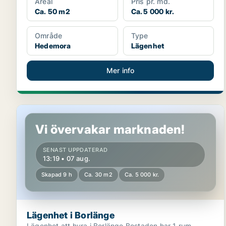
Areal
Pris pr. md.
Ca. 50 m2
Ca. 5 000 kr.
Område
Type
Hedemora
Lägenhet
Mer info
Lägenhet i Borlänge
Vi övervakar marknaden!
SENAST UPPDATERAD
13:19 • 07 aug.
Skapad 9 h
Ca. 30 m2
Ca. 5 000 kr.
Lägenhet i Borlänge
Lägenhet att hyra i Borlänge Bostaden har 1 rum