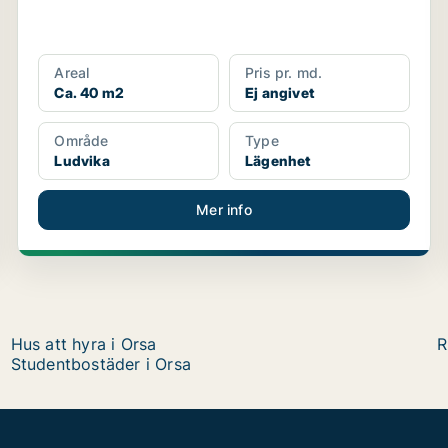
Areal
Pris pr. md.
Ca. 40 m2
Ej angivet
Område
Type
Ludvika
Lägenhet
Mer info
Hus att hyra i Orsa
R
Studentbostäder i Orsa