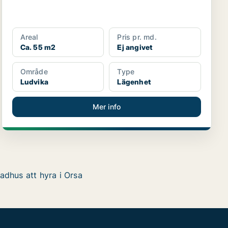
Areal
Pris pr. md.
Ca. 55 m2
Ej angivet
Område
Type
Ludvika
Lägenhet
Mer info
adhus att hyra i Orsa