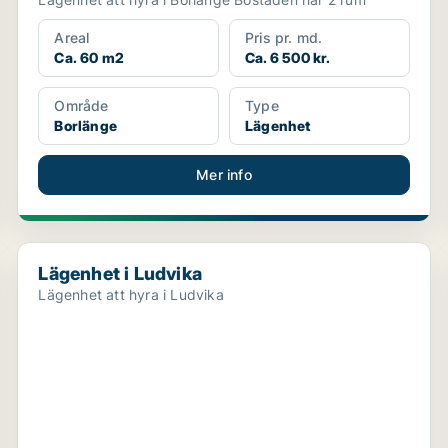
Areal
Pris pr. md.
Ca. 60 m2
Ca. 6 500 kr.
Område
Type
Borlänge
Lägenhet
Mer info
Lägenhet i Ludvika
Lägenhet i Ludvika
Lägenhet att hyra i Ludvika