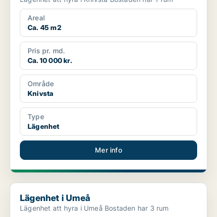
Areal
Ca. 45 m2
Pris pr. md.
Ca. 10 000 kr.
Område
Knivsta
Type
Lägenhet
Mer info
Lägenhet i Umeå
Lägenhet i Umeå
Lägenhet att hyra i Umeå Bostaden har 3 rum