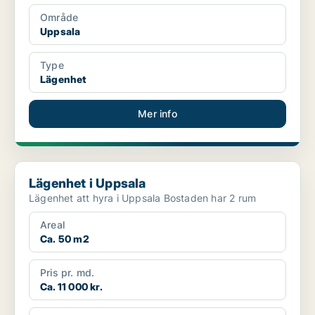
Område
Uppsala
Type
Lägenhet
Mer info
Lägenhet i Uppsala
Lägenhet i Uppsala
Lägenhet att hyra i Uppsala Bostaden har 2 rum
Areal
Ca. 50 m2
Pris pr. md.
Ca. 11 000 kr.