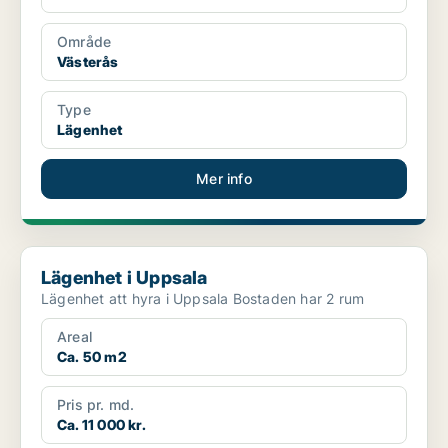
Område
Västerås
Type
Lägenhet
Mer info
Lägenhet i Uppsala
Lägenhet i Uppsala
Lägenhet att hyra i Uppsala Bostaden har 2 rum
Areal
Ca. 50 m2
Pris pr. md.
Ca. 11 000 kr.