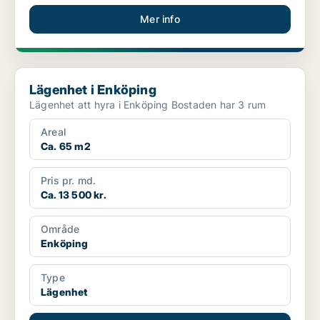
Mer info
Lägenhet i Enköping
Lägenhet i Enköping
Lägenhet att hyra i Enköping Bostaden har 3 rum
Areal
Ca. 65 m2
Pris pr. md.
Ca. 13 500 kr.
Område
Enköping
Type
Lägenhet