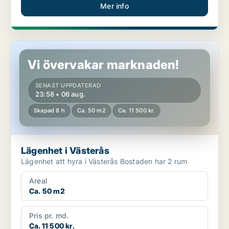
Mer info
Lägenhet i Västerås
Vi övervakar marknaden!
SENAST UPPDATERAD
23:58 • 06 aug.
Skapad 8 h
Ca. 50 m2
Ca. 11 500 kr.
Lägenhet i Västerås
Lägenhet att hyra i Västerås Bostaden har 2 rum
Areal
Ca. 50 m2
Pris pr. md.
Ca. 11 500 kr.