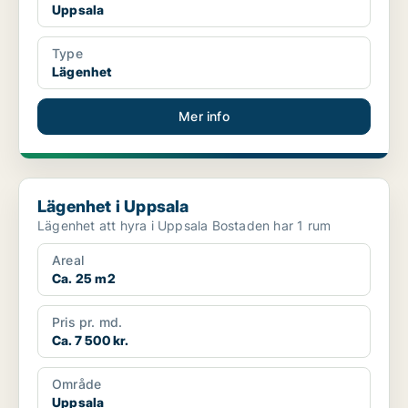
Uppsala
Type
Lägenhet
Mer info
Lägenhet i Uppsala
Lägenhet i Uppsala
Lägenhet att hyra i Uppsala Bostaden har 1 rum
Areal
Ca. 25 m2
Pris pr. md.
Ca. 7 500 kr.
Område
Uppsala