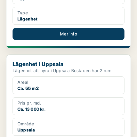
Type
Lägenhet
Mer info
Lägenhet i Uppsala
Lägenhet i Uppsala
Lägenhet att hyra i Uppsala Bostaden har 2 rum
Areal
Ca. 55 m2
Pris pr. md.
Ca. 13 000 kr.
Område
Uppsala