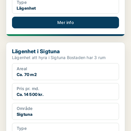
Type
Lägenhet
Mer info
Lägenhet i Sigtuna
Lägenhet i Sigtuna
Lägenhet att hyra i Sigtuna Bostaden har 3 rum
Areal
Ca. 70 m2
Pris pr. md.
Ca. 14 500 kr.
Område
Sigtuna
Type