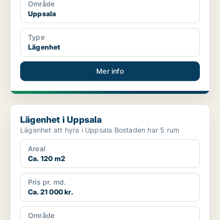
Område
Uppsala
Type
Lägenhet
Mer info
Lägenhet i Uppsala
Lägenhet i Uppsala
Lägenhet att hyra i Uppsala Bostaden har 5 rum
Areal
Ca. 120 m2
Pris pr. md.
Ca. 21 000 kr.
Område