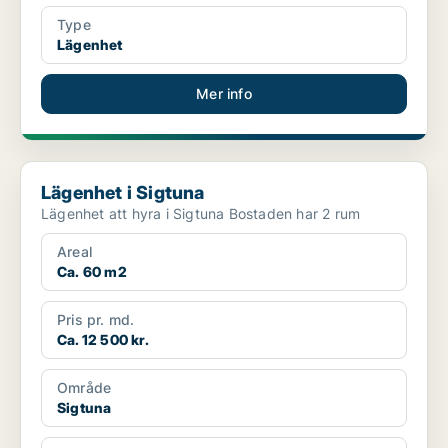
Type
Lägenhet
Mer info
Lägenhet i Sigtuna
Lägenhet i Sigtuna
Lägenhet att hyra i Sigtuna Bostaden har 2 rum
Areal
Ca. 60 m2
Pris pr. md.
Ca. 12 500 kr.
Område
Sigtuna