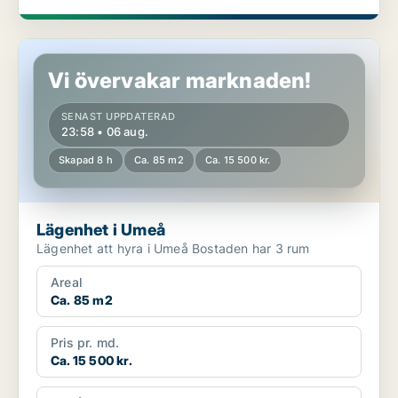
Lägenhet i Umeå
Vi övervakar marknaden!
SENAST UPPDATERAD
23:58 • 06 aug.
Skapad 8 h
Ca. 85 m2
Ca. 15 500 kr.
Lägenhet i Umeå
Lägenhet att hyra i Umeå Bostaden har 3 rum
Areal
Ca. 85 m2
Pris pr. md.
Ca. 15 500 kr.