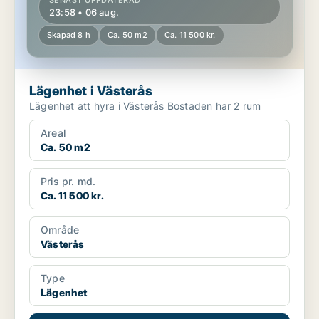
SENAST UPPDATERAD
23:58 • 06 aug.
Skapad 8 h
Ca. 50 m2
Ca. 11 500 kr.
Lägenhet i Västerås
Lägenhet att hyra i Västerås Bostaden har 2 rum
Areal
Ca. 50 m2
Pris pr. md.
Ca. 11 500 kr.
Område
Västerås
Type
Lägenhet