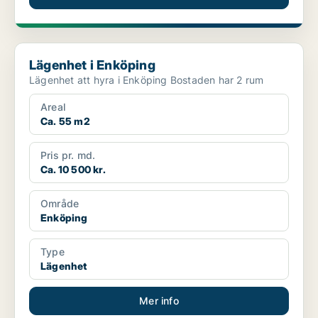
Lägenhet i Enköping
Lägenhet i Enköping
Lägenhet att hyra i Enköping Bostaden har 2 rum
Areal
Ca. 55 m2
Pris pr. md.
Ca. 10 500 kr.
Område
Enköping
Type
Lägenhet
Mer info