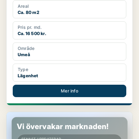
Areal
Ca. 80 m2
Pris pr. md.
Ca. 16 500 kr.
Område
Umeå
Type
Lägenhet
Mer info
Lägenhet i Västerås
Vi övervakar marknaden!