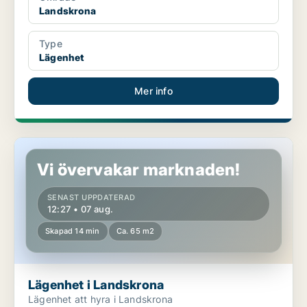
Landskrona
Type
Lägenhet
Mer info
Lägenhet i Landskrona
Vi övervakar marknaden!
SENAST UPPDATERAD
12:27 • 07 aug.
Skapad 14 min
Ca. 65 m2
Lägenhet i Landskrona
Lägenhet att hyra i Landskrona