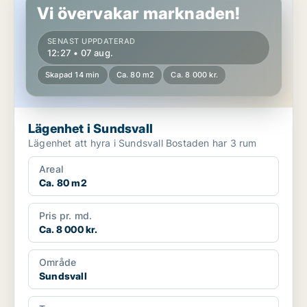
Vi övervakar marknaden!
SENAST UPPDATERAD
12:27 • 07 aug.
Skapad 14 min
Ca. 80 m2
Ca. 8 000 kr.
Lägenhet i Sundsvall
Lägenhet att hyra i Sundsvall Bostaden har 3 rum
Areal
Ca. 80 m2
Pris pr. md.
Ca. 8 000 kr.
Område
Sundsvall