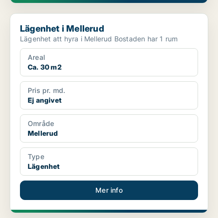
Lägenhet i Mellerud
Lägenhet i Mellerud
Lägenhet att hyra i Mellerud Bostaden har 1 rum
Areal
Ca. 30 m2
Pris pr. md.
Ej angivet
Område
Mellerud
Type
Lägenhet
Mer info