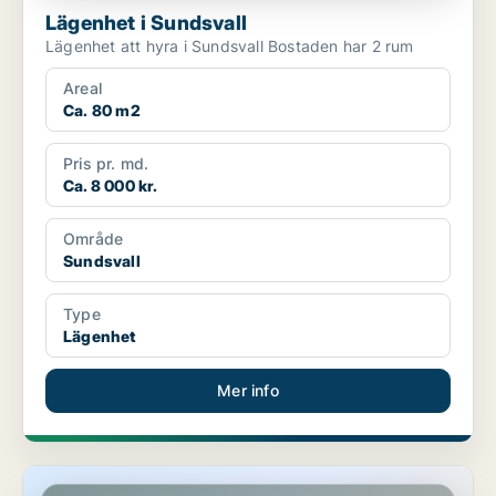
Lägenhet i Sundsvall
Lägenhet att hyra i Sundsvall Bostaden har 2 rum
Areal
Ca. 80 m2
Pris pr. md.
Ca. 8 000 kr.
Område
Sundsvall
Type
Lägenhet
Mer info
Lägenhet i Sundsvall