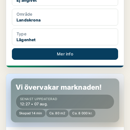
Ej angivet
Område
Landskrona
Type
Lägenhet
Mer info
Lägenhet i Sundsvall
Vi övervakar marknaden!
SENAST UPPDATERAD
12:27 • 07 aug.
Skapad 14 min
Ca. 80 m2
Ca. 8 000 kr.