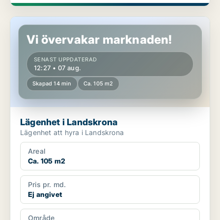
Lägenhet i Landskrona
Vi övervakar marknaden!
SENAST UPPDATERAD
12:27 • 07 aug.
Skapad 14 min
Ca. 105 m2
Lägenhet i Landskrona
Lägenhet att hyra i Landskrona
Areal
Ca. 105 m2
Pris pr. md.
Ej angivet
Område