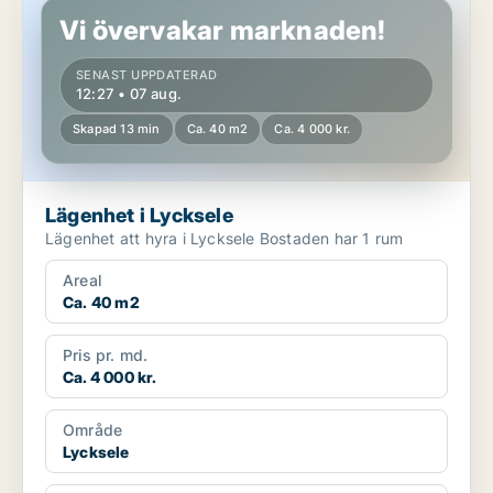
Vi övervakar marknaden!
SENAST UPPDATERAD
12:27 • 07 aug.
Skapad 13 min
Ca. 40 m2
Ca. 4 000 kr.
Lägenhet i Lycksele
Lägenhet att hyra i Lycksele Bostaden har 1 rum
Areal
Ca. 40 m2
Pris pr. md.
Ca. 4 000 kr.
Område
Lycksele