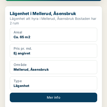
Lägenhet i Mellerud, Åsensbruk
Lägenhet i Mellerud, Åsensbruk
Lägenhet att hyra i Mellerud, Åsensbruk Bostaden har
2 rum
Areal
Ca. 65 m2
Pris pr. md.
Ej angivet
Område
Mellerud, Åsensbruk
Type
Lägenhet
Mer info