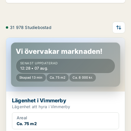
31 978 Studiebostad
Lägenhet i Vimmerby
Vi övervakar marknaden!
SENAST UPPDATERAD
12:28 • 07 aug.
Skapad 13 min
Ca. 75 m2
Ca. 8 000 kr.
Lägenhet i Vimmerby
Lägenhet att hyra i Vimmerby
Areal
Ca. 75 m2