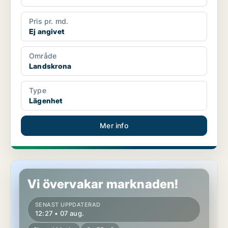
Pris pr. md.
Ej angivet
Område
Landskrona
Type
Lägenhet
Mer info
Lägenhet i Landskrona
Vi övervakar marknaden!
SENAST UPPDATERAD
12:27 • 07 aug.