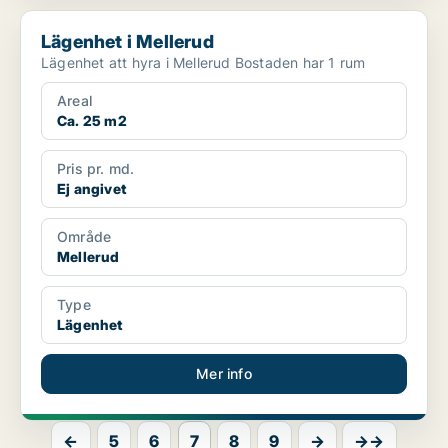
Lägenhet i Mellerud
Lägenhet i Mellerud
Lägenhet att hyra i Mellerud Bostaden har 1 rum
Areal
Ca. 25 m2
Pris pr. md.
Ej angivet
Område
Mellerud
Type
Lägenhet
Mer info
←
5
6
7
8
9
→
→→