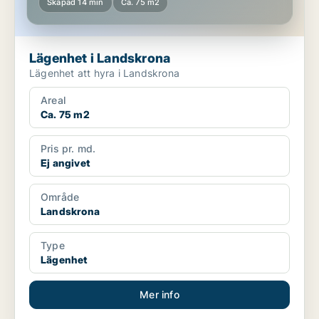
Skapad 14 min
Ca. 75 m2
Lägenhet i Landskrona
Lägenhet att hyra i Landskrona
Areal
Ca. 75 m2
Pris pr. md.
Ej angivet
Område
Landskrona
Type
Lägenhet
Mer info