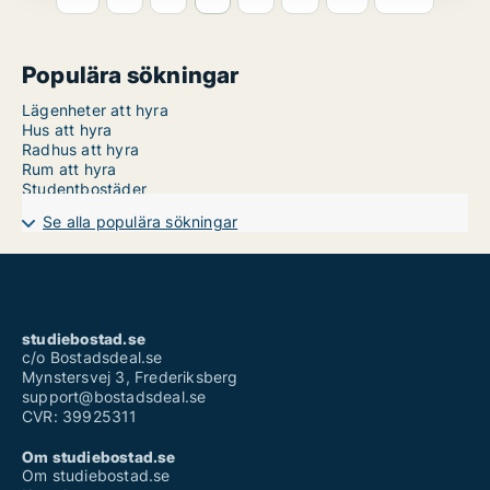
Populära sökningar
Lägenheter att hyra
Hus att hyra
Radhus att hyra
Rum att hyra
Studentbostäder
Se alla populära sökningar
studiebostad.se
c/o Bostadsdeal.se
Mynstersvej 3, Frederiksberg
support@bostadsdeal.se
CVR: 39925311
Om studiebostad.se
Om studiebostad.se