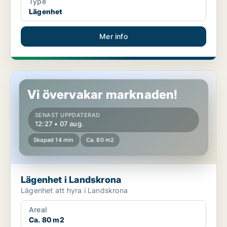
Type
Lägenhet
Mer info
Lägenhet i Landskrona
Vi övervakar marknaden!
SENAST UPPDATERAD
12:27 • 07 aug.
Skapad 14 min
Ca. 80 m2
Lägenhet i Landskrona
Lägenhet att hyra i Landskrona
Areal
Ca. 80 m2