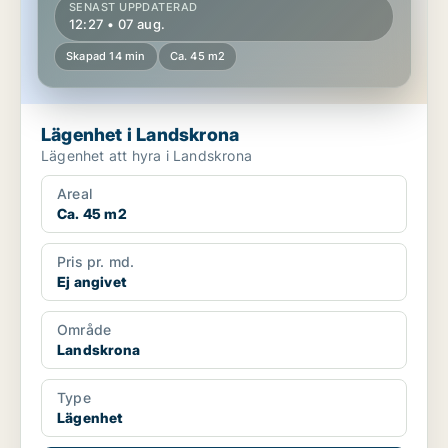
SENAST UPPDATERAD
12:27 • 07 aug.
Skapad 14 min
Ca. 45 m2
Lägenhet i Landskrona
Lägenhet att hyra i Landskrona
Areal
Ca. 45 m2
Pris pr. md.
Ej angivet
Område
Landskrona
Type
Lägenhet