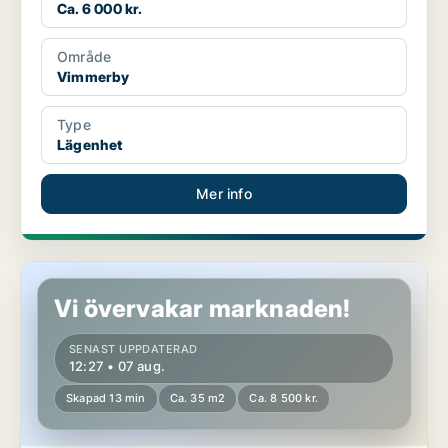
Ca. 6 000 kr.
Område
Vimmerby
Type
Lägenhet
Mer info
Lägenhet i Östersund
Vi övervakar marknaden!
SENAST UPPDATERAD
12:27 • 07 aug.
Skapad 13 min
Ca. 35 m2
Ca. 8 500 kr.