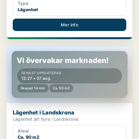
Type
Lägenhet
Mer info
Lägenhet i Landskrona
Vi övervakar marknaden!
SENAST UPPDATERAD
12:27 • 07 aug.
Skapad 14 min
Ca. 90 m2
Lägenhet i Landskrona
Lägenhet att hyra i Landskrona
Areal
Ca. 90 m2