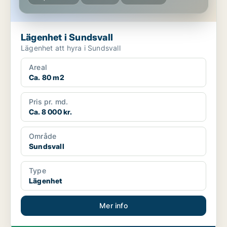
Lägenhet i Sundsvall
Lägenhet att hyra i Sundsvall
Areal
Ca. 80 m2
Pris pr. md.
Ca. 8 000 kr.
Område
Sundsvall
Type
Lägenhet
Mer info