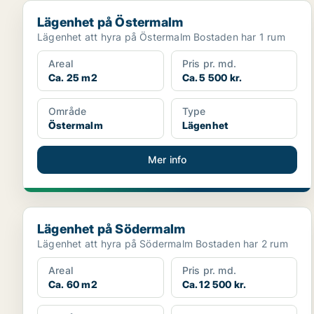
Lägenhet på Östermalm
Lägenhet på Östermalm
Lägenhet att hyra på Östermalm Bostaden har 1 rum
Areal
Pris pr. md.
Ca. 25 m2
Ca. 5 500 kr.
Område
Type
Östermalm
Lägenhet
Mer info
Lägenhet på Södermalm
Lägenhet på Södermalm
Lägenhet att hyra på Södermalm Bostaden har 2 rum
Areal
Pris pr. md.
Ca. 60 m2
Ca. 12 500 kr.