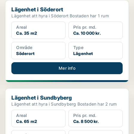
Lägenhet i Söderort
Lägenhet i Söderort
Lägenhet att hyra i Söderort Bostaden har 1 rum
Areal
Pris pr. md.
Ca. 35 m2
Ca. 10 000 kr.
Område
Type
Söderort
Lägenhet
Mer info
Lägenhet i Sundbyberg
Lägenhet i Sundbyberg
Lägenhet att hyra i Sundbyberg Bostaden har 2 rum
Areal
Pris pr. md.
Ca. 65 m2
Ca. 8 500 kr.