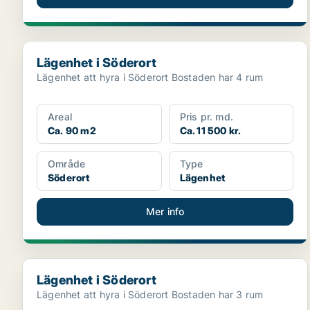
Lägenhet i Söderort
Lägenhet i Söderort
Lägenhet att hyra i Söderort Bostaden har 4 rum
Areal
Pris pr. md.
Ca. 90 m2
Ca. 11 500 kr.
Område
Type
Söderort
Lägenhet
Mer info
Lägenhet i Söderort
Lägenhet i Söderort
Lägenhet att hyra i Söderort Bostaden har 3 rum