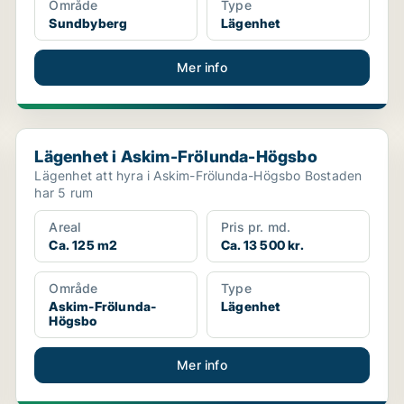
Område
Type
Sundbyberg
Lägenhet
Mer info
Lägenhet i Askim-Frölunda-Högsbo
Lägenhet i Askim-Frölunda-Högsbo
Lägenhet att hyra i Askim-Frölunda-Högsbo Bostaden
har 5 rum
Areal
Pris pr. md.
Ca. 125 m2
Ca. 13 500 kr.
Område
Type
Askim-Frölunda-
Lägenhet
Högsbo
Mer info