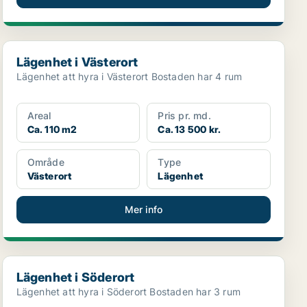
Lägenhet i Västerort
Lägenhet i Västerort
Lägenhet att hyra i Västerort Bostaden har 4 rum
Areal
Pris pr. md.
Ca. 110 m2
Ca. 13 500 kr.
Område
Type
Västerort
Lägenhet
Mer info
Lägenhet i Söderort
Lägenhet i Söderort
Lägenhet att hyra i Söderort Bostaden har 3 rum