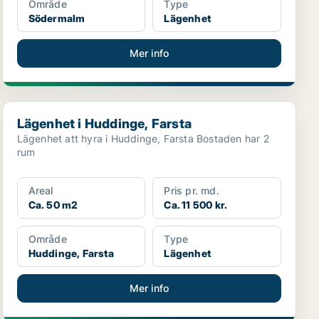
Område
Type
Södermalm
Lägenhet
Mer info
Lägenhet i Huddinge, Farsta
Lägenhet i Huddinge, Farsta
Lägenhet att hyra i Huddinge, Farsta Bostaden har 2
rum
Areal
Pris pr. md.
Ca. 50 m2
Ca. 11 500 kr.
Område
Type
Huddinge, Farsta
Lägenhet
Mer info