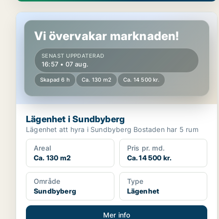
Lägenhet i Sundbyberg
Vi övervakar marknaden!
SENAST UPPDATERAD
16:57 • 07 aug.
Skapad 6 h
Ca. 130 m2
Ca. 14 500 kr.
Lägenhet i Sundbyberg
Lägenhet att hyra i Sundbyberg Bostaden har 5 rum
Areal
Pris pr. md.
Ca. 130 m2
Ca. 14 500 kr.
Område
Type
Sundbyberg
Lägenhet
Mer info