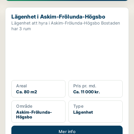
Lägenhet i Askim-Frölunda-Högsbo
Lägenhet i Askim-Frölunda-Högsbo
Lägenhet att hyra i Askim-Frölunda-Högsbo Bostaden
har 3 rum
Areal
Pris pr. md.
Ca. 80 m2
Ca. 11 000 kr.
Område
Type
Askim-Frölunda-
Lägenhet
Högsbo
Mer info