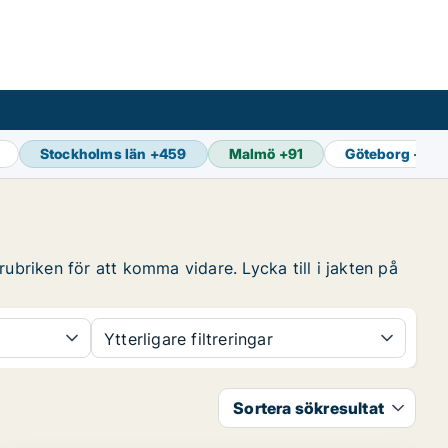
Stockholms län
+
459
Malmö
+
91
Göteborg
+
124
ubriken för att komma vidare. Lycka till i jakten på
Ytterligare filtreringar
Sortera sökresultat