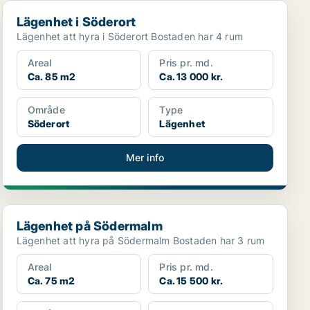
Lägenhet i Söderort
Lägenhet i Söderort
Lägenhet att hyra i Söderort Bostaden har 4 rum
Areal
Pris pr. md.
Ca. 85 m2
Ca. 13 000 kr.
Område
Type
Söderort
Lägenhet
Mer info
Lägenhet på Södermalm
Lägenhet på Södermalm
Lägenhet att hyra på Södermalm Bostaden har 3 rum
Areal
Pris pr. md.
Ca. 75 m2
Ca. 15 500 kr.