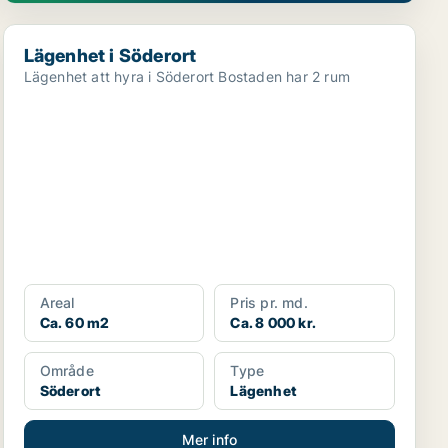
Lägenhet i Söderort
Lägenhet i Söderort
Lägenhet att hyra i Söderort Bostaden har 2 rum
Areal
Pris pr. md.
Ca. 60 m2
Ca. 8 000 kr.
Område
Type
Söderort
Lägenhet
Mer info