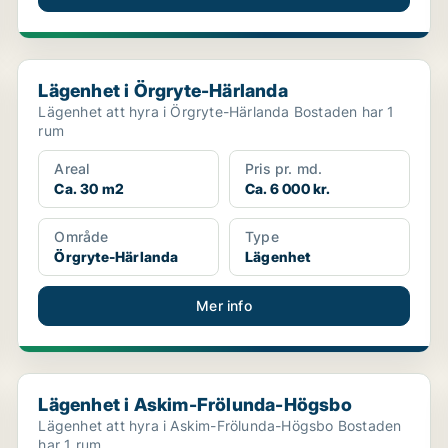
Lägenhet i Örgryte-Härlanda
Lägenhet i Örgryte-Härlanda
Lägenhet att hyra i Örgryte-Härlanda Bostaden har 1
rum
Areal
Pris pr. md.
Ca. 30 m2
Ca. 6 000 kr.
Område
Type
Örgryte-Härlanda
Lägenhet
Mer info
Lägenhet i Askim-Frölunda-Högsbo
Lägenhet i Askim-Frölunda-Högsbo
Lägenhet att hyra i Askim-Frölunda-Högsbo Bostaden
har 1 rum