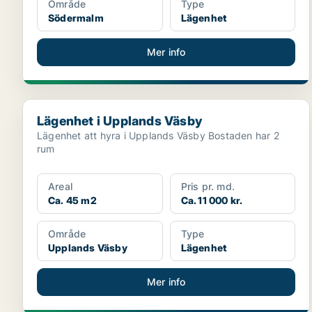
Område
Type
Södermalm
Lägenhet
Mer info
Lägenhet i Upplands Väsby
Lägenhet i Upplands Väsby
Lägenhet att hyra i Upplands Väsby Bostaden har 2
rum
Areal
Pris pr. md.
Ca. 45 m2
Ca. 11 000 kr.
Område
Type
Upplands Väsby
Lägenhet
Mer info