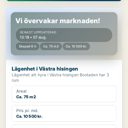
Lägenhet i Västra hisingen
Vi övervakar marknaden!
SENAST UPPDATERAD
13:18 • 07 aug.
Skapad 6 h
Ca. 75 m2
Ca. 10 500 kr.
Lägenhet i Västra hisingen
Lägenhet att hyra i Västra hisingen Bostaden har 3
rum
Areal
Ca. 75 m2
Pris pr. md.
Ca. 10 500 kr.