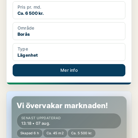
Pris pr. md.
Ca. 6 500 kr.
Område
Borås
Type
Lägenhet
Mer info
Lägenhet i Eskilstuna
Vi övervakar marknaden!
SENAST UPPDATERAD
13:18 • 07 aug.
Skapad 6 h
Ca. 45 m2
Ca. 5 500 kr.