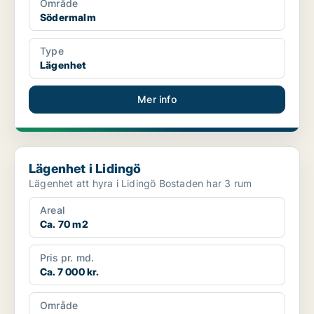
Område
Södermalm
Type
Lägenhet
Mer info
Lägenhet i Lidingö
Lägenhet i Lidingö
Lägenhet att hyra i Lidingö Bostaden har 3 rum
Areal
Ca. 70 m2
Pris pr. md.
Ca. 7 000 kr.
Område