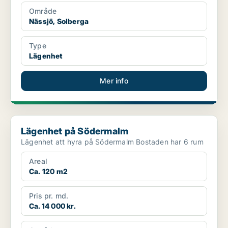
Område
Nässjö, Solberga
Type
Lägenhet
Mer info
Lägenhet på Södermalm
Lägenhet på Södermalm
Lägenhet att hyra på Södermalm Bostaden har 6 rum
Areal
Ca. 120 m2
Pris pr. md.
Ca. 14 000 kr.