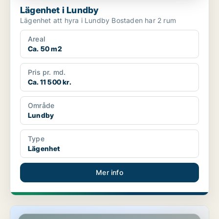
Lägenhet i Lundby
Lägenhet att hyra i Lundby Bostaden har 2 rum
Areal
Ca. 50 m2
Pris pr. md.
Ca. 11 500 kr.
Område
Lundby
Type
Lägenhet
Mer info
Lägenhet i Järfälla