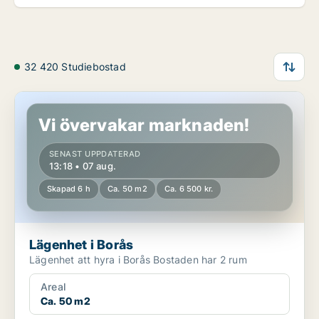
32 420 Studiebostad
Lägenhet i Borås
Vi övervakar marknaden!
SENAST UPPDATERAD
13:18 • 07 aug.
Skapad 6 h
Ca. 50 m2
Ca. 6 500 kr.
Lägenhet i Borås
Lägenhet att hyra i Borås Bostaden har 2 rum
Areal
Ca. 50 m2