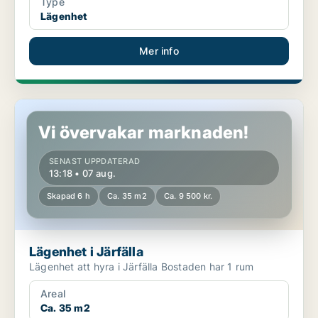
Type
Lägenhet
Mer info
Lägenhet i Järfälla
Vi övervakar marknaden!
SENAST UPPDATERAD
13:18 • 07 aug.
Skapad 6 h
Ca. 35 m2
Ca. 9 500 kr.
Lägenhet i Järfälla
Lägenhet att hyra i Järfälla Bostaden har 1 rum
Areal
Ca. 35 m2