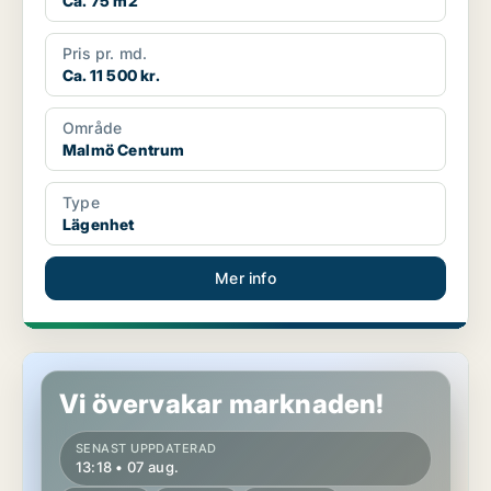
Ca. 75 m2
Pris pr. md.
Ca. 11 500 kr.
Område
Malmö Centrum
Type
Lägenhet
Mer info
Lägenhet i Lundby
Vi övervakar marknaden!
SENAST UPPDATERAD
13:18 • 07 aug.