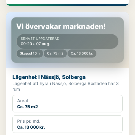
Lägenhet i Nässjö, Solberga
Vi övervakar marknaden!
SENAST UPPDATERAD
09:20 • 07 aug.
Skapad 10 h
Ca. 75 m2
Ca. 13 000 kr.
Lägenhet i Nässjö, Solberga
Lägenhet att hyra i Nässjö, Solberga Bostaden har 3
rum
Areal
Ca. 75 m2
Pris pr. md.
Ca. 13 000 kr.