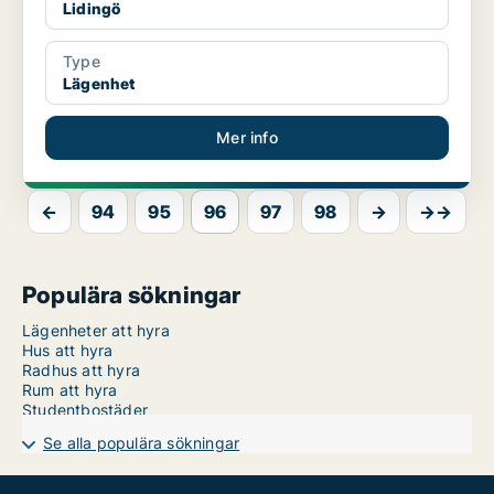
Lidingö
Type
Lägenhet
Mer info
←
94
95
96
97
98
→
→→
Populära sökningar
Lägenheter att hyra
Hus att hyra
Radhus att hyra
Rum att hyra
Studentbostäder
Se alla populära sökningar