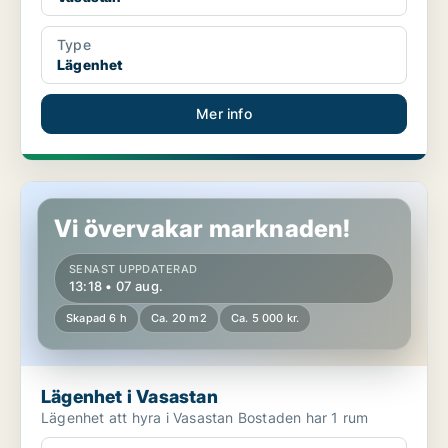
Type
Lägenhet
Mer info
Lägenhet i Vasastan
Vi övervakar marknaden!
SENAST UPPDATERAD
13:18 • 07 aug.
Skapad 6 h
Ca. 20 m2
Ca. 5 000 kr.
Lägenhet i Vasastan
Lägenhet att hyra i Vasastan Bostaden har 1 rum