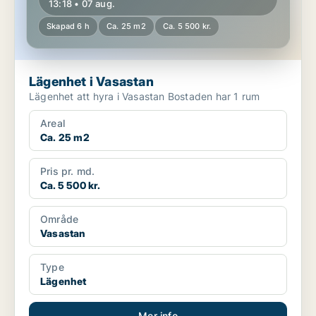
13:18 • 07 aug.
Skapad 6 h
Ca. 25 m2
Ca. 5 500 kr.
Lägenhet i Vasastan
Lägenhet att hyra i Vasastan Bostaden har 1 rum
Areal
Ca. 25 m2
Pris pr. md.
Ca. 5 500 kr.
Område
Vasastan
Type
Lägenhet
Mer info