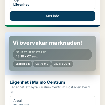
Lägenhet
Mer info
Lägenhet i Malmö Centrum
Vi övervakar marknaden!
SENAST UPPDATERAD
13:18 • 07 aug.
Skapad 6 h
Ca. 75 m2
Ca. 11 500 kr.
Lägenhet i Malmö Centrum
Lägenhet att hyra i Malmö Centrum Bostaden har 3
rum
Areal