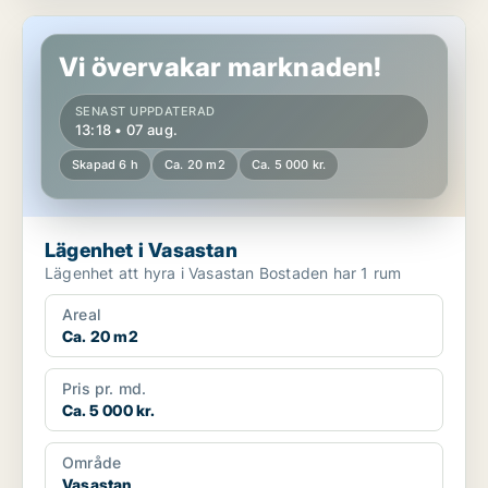
Lägenhet i Vasastan
Vi övervakar marknaden!
SENAST UPPDATERAD
13:18 • 07 aug.
Skapad 6 h
Ca. 20 m2
Ca. 5 000 kr.
Lägenhet i Vasastan
Lägenhet att hyra i Vasastan Bostaden har 1 rum
Areal
Ca. 20 m2
Pris pr. md.
Ca. 5 000 kr.
Område
Vasastan