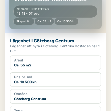
SENAST UPPDATERAD
13:18 • 07 aug.
Skapad 6 h
Ca. 55 m2
Ca. 10 500 kr.
Lägenhet i Göteborg Centrum
Lägenhet att hyra i Göteborg Centrum Bostaden har 2
rum
Areal
Ca. 55 m2
Pris pr. md.
Ca. 10 500 kr.
Område
Göteborg Centrum
Type