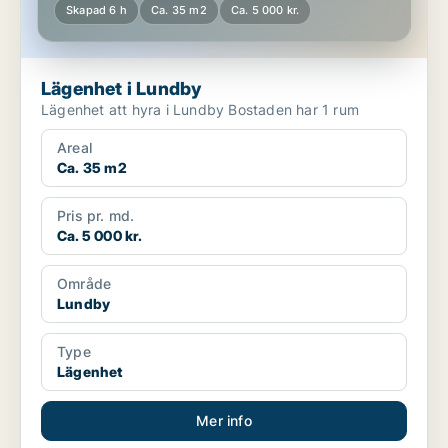
Skapad 6 h
Ca. 35 m2
Ca. 5 000 kr.
Lägenhet i Lundby
Lägenhet att hyra i Lundby Bostaden har 1 rum
Areal
Ca. 35 m2
Pris pr. md.
Ca. 5 000 kr.
Område
Lundby
Type
Lägenhet
Mer info