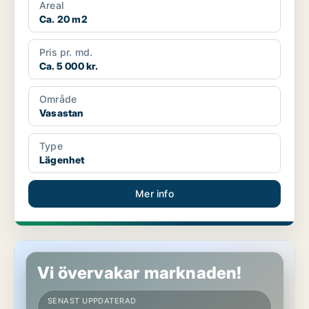
Areal
Ca. 20 m2
Pris pr. md.
Ca. 5 000 kr.
Område
Vasastan
Type
Lägenhet
Mer info
Lägenhet i Vasastan
Vi övervakar marknaden!
SENAST UPPDATERAD