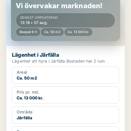
Vi övervakar marknaden!
SENAST UPPDATERAD
13:18 • 07 aug.
Skapad 6 h
Ca. 50 m2
Ca. 13 000 kr.
Lägenhet i Järfälla
Lägenhet att hyra i Järfälla Bostaden har 2 rum
Areal
Ca. 50 m2
Pris pr. md.
Ca. 13 000 kr.
Område
Järfälla