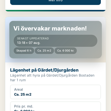
Lägenhet på Gärdet/Djurgården
Vi övervakar marknaden!
SENAST UPPDATERAD
13:18 • 07 aug.
Skapad 6 h
Ca. 25 m2
Ca. 6 000 kr.
Lägenhet på Gärdet/Djurgården
Lägenhet att hyra på Gärdet/Djurgården Bostaden
har 1 rum
Areal
Ca. 25 m2
Pris pr. md.