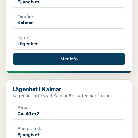
Ej angivet
Område
Kalmar
Type
Lägenhet
Mer info
Lägenhet i Kalmar
Lägenhet i Kalmar
Lägenhet att hyra i Kalmar Bostaden har 1 rum
Areal
Ca. 40 m2
Pris pr. md.
Ej angivet