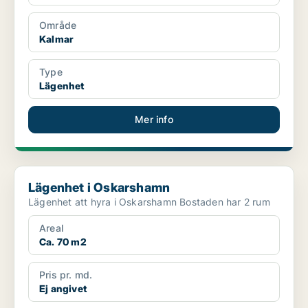
Område
Kalmar
Type
Lägenhet
Mer info
Lägenhet i Oskarshamn
Lägenhet i Oskarshamn
Lägenhet att hyra i Oskarshamn Bostaden har 2 rum
Areal
Ca. 70 m2
Pris pr. md.
Ej angivet