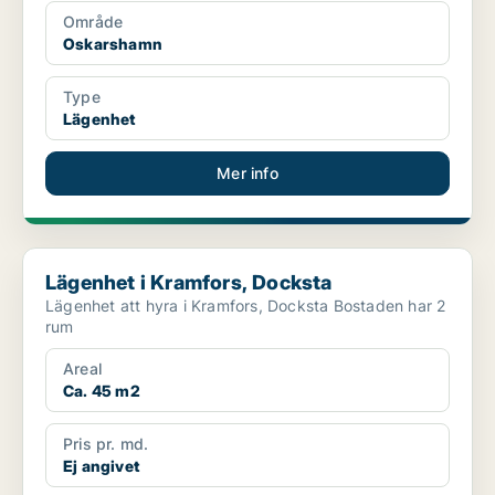
Område
Oskarshamn
Type
Lägenhet
Mer info
Lägenhet i Kramfors, Docksta
Lägenhet i Kramfors, Docksta
Lägenhet att hyra i Kramfors, Docksta Bostaden har 2
rum
Areal
Ca. 45 m2
Pris pr. md.
Ej angivet