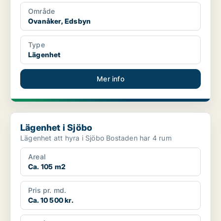
Område
Ovanåker, Edsbyn
Type
Lägenhet
Mer info
Lägenhet i Sjöbo
Lägenhet i Sjöbo
Lägenhet att hyra i Sjöbo Bostaden har 4 rum
Areal
Ca. 105 m2
Pris pr. md.
Ca. 10 500 kr.