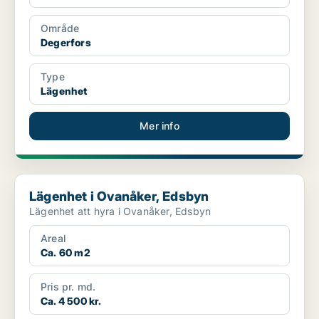
Område
Degerfors
Type
Lägenhet
Mer info
Lägenhet i Ovanåker, Edsbyn
Lägenhet i Ovanåker, Edsbyn
Lägenhet att hyra i Ovanåker, Edsbyn
Areal
Ca. 60 m2
Pris pr. md.
Ca. 4 500 kr.