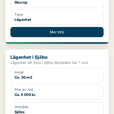
Skurup
Type
Lägenhet
Mer info
Lägenhet i Sjöbo
Lägenhet i Sjöbo
Lägenhet att hyra i Sjöbo Bostaden har 1 rum
Areal
Ca. 30 m2
Pris pr. md.
Ca. 5 000 kr.
Område
Sjöbo