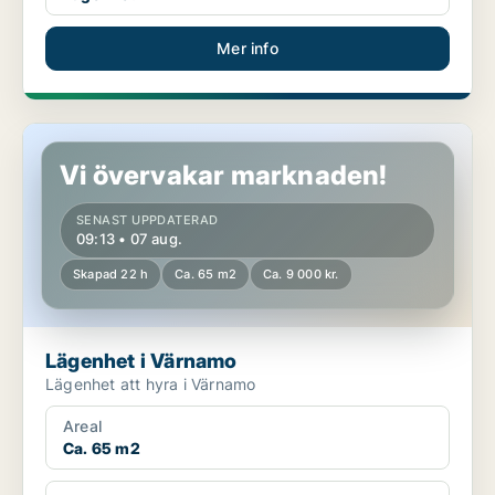
Mer info
Lägenhet i Värnamo
Vi övervakar marknaden!
SENAST UPPDATERAD
09:13 • 07 aug.
Skapad 22 h
Ca. 65 m2
Ca. 9 000 kr.
Lägenhet i Värnamo
Lägenhet att hyra i Värnamo
Areal
Ca. 65 m2