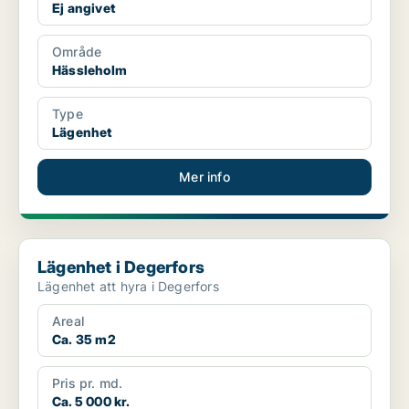
Ej angivet
Område
Hässleholm
Type
Lägenhet
Mer info
Lägenhet i Degerfors
Lägenhet i Degerfors
Lägenhet att hyra i Degerfors
Areal
Ca. 35 m2
Pris pr. md.
Ca. 5 000 kr.