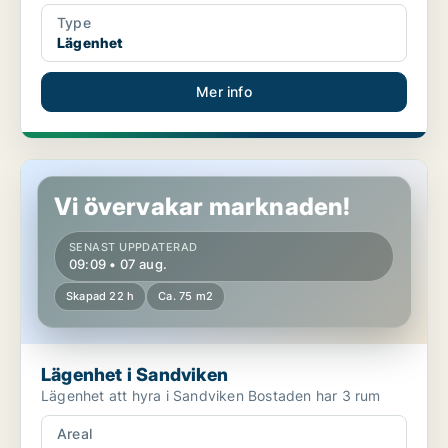
Type
Lägenhet
Mer info
Lägenhet i Sandviken
Vi övervakar marknaden!
SENAST UPPDATERAD
09:09 • 07 aug.
Skapad 22 h
Ca. 75 m2
Lägenhet i Sandviken
Lägenhet att hyra i Sandviken Bostaden har 3 rum
Areal