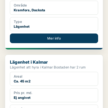
Område
Kramfors, Docksta
Type
Lägenhet
Mer info
Lägenhet i Kalmar
Lägenhet i Kalmar
Lägenhet att hyra i Kalmar Bostaden har 2 rum
Areal
Ca. 45 m2
Pris pr. md.
Ej angivet