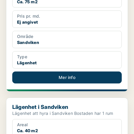
Ca. 75 m2
Pris pr. md.
Ej angivet
Område
Sandviken
Type
Lägenhet
Mer info
Lägenhet i Sandviken
Lägenhet i Sandviken
Lägenhet att hyra i Sandviken Bostaden har 1 rum
Areal
Ca. 40 m2