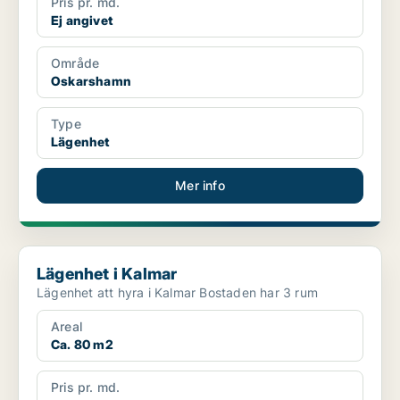
Pris pr. md.
Ej angivet
Område
Oskarshamn
Type
Lägenhet
Mer info
Lägenhet i Kalmar
Lägenhet i Kalmar
Lägenhet att hyra i Kalmar Bostaden har 3 rum
Areal
Ca. 80 m2
Pris pr. md.