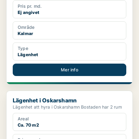
Pris pr. md.
Ej angivet
Område
Kalmar
Type
Lägenhet
Mer info
Lägenhet i Oskarshamn
Lägenhet i Oskarshamn
Lägenhet att hyra i Oskarshamn Bostaden har 2 rum
Areal
Ca. 70 m2