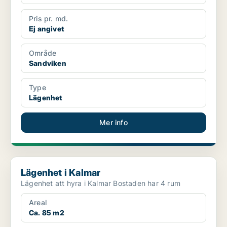
Pris pr. md.
Ej angivet
Område
Sandviken
Type
Lägenhet
Mer info
Lägenhet i Kalmar
Lägenhet i Kalmar
Lägenhet att hyra i Kalmar Bostaden har 4 rum
Areal
Ca. 85 m2