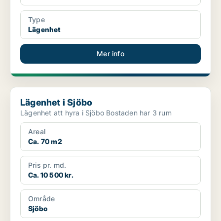
Type
Lägenhet
Mer info
Lägenhet i Sjöbo
Lägenhet i Sjöbo
Lägenhet att hyra i Sjöbo Bostaden har 3 rum
Areal
Ca. 70 m2
Pris pr. md.
Ca. 10 500 kr.
Område
Sjöbo