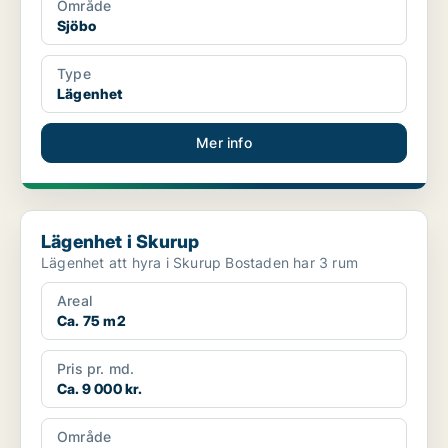
Område
Sjöbo
Type
Lägenhet
Mer info
Lägenhet i Skurup
Lägenhet i Skurup
Lägenhet att hyra i Skurup Bostaden har 3 rum
Areal
Ca. 75 m2
Pris pr. md.
Ca. 9 000 kr.
Område