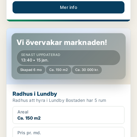
Mer info
Radhus i Lundby
Vi övervakar marknaden!
SENAST UPPDATERAD
13:40 • 15 jan.
Skapad 6 mo
Ca. 150 m2
Ca. 30 000 kr.
Radhus i Lundby
Radhus att hyra i Lundby Bostaden har 5 rum
Areal
Ca. 150 m2
Pris pr. md.