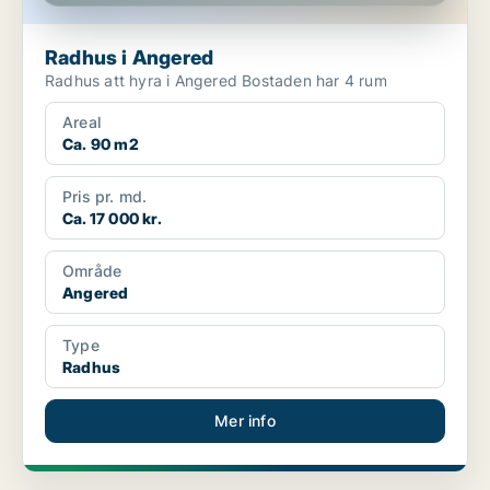
Radhus i Angered
Radhus att hyra i Angered Bostaden har 4 rum
Areal
Ca. 90 m2
Pris pr. md.
Ca. 17 000 kr.
Område
Angered
Type
Radhus
Mer info