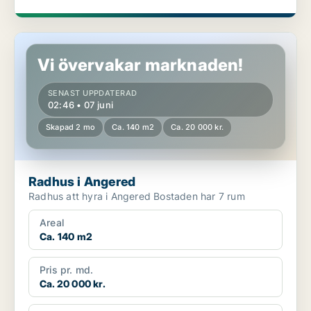
Radhus i Angered
Vi övervakar marknaden!
SENAST UPPDATERAD
02:46 • 07 juni
Skapad 2 mo
Ca. 140 m2
Ca. 20 000 kr.
Radhus i Angered
Radhus att hyra i Angered Bostaden har 7 rum
Areal
Ca. 140 m2
Pris pr. md.
Ca. 20 000 kr.