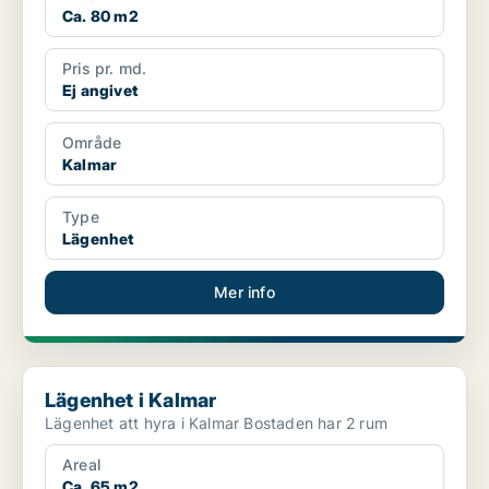
Ca. 80 m2
Pris pr. md.
Ej angivet
Område
Kalmar
Type
Lägenhet
Mer info
Lägenhet i Kalmar
Lägenhet i Kalmar
Lägenhet att hyra i Kalmar Bostaden har 2 rum
Areal
Ca. 65 m2