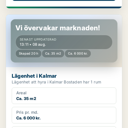
Lägenhet i Kalmar
Vi övervakar marknaden!
SENAST UPPDATERAD
13:11 • 08 aug.
Skapad 20 h
Ca. 35 m2
Ca. 6 000 kr.
Lägenhet i Kalmar
Lägenhet att hyra i Kalmar Bostaden har 1 rum
Areal
Ca. 35 m2
Pris pr. md.
Ca. 6 000 kr.