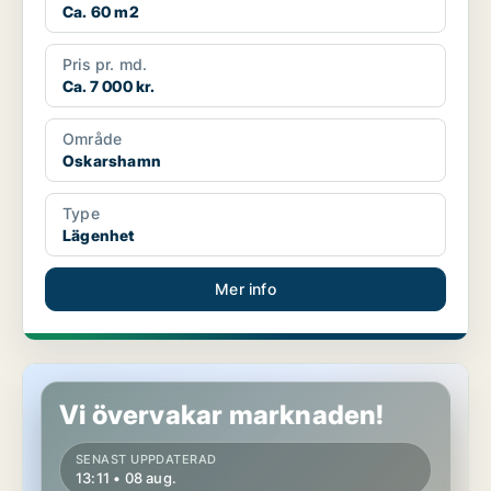
Ca. 60 m2
Pris pr. md.
Ca. 7 000 kr.
Område
Oskarshamn
Type
Lägenhet
Mer info
Lägenhet i Oskarshamn
Vi övervakar marknaden!
SENAST UPPDATERAD
13:11 • 08 aug.