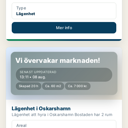
Type
Lägenhet
Mer info
Lägenhet i Oskarshamn
Vi övervakar marknaden!
SENAST UPPDATERAD
13:11 • 08 aug.
Skapad 20 h
Ca. 60 m2
Ca. 7 000 kr.
Lägenhet i Oskarshamn
Lägenhet att hyra i Oskarshamn Bostaden har 2 rum
Areal