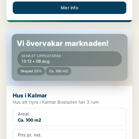
Mer info
Hus i Kalmar
Vi övervakar marknaden!
SENAST UPPDATERAD
13:12 • 08 aug.
Skapad 20 h
Ca. 100 m2
Hus i Kalmar
Hus att hyra i Kalmar Bostaden har 3 rum
Areal
Ca. 100 m2
Pris pr. md.