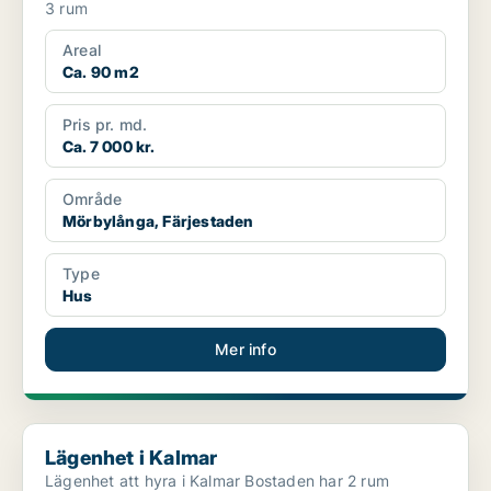
3 rum
Areal
Ca. 90 m2
Pris pr. md.
Ca. 7 000 kr.
Område
Mörbylånga, Färjestaden
Type
Hus
Mer info
Lägenhet i Kalmar
Lägenhet i Kalmar
Lägenhet att hyra i Kalmar Bostaden har 2 rum