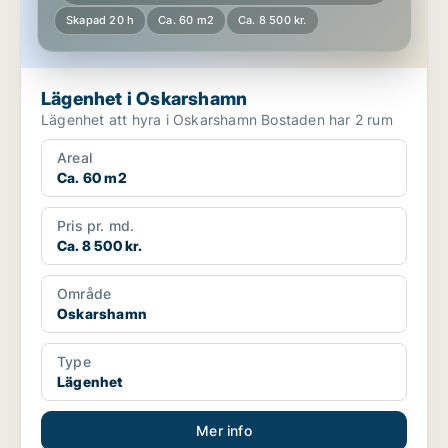
Skapad 20 h
Ca. 60 m2
Ca. 8 500 kr.
Lägenhet i Oskarshamn
Lägenhet att hyra i Oskarshamn Bostaden har 2 rum
Areal
Ca. 60 m2
Pris pr. md.
Ca. 8 500 kr.
Område
Oskarshamn
Type
Lägenhet
Mer info