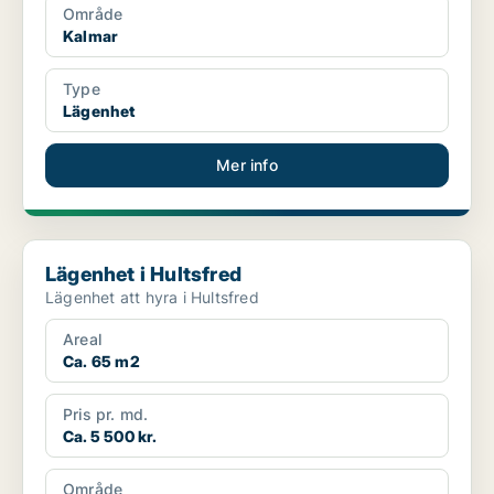
Område
Kalmar
Type
Lägenhet
Mer info
Lägenhet i Hultsfred
Lägenhet i Hultsfred
Lägenhet att hyra i Hultsfred
Areal
Ca. 65 m2
Pris pr. md.
Ca. 5 500 kr.
Område