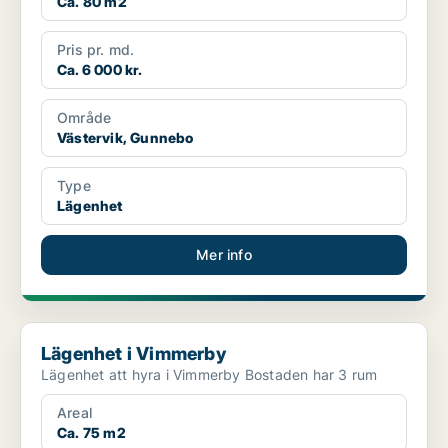
Ca. 80 m2
Pris pr. md.
Ca. 6 000 kr.
Område
Västervik, Gunnebo
Type
Lägenhet
Mer info
Lägenhet i Vimmerby
Lägenhet i Vimmerby
Lägenhet att hyra i Vimmerby Bostaden har 3 rum
Areal
Ca. 75 m2