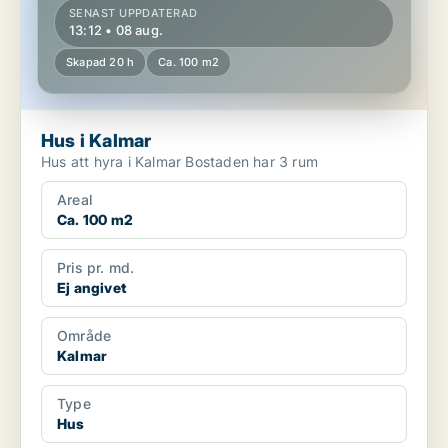
SENAST UPPDATERAD
13:12 • 08 aug.
Skapad 20 h
Ca. 100 m2
Hus i Kalmar
Hus att hyra i Kalmar Bostaden har 3 rum
Areal
Ca. 100 m2
Pris pr. md.
Ej angivet
Område
Kalmar
Type
Hus