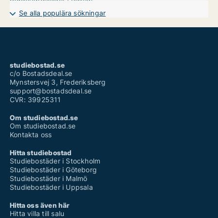
Se alla populära sökningar
studiebostad.se
c/o Bostadsdeal.se
Mynstersvej 3, Frederiksberg
support@bostadsdeal.se
CVR: 39925311
Om studiebostad.se
Om studiebostad.se
Kontakta oss
Hitta studiebostad
Studiebostäder i Stockholm
Studiebostäder i Göteborg
Studiebostäder i Malmö
Studiebostäder i Uppsala
Hitta oss även här
Hitta villa till salu