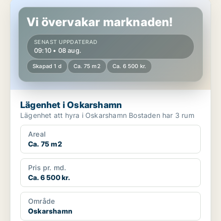
Lägenhet i Oskarshamn
Vi övervakar marknaden!
SENAST UPPDATERAD
09:10 • 08 aug.
Skapad 1 d
Ca. 75 m2
Ca. 6 500 kr.
Lägenhet i Oskarshamn
Lägenhet att hyra i Oskarshamn Bostaden har 3 rum
Areal
Ca. 75 m2
Pris pr. md.
Ca. 6 500 kr.
Område
Oskarshamn