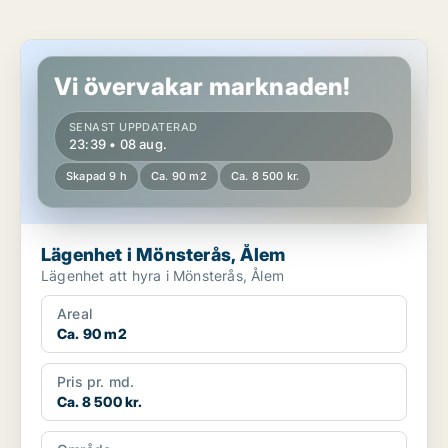
Lägenhet i Mönsterås, Ålem
Vi övervakar marknaden!
SENAST UPPDATERAD
23:39 • 08 aug.
Skapad 9 h
Ca. 90 m2
Ca. 8 500 kr.
Lägenhet i Mönsterås, Ålem
Lägenhet att hyra i Mönsterås, Ålem
Areal
Ca. 90 m2
Pris pr. md.
Ca. 8 500 kr.