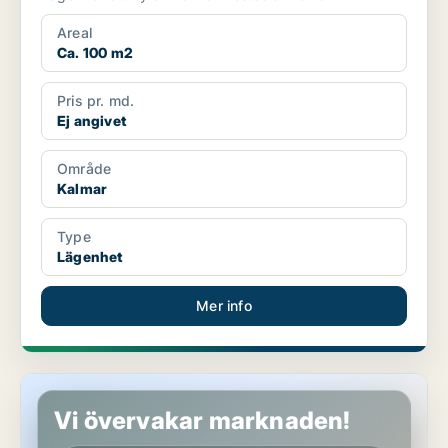
Areal
Ca. 100 m2
Pris pr. md.
Ej angivet
Område
Kalmar
Type
Lägenhet
Mer info
Hus i Kalmar
Vi övervakar marknaden!