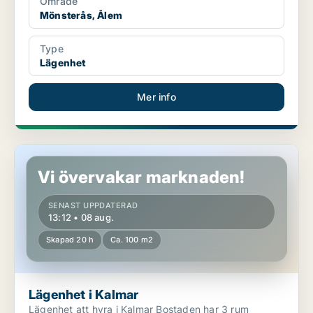
Område
Mönsterås, Ålem
Type
Lägenhet
Mer info
Lägenhet i Kalmar
Vi övervakar marknaden!
SENAST UPPDATERAD
13:12 • 08 aug.
Skapad 20 h
Ca. 100 m2
Lägenhet i Kalmar
Lägenhet att hyra i Kalmar Bostaden har 3 rum