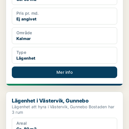
Pris pr. md.
Ej angivet
Område
Kalmar
Type
Lägenhet
Mer info
Lägenhet i Västervik, Gunnebo
Lägenhet i Västervik, Gunnebo
Lägenhet att hyra i Västervik, Gunnebo Bostaden har
3 rum
Areal
Ca. 80 m2