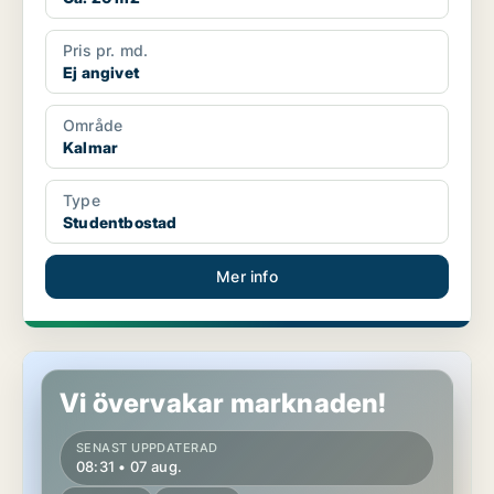
Pris pr. md.
Ej angivet
Område
Kalmar
Type
Studentbostad
Mer info
Studentbostad i Kalmar
Vi övervakar marknaden!
SENAST UPPDATERAD
08:31 • 07 aug.