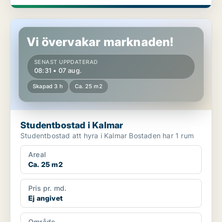
Studentbostad i Kalmar
Vi övervakar marknaden!
SENAST UPPDATERAD
08:31 • 07 aug.
Skapad 3 h
Ca. 25 m2
Studentbostad i Kalmar
Studentbostad att hyra i Kalmar Bostaden har 1 rum
Areal
Ca. 25 m2
Pris pr. md.
Ej angivet
Område