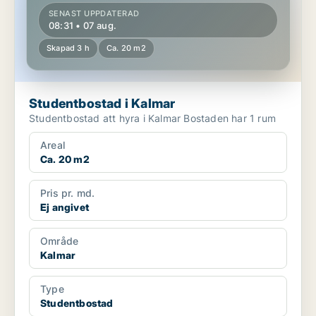
SENAST UPPDATERAD
08:31 • 07 aug.
Skapad 3 h
Ca. 20 m2
Studentbostad i Kalmar
Studentbostad att hyra i Kalmar Bostaden har 1 rum
Areal
Ca. 20 m2
Pris pr. md.
Ej angivet
Område
Kalmar
Type
Studentbostad