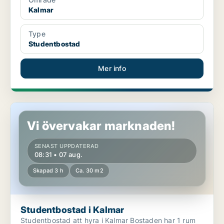
Kalmar
Type
Studentbostad
Mer info
Studentbostad i Kalmar
Vi övervakar marknaden!
SENAST UPPDATERAD
08:31 • 07 aug.
Skapad 3 h
Ca. 30 m2
Studentbostad i Kalmar
Studentbostad att hyra i Kalmar Bostaden har 1 rum