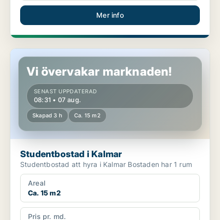
Mer info
Studentbostad i Kalmar
Vi övervakar marknaden!
SENAST UPPDATERAD
08:31 • 07 aug.
Skapad 3 h
Ca. 15 m2
Studentbostad i Kalmar
Studentbostad att hyra i Kalmar Bostaden har 1 rum
Areal
Ca. 15 m2
Pris pr. md.