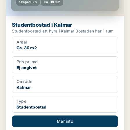
Skapad 3 h
Ca. 30 m2
Studentbostad i Kalmar
Studentbostad att hyra i Kalmar Bostaden har 1 rum
Areal
Ca. 30 m2
Pris pr. md.
Ej angivet
Område
Kalmar
Type
Studentbostad
Mer info