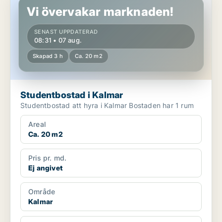
Vi övervakar marknaden!
SENAST UPPDATERAD
08:31 • 07 aug.
Skapad 3 h
Ca. 20 m2
Studentbostad i Kalmar
Studentbostad att hyra i Kalmar Bostaden har 1 rum
Areal
Ca. 20 m2
Pris pr. md.
Ej angivet
Område
Kalmar