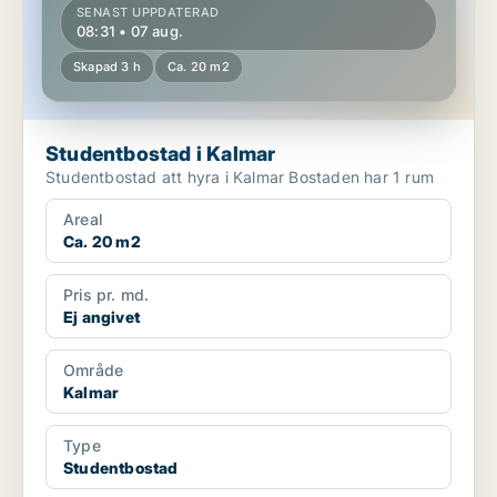
SENAST UPPDATERAD
08:31 • 07 aug.
Skapad 3 h
Ca. 20 m2
Studentbostad i Kalmar
Studentbostad att hyra i Kalmar Bostaden har 1 rum
Areal
Ca. 20 m2
Pris pr. md.
Ej angivet
Område
Kalmar
Type
Studentbostad