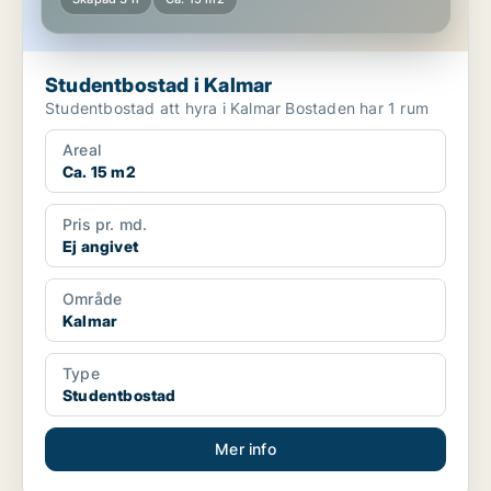
Studentbostad i Kalmar
Studentbostad att hyra i Kalmar Bostaden har 1 rum
Areal
Ca. 15 m2
Pris pr. md.
Ej angivet
Område
Kalmar
Type
Studentbostad
Mer info