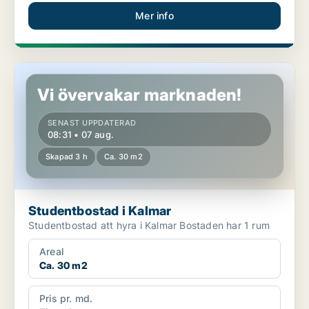
Mer info
Studentbostad i Kalmar
Vi övervakar marknaden!
SENAST UPPDATERAD
08:31 • 07 aug.
Skapad 3 h
Ca. 30 m2
Studentbostad i Kalmar
Studentbostad att hyra i Kalmar Bostaden har 1 rum
Areal
Ca. 30 m2
Pris pr. md.