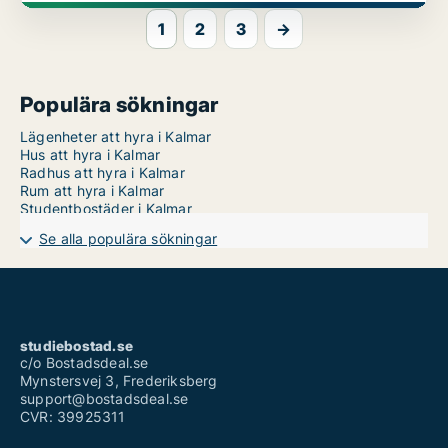
1
2
3
→
Populära sökningar
Lägenheter att hyra i Kalmar
Hus att hyra i Kalmar
Radhus att hyra i Kalmar
Rum att hyra i Kalmar
Studentbostäder i Kalmar
Se alla populära sökningar
studiebostad.se
c/o Bostadsdeal.se
Mynstersvej 3, Frederiksberg
support@bostadsdeal.se
CVR: 39925311