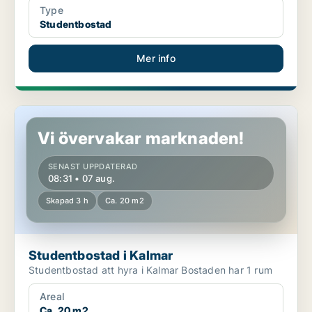
Type
Studentbostad
Mer info
Studentbostad i Kalmar
Vi övervakar marknaden!
SENAST UPPDATERAD
08:31 • 07 aug.
Skapad 3 h
Ca. 20 m2
Studentbostad i Kalmar
Studentbostad att hyra i Kalmar Bostaden har 1 rum
Areal
Ca. 20 m2