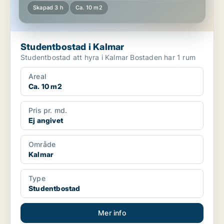
Skapad 3 h
Ca. 10 m2
Studentbostad i Kalmar
Studentbostad att hyra i Kalmar Bostaden har 1 rum
Areal
Ca. 10 m2
Pris pr. md.
Ej angivet
Område
Kalmar
Type
Studentbostad
Mer info