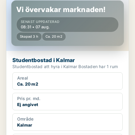
Vi övervakar marknaden!
SENAST UPPDATERAD
08:31 • 07 aug.
Skapad 3 h
Ca. 20 m2
Studentbostad i Kalmar
Studentbostad att hyra i Kalmar Bostaden har 1 rum
Areal
Ca. 20 m2
Pris pr. md.
Ej angivet
Område
Kalmar