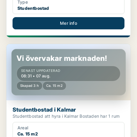
Type
Studentbostad
Mer info
Studentbostad i Kalmar
Vi övervakar marknaden!
SENAST UPPDATERAD
08:31 • 07 aug.
Skapad 3 h
Ca. 15 m2
Studentbostad i Kalmar
Studentbostad att hyra i Kalmar Bostaden har 1 rum
Areal
Ca. 15 m2