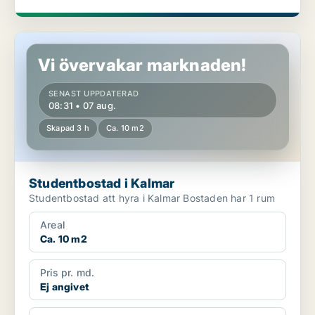
Studentbostad i Kalmar
Vi övervakar marknaden!
SENAST UPPDATERAD
08:31 • 07 aug.
Skapad 3 h
Ca. 10 m2
Studentbostad i Kalmar
Studentbostad att hyra i Kalmar Bostaden har 1 rum
Areal
Ca. 10 m2
Pris pr. md.
Ej angivet