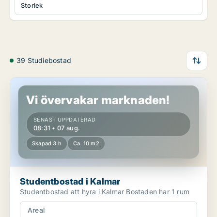
Storlek
39 Studiebostad
Studentbostad i Kalmar
Vi övervakar marknaden!
SENAST UPPDATERAD
08:31 • 07 aug.
Skapad 3 h
Ca. 10 m2
Studentbostad i Kalmar
Studentbostad att hyra i Kalmar Bostaden har 1 rum
Areal