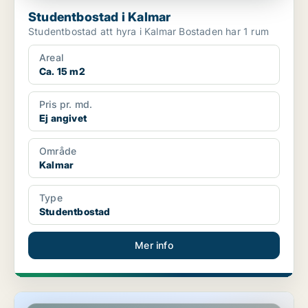
Studentbostad i Kalmar
Studentbostad att hyra i Kalmar Bostaden har 1 rum
Areal
Ca. 15 m2
Pris pr. md.
Ej angivet
Område
Kalmar
Type
Studentbostad
Mer info
Studentbostad i Kalmar