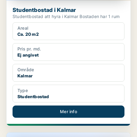
Studentbostad i Kalmar
Studentbostad att hyra i Kalmar Bostaden har 1 rum
Areal
Ca. 20 m2
Pris pr. md.
Ej angivet
Område
Kalmar
Type
Studentbostad
Mer info
Studentbostad i Kalmar