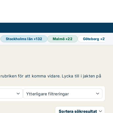
Stockholms län
+
132
Malmö
+
22
Göteborg
+
27
ubriken för att komma vidare. Lycka till i jakten på
Ytterligare filtreringar
Sortera sökresultat