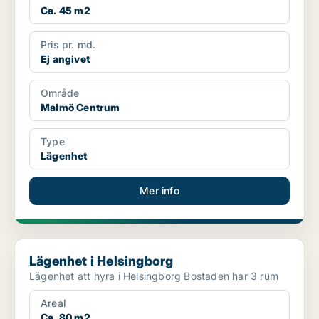
Ca. 45 m2
Pris pr. md.
Ej angivet
Område
Malmö Centrum
Type
Lägenhet
Mer info
Lägenhet i Helsingborg
Lägenhet i Helsingborg
Lägenhet att hyra i Helsingborg Bostaden har 3 rum
Areal
Ca. 80 m2