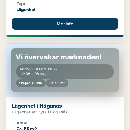
Type
Lägenhet
Mer info
Lägenhet i Höganäs
Vi övervakar marknaden!
SENAST UPPDATERAD
10:38 • 06 aug.
Skapad 18 min
Ca. 55 m2
Lägenhet i Höganäs
Lägenhet att hyra i Höganäs
Areal
Ca. 55 m2