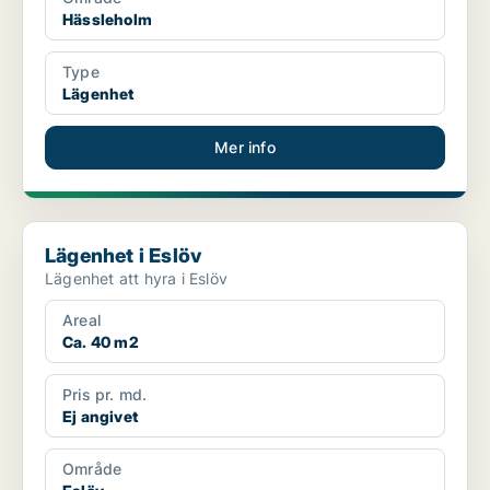
Hässleholm
Type
Lägenhet
Mer info
Lägenhet i Eslöv
Lägenhet i Eslöv
Lägenhet att hyra i Eslöv
Areal
Ca. 40 m2
Pris pr. md.
Ej angivet
Område