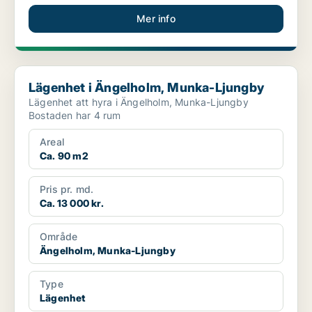
Mer info
Lägenhet i Ängelholm, Munka-Ljungby
Lägenhet i Ängelholm, Munka-Ljungby
Lägenhet att hyra i Ängelholm, Munka-Ljungby
Bostaden har 4 rum
Areal
Ca. 90 m2
Pris pr. md.
Ca. 13 000 kr.
Område
Ängelholm, Munka-Ljungby
Type
Lägenhet