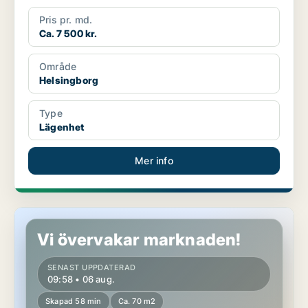
Pris pr. md.
Ca. 7 500 kr.
Område
Helsingborg
Type
Lägenhet
Mer info
Lägenhet i Lund
Vi övervakar marknaden!
SENAST UPPDATERAD
09:58 • 06 aug.
Skapad 58 min
Ca. 70 m2