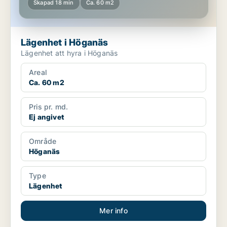
Skapad 18 min
Ca. 60 m2
Lägenhet i Höganäs
Lägenhet att hyra i Höganäs
Areal
Ca. 60 m2
Pris pr. md.
Ej angivet
Område
Höganäs
Type
Lägenhet
Mer info