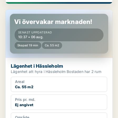
Lägenhet i Hässleholm
Vi övervakar marknaden!
SENAST UPPDATERAD
10:37 • 06 aug.
Skapad 19 min
Ca. 55 m2
Lägenhet i Hässleholm
Lägenhet att hyra i Hässleholm Bostaden har 2 rum
Areal
Ca. 55 m2
Pris pr. md.
Ej angivet
Område