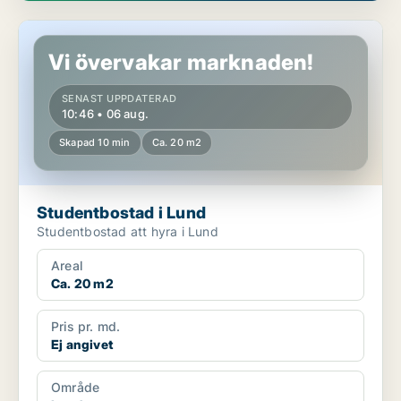
Studentbostad i Lund
Vi övervakar marknaden!
SENAST UPPDATERAD
10:46 • 06 aug.
Skapad 10 min
Ca. 20 m2
Studentbostad i Lund
Studentbostad att hyra i Lund
Areal
Ca. 20 m2
Pris pr. md.
Ej angivet
Område