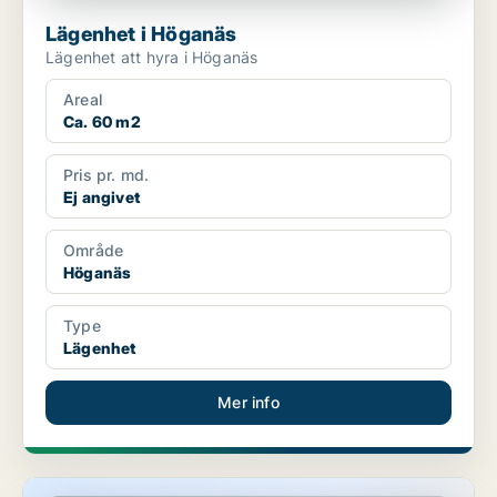
Lägenhet i Höganäs
Lägenhet att hyra i Höganäs
Areal
Ca. 60 m2
Pris pr. md.
Ej angivet
Område
Höganäs
Type
Lägenhet
Mer info
Lägenhet i Höganäs