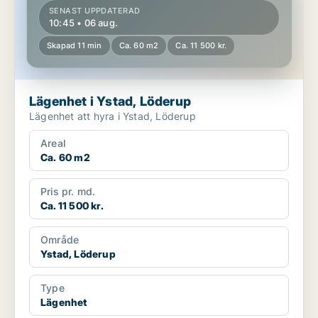
SENAST UPPDATERAD
10:45 • 06 aug.
Skapad 11 min
Ca. 60 m2
Ca. 11 500 kr.
Lägenhet i Ystad, Löderup
Lägenhet att hyra i Ystad, Löderup
Areal
Ca. 60 m2
Pris pr. md.
Ca. 11 500 kr.
Område
Ystad, Löderup
Type
Lägenhet