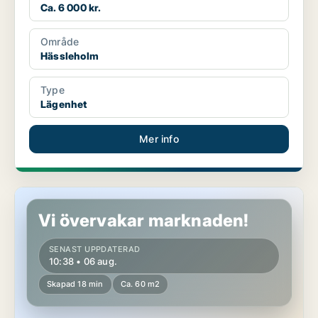
Ca. 6 000 kr.
Område
Hässleholm
Type
Lägenhet
Mer info
Lägenhet i Höganäs
Vi övervakar marknaden!
SENAST UPPDATERAD
10:38 • 06 aug.
Skapad 18 min
Ca. 60 m2