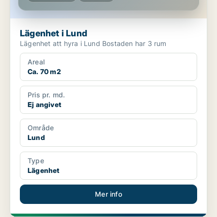
Lägenhet i Lund
Lägenhet att hyra i Lund Bostaden har 3 rum
Areal
Ca. 70 m2
Pris pr. md.
Ej angivet
Område
Lund
Type
Lägenhet
Mer info