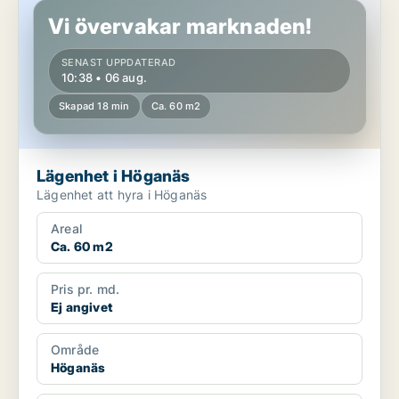
Vi övervakar marknaden!
SENAST UPPDATERAD
10:38 • 06 aug.
Skapad 18 min
Ca. 60 m2
Lägenhet i Höganäs
Lägenhet att hyra i Höganäs
Areal
Ca. 60 m2
Pris pr. md.
Ej angivet
Område
Höganäs