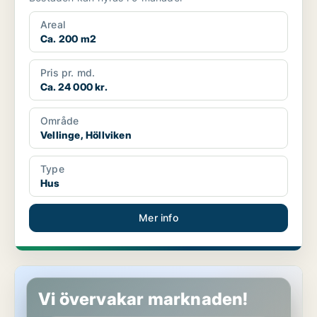
Areal
Ca. 200 m2
Pris pr. md.
Ca. 24 000 kr.
Område
Vellinge, Höllviken
Type
Hus
Mer info
Lägenhet i Ystad, Löderup
Vi övervakar marknaden!