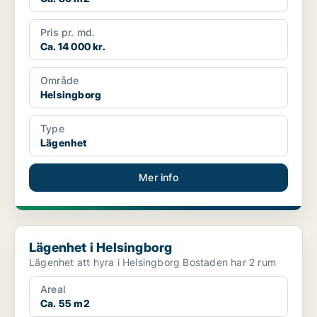
Pris pr. md.
Ca. 14 000 kr.
Område
Helsingborg
Type
Lägenhet
Mer info
Lägenhet i Helsingborg
Lägenhet i Helsingborg
Lägenhet att hyra i Helsingborg Bostaden har 2 rum
Areal
Ca. 55 m2