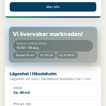
Mer info
Lägenhet i Hässleholm
Vi övervakar marknaden!
SENAST UPPDATERAD
10:40 • 06 aug.
Skapad 16 min
Ca. 40 m2
Ca. 6 000 kr.
Lägenhet i Hässleholm
Lägenhet att hyra i Hässleholm Bostaden har 1 rum
Areal
Ca. 40 m2
Pris pr. md.