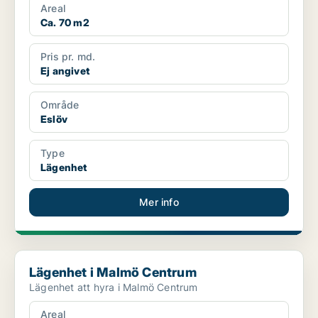
Areal
Ca. 70 m2
Pris pr. md.
Ej angivet
Område
Eslöv
Type
Lägenhet
Mer info
Lägenhet i Malmö Centrum
Lägenhet i Malmö Centrum
Lägenhet att hyra i Malmö Centrum
Areal