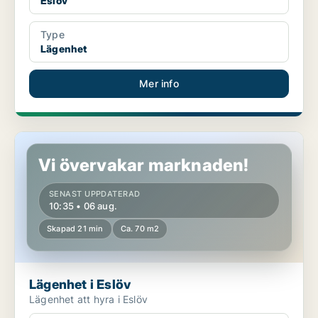
Eslöv
Type
Lägenhet
Mer info
Lägenhet i Eslöv
Vi övervakar marknaden!
SENAST UPPDATERAD
10:35 • 06 aug.
Skapad 21 min
Ca. 70 m2
Lägenhet i Eslöv
Lägenhet att hyra i Eslöv