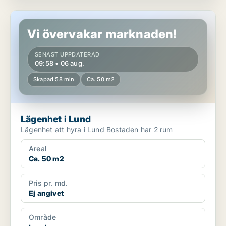
Lägenhet i Lund
Vi övervakar marknaden!
SENAST UPPDATERAD
09:58 • 06 aug.
Skapad 58 min
Ca. 50 m2
Lägenhet i Lund
Lägenhet att hyra i Lund Bostaden har 2 rum
Areal
Ca. 50 m2
Pris pr. md.
Ej angivet
Område