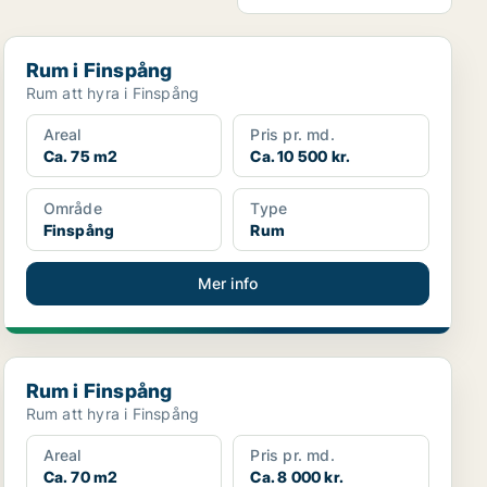
Rum i Finspång
Rum i Finspång
Rum att hyra i Finspång
Areal
Pris pr. md.
Ca. 75 m2
Ca. 10 500 kr.
Område
Type
Finspång
Rum
Mer info
Rum i Finspång
Rum i Finspång
Rum att hyra i Finspång
Areal
Pris pr. md.
Ca. 70 m2
Ca. 8 000 kr.