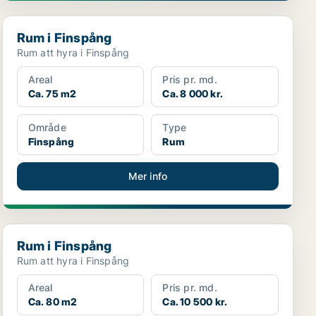
Rum i Finspång
Rum i Finspång
Rum att hyra i Finspång
Areal
Pris pr. md.
Ca. 75 m2
Ca. 8 000 kr.
Område
Type
Finspång
Rum
Mer info
Rum i Finspång
Rum i Finspång
Rum att hyra i Finspång
Areal
Pris pr. md.
Ca. 80 m2
Ca. 10 500 kr.