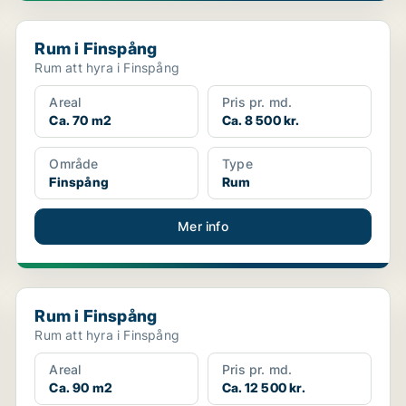
Rum i Finspång
Rum i Finspång
Rum att hyra i Finspång
Areal
Pris pr. md.
Ca. 70 m2
Ca. 8 500 kr.
Område
Type
Finspång
Rum
Mer info
Rum i Finspång
Rum i Finspång
Rum att hyra i Finspång
Areal
Pris pr. md.
Ca. 90 m2
Ca. 12 500 kr.