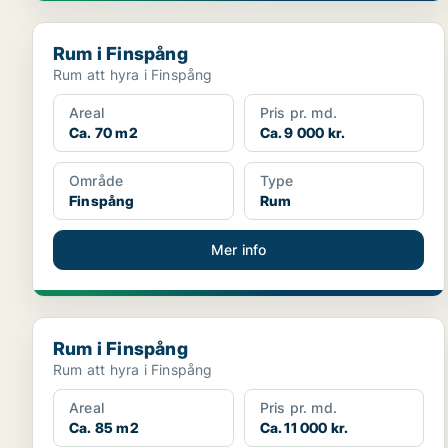
Rum i Finspång
Rum i Finspång
Rum att hyra i Finspång
Areal
Pris pr. md.
Ca. 70 m2
Ca. 9 000 kr.
Område
Type
Finspång
Rum
Mer info
Rum i Finspång
Rum i Finspång
Rum att hyra i Finspång
Areal
Pris pr. md.
Ca. 85 m2
Ca. 11 000 kr.