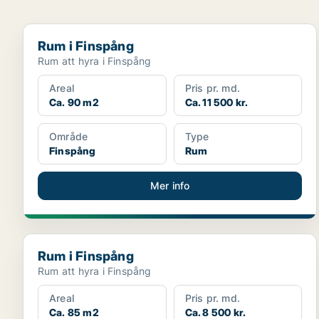
Rum i Finspång
Rum i Finspång
Rum att hyra i Finspång
Areal
Pris pr. md.
Ca. 90 m2
Ca. 11 500 kr.
Område
Type
Finspång
Rum
Mer info
Rum i Finspång
Rum i Finspång
Rum att hyra i Finspång
Areal
Pris pr. md.
Ca. 85 m2
Ca. 8 500 kr.