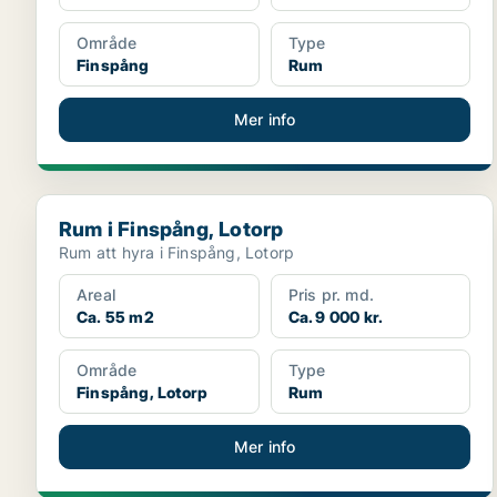
Område
Type
Finspång
Rum
Mer info
Rum i Finspång, Lotorp
Rum i Finspång, Lotorp
Rum att hyra i Finspång, Lotorp
Areal
Pris pr. md.
Ca. 55 m2
Ca. 9 000 kr.
Område
Type
Finspång, Lotorp
Rum
Mer info