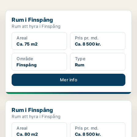
Rum i Finspång
Rum i Finspång
Rum att hyra i Finspång
Areal
Pris pr. md.
Ca. 75 m2
Ca. 8 500 kr.
Område
Type
Finspång
Rum
Mer info
Rum i Finspång
Rum i Finspång
Rum att hyra i Finspång
Areal
Pris pr. md.
Ca. 80 m2
Ca. 8 500 kr.