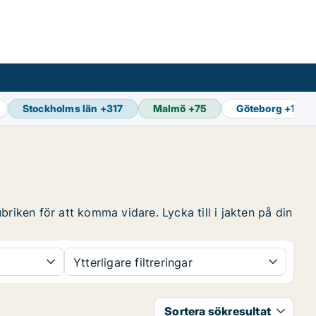
Stockholms län
+
317
Malmö
+
75
Göteborg
+
105
riken för att komma vidare. Lycka till i jakten på din
Ytterligare filtreringar
Sortera sökresultat