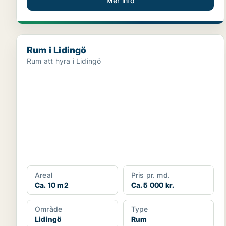
Mer info
Rum i Lidingö
Rum i Lidingö
Rum att hyra i Lidingö
Areal
Pris pr. md.
Ca. 10 m2
Ca. 5 000 kr.
Område
Type
Lidingö
Rum