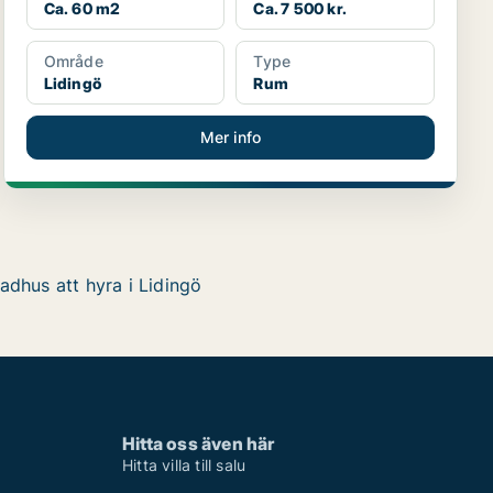
Ca. 60 m2
Ca. 7 500 kr.
Område
Type
Lidingö
Rum
Mer info
adhus att hyra i Lidingö
Hitta oss även här
Hitta villa till salu