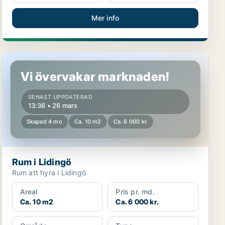
Mer info
Rum i Lidingö
Vi övervakar marknaden!
SENAST UPPDATERAD
13:36 • 26 mars
Skapad 4 mo
Ca. 10 m2
Ca. 6 000 kr.
Rum i Lidingö
Rum att hyra i Lidingö
Areal
Pris pr. md.
Ca. 10 m2
Ca. 6 000 kr.