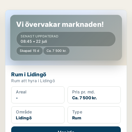
Rum i Lidingö
Vi övervakar marknaden!
SENAST UPPDATERAD
08:45 • 22 juli
Skapad 15 d
Ca. 7 500 kr.
Rum i Lidingö
Rum att hyra i Lidingö
Areal
Pris pr. md.
-
Ca. 7 500 kr.
Område
Type
Lidingö
Rum