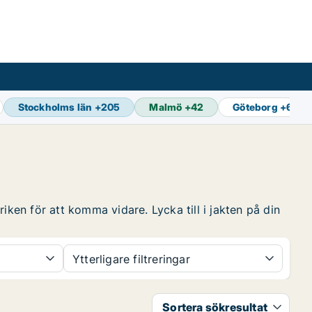
Stockholms län
+
205
Malmö
+
42
Göteborg
+
65
iken för att komma vidare. Lycka till i jakten på din
Ytterligare filtreringar
Sortera sökresultat