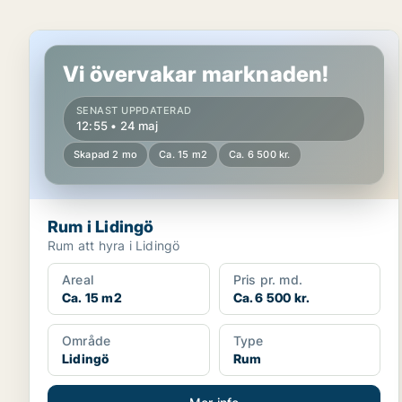
Rum i Lidingö
Vi övervakar marknaden!
SENAST UPPDATERAD
12:55 • 24 maj
Skapad 2 mo
Ca. 15 m2
Ca. 6 500 kr.
Rum i Lidingö
Rum att hyra i Lidingö
Areal
Pris pr. md.
Ca. 15 m2
Ca. 6 500 kr.
Område
Type
Lidingö
Rum