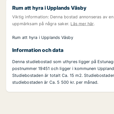
Rum att hyra i Upplands Väsby
Viktig information: Denna bostad annonseras av en 
uppmärksam på några saker.
Läs mer här
.
Rum att hyra i Upplands Väsby
Information och data
Denna studiebostad som uthyres ligger på Estunag
postnummer 19451 och ligger i kommunen Upplands 
Studiebostaden är totalt Ca. 15 m2. Studiebostade
studiebostaden är Ca. 5 500 kr. per månad.