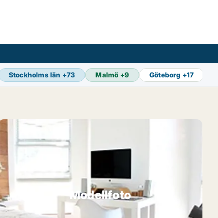
Stockholms län
+
73
Malmö
+
9
Göteborg
+
17
Modellfoto