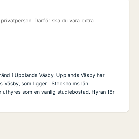
privatperson. Därför ska du vara extra
ränd i Upplands Väsby. Upplands Väsby har
Väsby, som ligger i Stockholms län.
n uthyres som en vanlig studiebostad. Hyran för