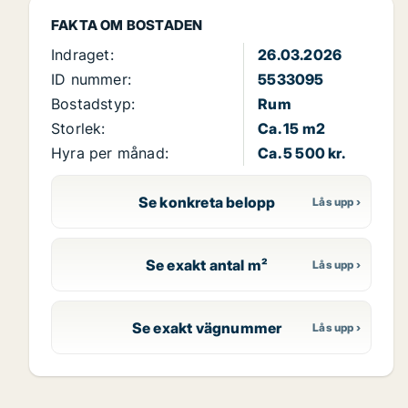
FAKTA OM BOSTADEN
Indraget:
26.03.2026
ID nummer:
5533095
Bostadstyp:
Rum
Storlek:
Ca. 15 m2
Hyra per månad:
Ca. 5 500 kr.
Se konkreta belopp
Se exakt antal m²
Se exakt vägnummer