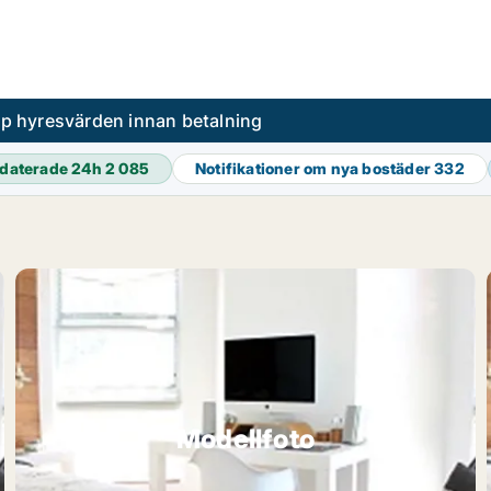
pp hyresvärden innan betalning
daterade 24h
2 085
Notifikationer om nya bostäder
332
Modellfoto