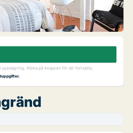
l uppsägning. Klicka på knappen för att fortsätta.
tuppgifter.
agränd