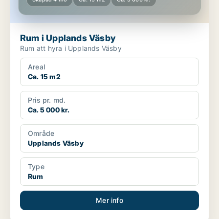
Rum i Upplands Väsby
Rum att hyra i Upplands Väsby
Areal
Ca. 15 m2
Pris pr. md.
Ca. 5 000 kr.
Område
Upplands Väsby
Type
Rum
Mer info