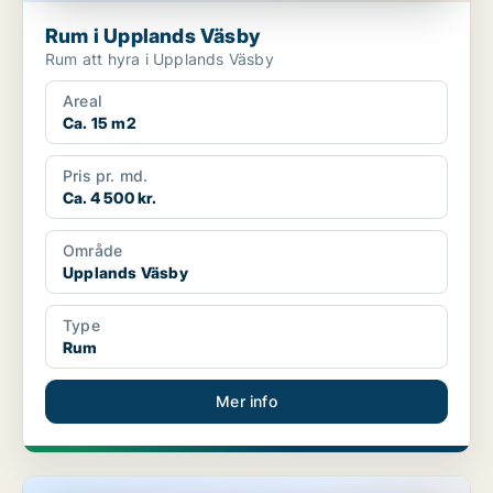
Rum i Upplands Väsby
Rum att hyra i Upplands Väsby
Areal
Ca. 15 m2
Pris pr. md.
Ca. 4 500 kr.
Område
Upplands Väsby
Type
Rum
Mer info
Rum i Upplands Väsby