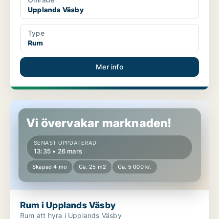
Upplands Väsby
Type
Rum
Mer info
Rum i Upplands Väsby
Vi övervakar marknaden!
SENAST UPPDATERAD
13:35 • 26 mars
Skapad 4 mo
Ca. 25 m2
Ca. 5 000 kr.
Rum i Upplands Väsby
Rum att hyra i Upplands Väsby