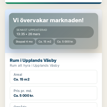
Rum i Upplands Väsby
Vi övervakar marknaden!
SENAST UPPDATERAD
13:35 • 26 mars
Skapad 4 mo
Ca. 15 m2
Ca. 5 000 kr.
Rum i Upplands Väsby
Rum att hyra i Upplands Väsby
Areal
Ca. 15 m2
Pris pr. md.
Ca. 5 000 kr.
Område