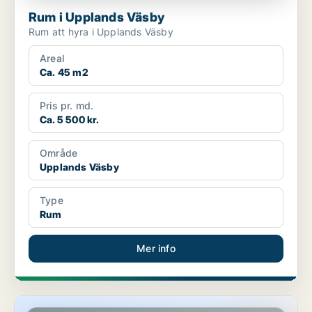
Rum i Upplands Väsby
Rum att hyra i Upplands Väsby
Areal
Ca. 45 m2
Pris pr. md.
Ca. 5 500 kr.
Område
Upplands Väsby
Type
Rum
Mer info
Rum i Upplands Väsby