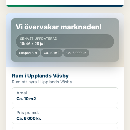
Rum i Upplands Väsby
Vi övervakar marknaden!
SENAST UPPDATERAD
16:46 • 29 juli
Skapad 8 d
Ca. 10 m2
Ca. 6 000 kr.
Rum i Upplands Väsby
Rum att hyra i Upplands Väsby
Areal
Ca. 10 m2
Pris pr. md.
Ca. 6 000 kr.