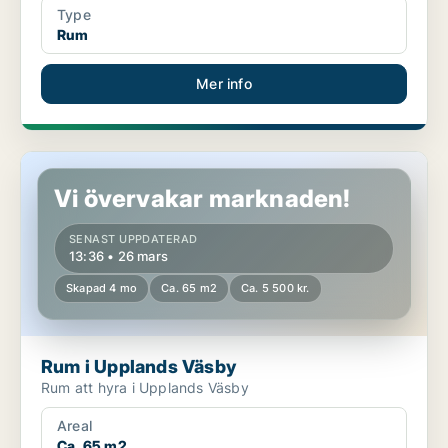
Type
Rum
Mer info
Rum i Upplands Väsby
Vi övervakar marknaden!
SENAST UPPDATERAD
13:36 • 26 mars
Skapad 4 mo
Ca. 65 m2
Ca. 5 500 kr.
Rum i Upplands Väsby
Rum att hyra i Upplands Väsby
Areal
Ca. 65 m2