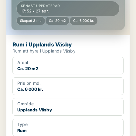
SENAST UPPDATERAD
17:52 • 27 apr.
Skapad 3 mo
Ca. 20 m2
Ca. 6 000 kr.
Rum i Upplands Väsby
Rum att hyra i Upplands Väsby
Areal
Ca. 20 m2
Pris pr. md.
Ca. 6 000 kr.
Område
Upplands Väsby
Type
Rum