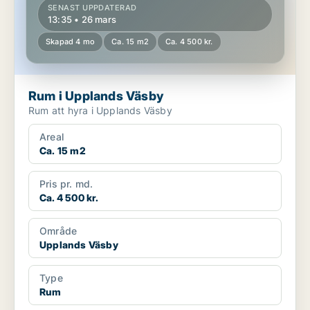
SENAST UPPDATERAD
13:35 • 26 mars
Skapad 4 mo
Ca. 15 m2
Ca. 4 500 kr.
Rum i Upplands Väsby
Rum att hyra i Upplands Väsby
Areal
Ca. 15 m2
Pris pr. md.
Ca. 4 500 kr.
Område
Upplands Väsby
Type
Rum