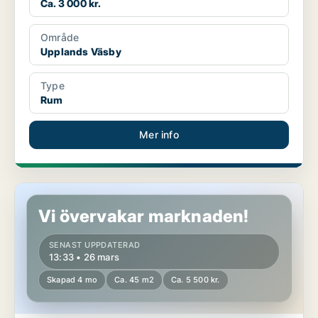
Ca. 3 000 kr.
Område
Upplands Väsby
Type
Rum
Mer info
Rum i Upplands Väsby
Vi övervakar marknaden!
SENAST UPPDATERAD
13:33 • 26 mars
Skapad 4 mo
Ca. 45 m2
Ca. 5 500 kr.