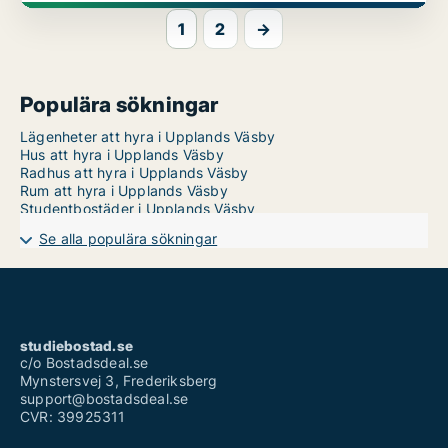
1
2
→
Populära sökningar
Lägenheter att hyra i Upplands Väsby
Hus att hyra i Upplands Väsby
Radhus att hyra i Upplands Väsby
Rum att hyra i Upplands Väsby
Studentbostäder i Upplands Väsby
Se alla populära sökningar
studiebostad.se
c/o Bostadsdeal.se
Mynstersvej 3, Frederiksberg
support@bostadsdeal.se
CVR: 39925311