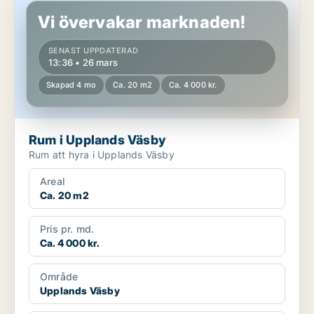
Vi övervakar marknaden!
SENAST UPPDATERAD
13:36 • 26 mars
Skapad 4 mo
Ca. 20 m2
Ca. 4 000 kr.
Rum i Upplands Väsby
Rum att hyra i Upplands Väsby
Areal
Ca. 20 m2
Pris pr. md.
Ca. 4 000 kr.
Område
Upplands Väsby