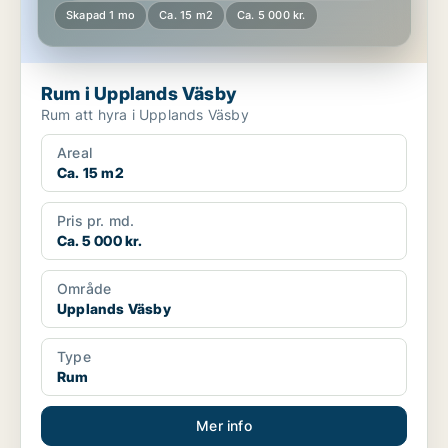
Skapad 1 mo
Ca. 15 m2
Ca. 5 000 kr.
Rum i Upplands Väsby
Rum att hyra i Upplands Väsby
Areal
Ca. 15 m2
Pris pr. md.
Ca. 5 000 kr.
Område
Upplands Väsby
Type
Rum
Mer info