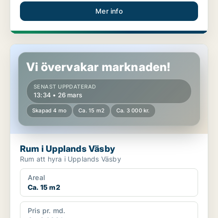
Mer info
Rum i Upplands Väsby
Vi övervakar marknaden!
SENAST UPPDATERAD
13:34 • 26 mars
Skapad 4 mo
Ca. 15 m2
Ca. 3 000 kr.
Rum i Upplands Väsby
Rum att hyra i Upplands Väsby
Areal
Ca. 15 m2
Pris pr. md.