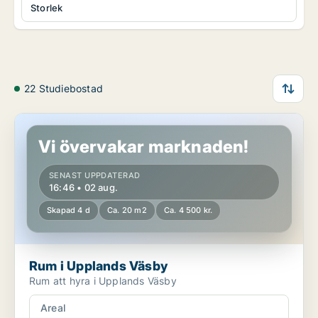
Storlek
22 Studiebostad
Rum i Upplands Väsby
Vi övervakar marknaden!
SENAST UPPDATERAD
16:46 • 02 aug.
Skapad 4 d
Ca. 20 m2
Ca. 4 500 kr.
Rum i Upplands Väsby
Rum att hyra i Upplands Väsby
Areal