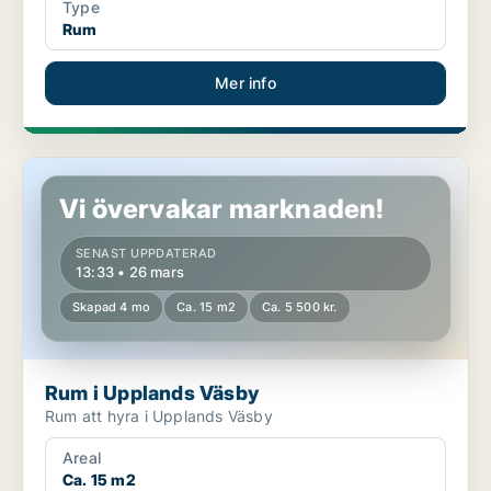
Type
Rum
Mer info
Rum i Upplands Väsby
Vi övervakar marknaden!
SENAST UPPDATERAD
13:33 • 26 mars
Skapad 4 mo
Ca. 15 m2
Ca. 5 500 kr.
Rum i Upplands Väsby
Rum att hyra i Upplands Väsby
Areal
Ca. 15 m2