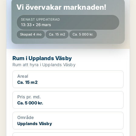
Vi övervakar marknaden!
SENAST UPPDATERAD
13:33 • 26 mars
Skapad 4 mo
Ca. 15 m2
Ca. 5 000 kr.
Rum i Upplands Väsby
Rum att hyra i Upplands Väsby
Areal
Ca. 15 m2
Pris pr. md.
Ca. 5 000 kr.
Område
Upplands Väsby