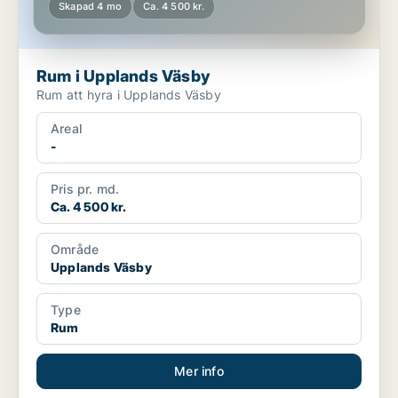
Skapad 4 mo
Ca. 4 500 kr.
Rum i Upplands Väsby
Rum att hyra i Upplands Väsby
Areal
-
Pris pr. md.
Ca. 4 500 kr.
Område
Upplands Väsby
Type
Rum
Mer info