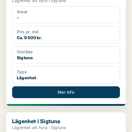
Lägenhet att hyra i Sigtuna
Areal
-
Pris pr. md.
Ca. 9 500 kr.
Område
Sigtuna
Type
Lägenhet
Mer info
Lägenhet i Sigtuna
Lägenhet i Sigtuna
Lägenhet att hyra i Sigtuna