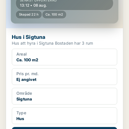
SENAST UPPDATERAD
13:12 • 08 aug.
Skapad 22 h
Ca. 100 m2
Hus i Sigtuna
Hus att hyra i Sigtuna Bostaden har 3 rum
Areal
Ca. 100 m2
Pris pr. md.
Ej angivet
Område
Sigtuna
Type
Hus