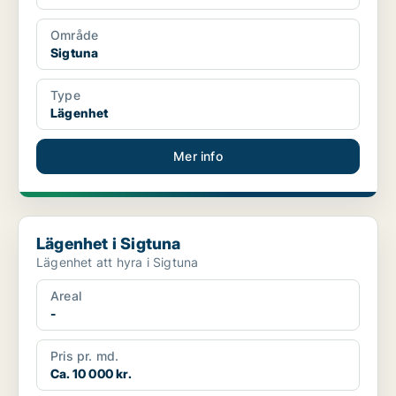
Område
Sigtuna
Type
Lägenhet
Mer info
Lägenhet i Sigtuna
Lägenhet i Sigtuna
Lägenhet att hyra i Sigtuna
Areal
-
Pris pr. md.
Ca. 10 000 kr.