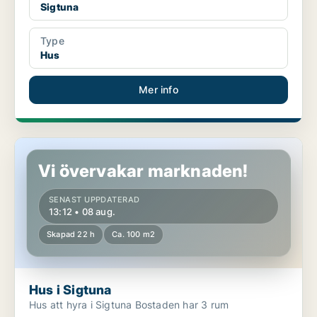
Sigtuna
Type
Hus
Mer info
Hus i Sigtuna
Vi övervakar marknaden!
SENAST UPPDATERAD
13:12 • 08 aug.
Skapad 22 h
Ca. 100 m2
Hus i Sigtuna
Hus att hyra i Sigtuna Bostaden har 3 rum