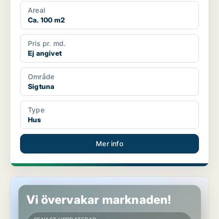
Areal
Ca. 100 m2
Pris pr. md.
Ej angivet
Område
Sigtuna
Type
Hus
Mer info
Hus i Sigtuna
Vi övervakar marknaden!