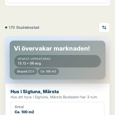
170 Studiebostad
Hus i Sigtuna, Märsta
Vi övervakar marknaden!
SENAST UPPDATERAD
13:12 • 08 aug.
Skapad 22 h
Ca. 100 m2
Hus i Sigtuna, Märsta
Hus att hyra i Sigtuna, Märsta Bostaden har 3 rum
Areal
Ca. 100 m2