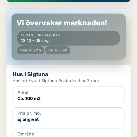
Hus i Sigtuna
Vi övervakar marknaden!
SENAST UPPDATERAD
13:12 • 08 aug.
Skapad 22 h
Ca. 100 m2
Hus i Sigtuna
Hus att hyra i Sigtuna Bostaden har 3 rum
Areal
Ca. 100 m2
Pris pr. md.
Ej angivet
Område