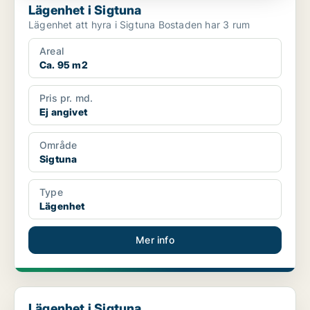
Lägenhet i Sigtuna
Lägenhet att hyra i Sigtuna Bostaden har 3 rum
Areal
Ca. 95 m2
Pris pr. md.
Ej angivet
Område
Sigtuna
Type
Lägenhet
Mer info
Lägenhet i Sigtuna
Lägenhet i Sigtuna