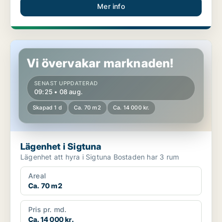
Mer info
Lägenhet i Sigtuna
Vi övervakar marknaden!
SENAST UPPDATERAD
09:25 • 08 aug.
Skapad 1 d
Ca. 70 m2
Ca. 14 000 kr.
Lägenhet i Sigtuna
Lägenhet att hyra i Sigtuna Bostaden har 3 rum
Areal
Ca. 70 m2
Pris pr. md.
Ca. 14 000 kr.