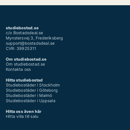
studiebostad.se
c/o Bostadsdeal.se
Mynstersvej 3, Frederiksberg
support@bostadsdeal.se
CVR: 39925311
Om studiebostad.se
Om studiebostad.se
Kontakta oss
Hitta studiebostad
Studiebostäder i Stockholm
Studiebostäder i Göteborg
Studiebostäder i Malmö
Studiebostäder i Uppsala
Hitta oss även här
Hitta villa till salu