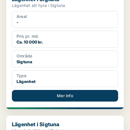
Lägenhet att hyra i Sigtuna
Areal
-
Pris pr. md.
Ca. 10 000 kr.
Område
Sigtuna
Type
Lägenhet
Mer info
Lägenhet i Sigtuna
Lägenhet i Sigtuna