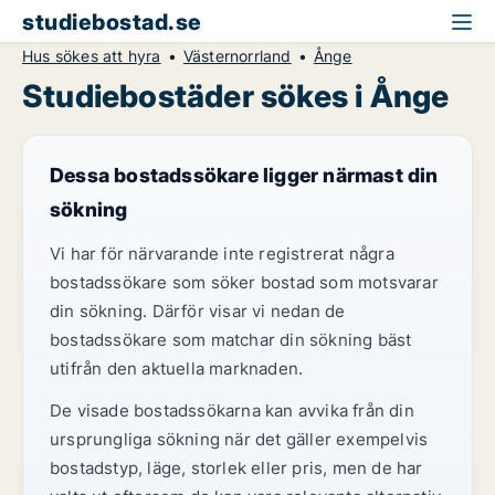
studiebostad.se
Hus sökes att hyra
Västernorrland
Ånge
Studiebostäder sökes i Ånge
Dessa bostadssökare ligger närmast din
sökning
Vi har för närvarande inte registrerat några
bostadssökare som söker bostad som motsvarar
din sökning. Därför visar vi nedan de
bostadssökare som matchar din sökning bäst
utifrån den aktuella marknaden.
De visade bostadssökarna kan avvika från din
ursprungliga sökning när det gäller exempelvis
bostadstyp, läge, storlek eller pris, men de har