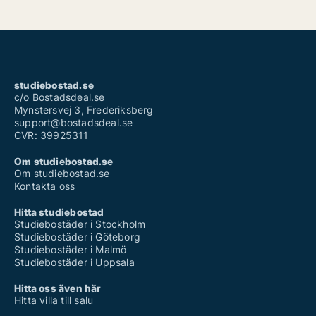
studiebostad.se
c/o Bostadsdeal.se
Mynstersvej 3, Frederiksberg
support@bostadsdeal.se
CVR: 39925311
Om studiebostad.se
Om studiebostad.se
Kontakta oss
Hitta studiebostad
Studiebostäder i Stockholm
Studiebostäder i Göteborg
Studiebostäder i Malmö
Studiebostäder i Uppsala
Hitta oss även här
Hitta villa till salu