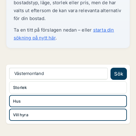
bostadstyp, läge, storlek eller pris, men de har
valts ut eftersom de kan vara relevanta alternativ
för din bostad.
Ta en titt på förslagen nedan – eller
starta din
sökning på nytt här
.
Västernorrland
Sök
Storlek
Hus
Vill hyra