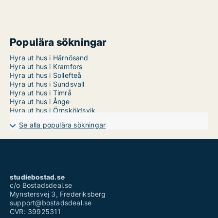
Populära sökningar
Hyra ut hus i Härnösand
Hyra ut hus i Kramfors
Hyra ut hus i Sollefteå
Hyra ut hus i Sundsvall
Hyra ut hus i Timrå
Hyra ut hus i Ånge
Hyra ut hus i Örnsköldsvik
Se alla populära sökningar
studiebostad.se
c/o Bostadsdeal.se
Mynstersvej 3, Frederiksberg
support@bostadsdeal.se
CVR: 39925311