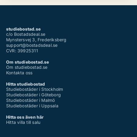
studiebostad.se
c/o Bostadsdeal.se
Mynstersvej 3, Frederiksberg
support@bostadsdeal.se
CVR: 39925311
Om studiebostad.se
Om studiebostad.se
Kontakta oss
Hitta studiebostad
Studiebostäder i Stockholm
Studiebostäder i Göteborg
Studiebostäder i Malmö
Studiebostäder i Uppsala
Hitta oss även här
Hitta villa till salu