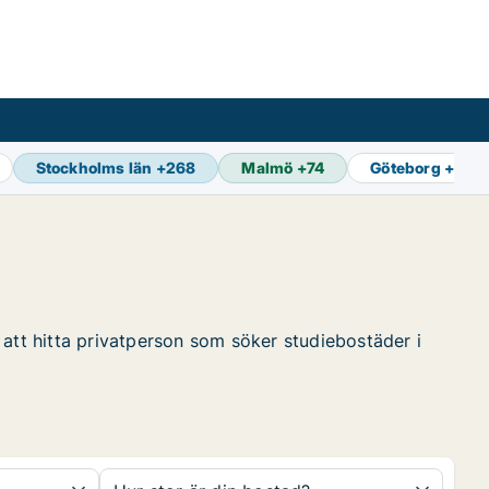
Stockholms län
+
268
Malmö
+
74
Göteborg
+
85
 att hitta privatperson som söker studiebostäder i