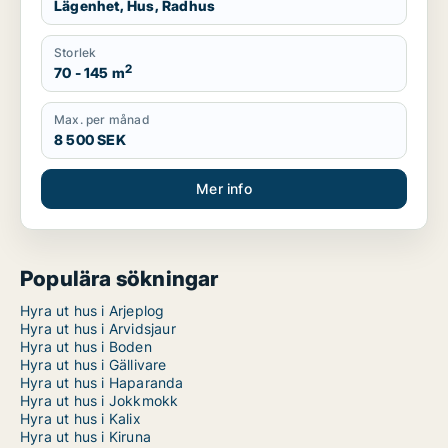
Lägenhet, Hus, Radhus
Storlek
2
70 - 145 m
Max. per månad
8 500 SEK
Mer info
Populära sökningar
Hyra ut hus i Arjeplog
Hyra ut hus i Arvidsjaur
Hyra ut hus i Boden
Hyra ut hus i Gällivare
Hyra ut hus i Haparanda
Hyra ut hus i Jokkmokk
Hyra ut hus i Kalix
Hyra ut hus i Kiruna