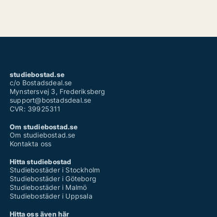
studiebostad.se
c/o Bostadsdeal.se
Mynstersvej 3, Frederiksberg
support@bostadsdeal.se
CVR: 39925311
Om studiebostad.se
Om studiebostad.se
Kontakta oss
Hitta studiebostad
Studiebostäder i Stockholm
Studiebostäder i Göteborg
Studiebostäder i Malmö
Studiebostäder i Uppsala
Hitta oss även här