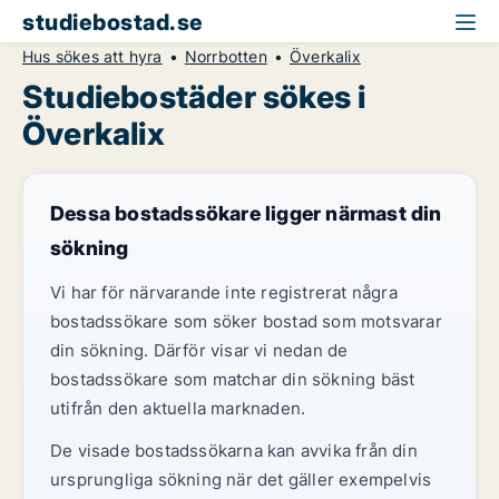
studiebostad.se
Hus sökes att hyra
Norrbotten
Överkalix
Studiebostäder sökes i
Överkalix
Dessa bostadssökare ligger närmast din
sökning
Vi har för närvarande inte registrerat några
bostadssökare som söker bostad som motsvarar
din sökning. Därför visar vi nedan de
bostadssökare som matchar din sökning bäst
utifrån den aktuella marknaden.
De visade bostadssökarna kan avvika från din
ursprungliga sökning när det gäller exempelvis