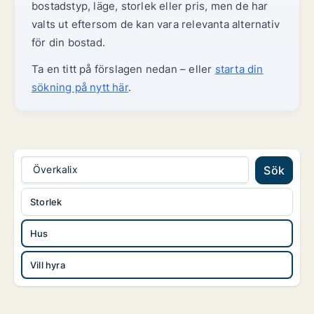
bostadstyp, läge, storlek eller pris, men de har
valts ut eftersom de kan vara relevanta alternativ
för din bostad.
Ta en titt på förslagen nedan – eller
starta din
sökning på nytt här
.
Överkalix
Sök
Storlek
Hus
Vill hyra