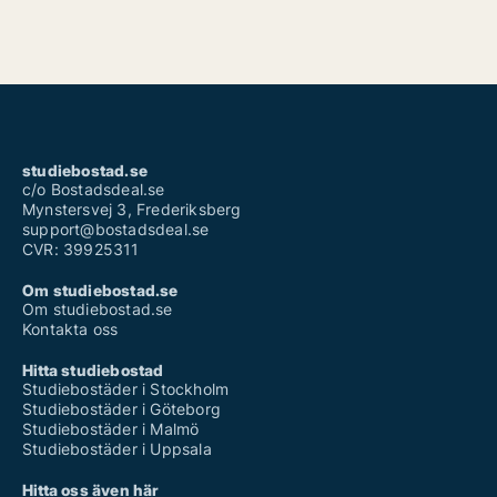
studiebostad.se
c/o Bostadsdeal.se
Mynstersvej 3, Frederiksberg
support@bostadsdeal.se
CVR: 39925311
Om studiebostad.se
Om studiebostad.se
Kontakta oss
Hitta studiebostad
Studiebostäder i Stockholm
Studiebostäder i Göteborg
Studiebostäder i Malmö
Studiebostäder i Uppsala
Hitta oss även här