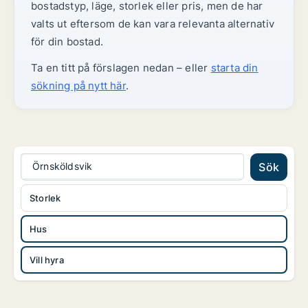
bostadstyp, läge, storlek eller pris, men de har
valts ut eftersom de kan vara relevanta alternativ
för din bostad.
Ta en titt på förslagen nedan – eller
starta din
sökning på nytt här
.
Örnsköldsvik
Sök
Storlek
Hus
Vill hyra