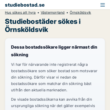
studiebostad.se
Hus sökes att hyra
Västernorrland
Örnsköldsvik
Studiebostäder sökes i
Örnsköldsvik
Dessa bostadssökare ligger närmast din
sökning
Vi har för närvarande inte registrerat några
bostadssökare som söker bostad som motsvarar
din sökning. Därför visar vi nedan de
bostadssökare som matchar din sökning bäst
utifrån den aktuella marknaden.
De visade bostadssökarna kan avvika från din
ursprungliga sökning när det gäller exempelvis