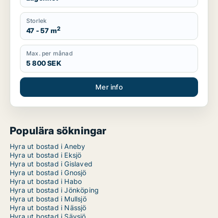
Storlek
2
47 - 57 m
Max. per månad
5 800 SEK
Mer info
Populära sökningar
Hyra ut bostad i Aneby
Hyra ut bostad i Eksjö
Hyra ut bostad i Gislaved
Hyra ut bostad i Gnosjö
Hyra ut bostad i Habo
Hyra ut bostad i Jönköping
Hyra ut bostad i Mullsjö
Hyra ut bostad i Nässjö
Hyra ut bostad i Sävsjö