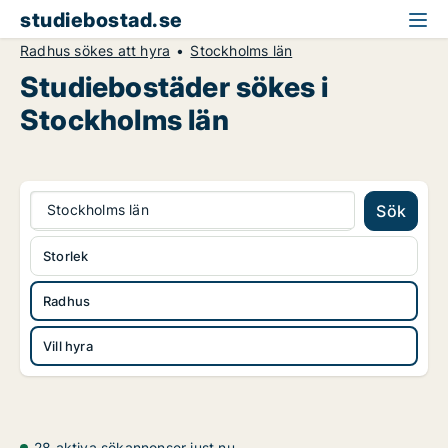
studiebostad.se
Radhus sökes att hyra
Stockholms län
Studiebostäder sökes i
Stockholms län
Stockholms län
Sök
Storlek
Radhus
Vill hyra
28 aktiva sökannonser just nu