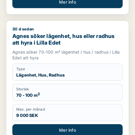
Mer info
30 d sedan
Agnes söker lägenhet, hus eller radhus att hyra i Lilla Edet
Agnes söker lägenhet, hus eller radhus
att hyra i Lilla Edet
Agnes söker 70-100 m² lägenhet / hus / radhus i Lilla
Edet att hyra
Type
Lägenhet, Hus, Radhus
Storlek
2
70 - 100 m
Max. per månad
9 000 SEK
Mer info