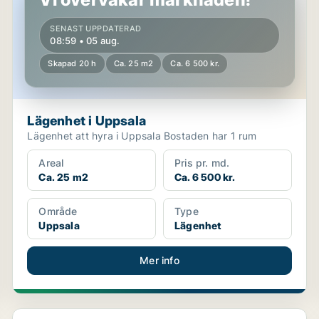
SENAST UPPDATERAD
08:59 • 05 aug.
Skapad 20 h
Ca. 25 m2
Ca. 6 500 kr.
Lägenhet i Uppsala
Lägenhet att hyra i Uppsala Bostaden har 1 rum
Areal
Pris pr. md.
Ca. 25 m2
Ca. 6 500 kr.
Område
Type
Uppsala
Lägenhet
Mer info
Lägenhet i Uppsala