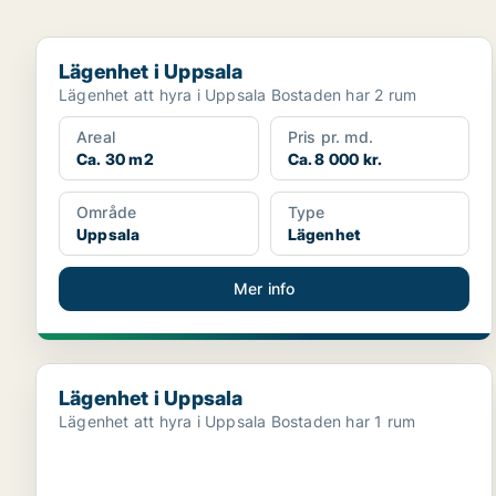
Lägenhet i Uppsala
Lägenhet i Uppsala
Lägenhet att hyra i Uppsala Bostaden har 2 rum
Areal
Pris pr. md.
Ca. 30 m2
Ca. 8 000 kr.
Område
Type
Uppsala
Lägenhet
Mer info
Lägenhet i Uppsala
Lägenhet i Uppsala
Lägenhet att hyra i Uppsala Bostaden har 1 rum