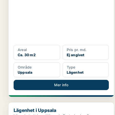
Areal
Pris pr. md.
Ca. 30 m2
Ej angivet
Område
Type
Uppsala
Lägenhet
Mer info
Lägenhet i Uppsala
Lägenhet i Uppsala