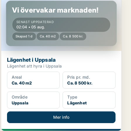
Vi övervakar marknaden!
SENAST UPPDATERAD
02:04 • 05 aug.
Skapad 1 d
Ca. 40 m2
Ca. 8 500 kr.
Lägenhet i Uppsala
Lägenhet att hyra i Uppsala
Areal
Pris pr. md.
Ca. 40 m2
Ca. 8 500 kr.
Område
Type
Uppsala
Lägenhet
Mer info