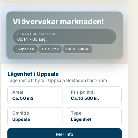
Lägenhet i Uppsala
Vi övervakar marknaden!
SENAST UPPDATERAD
00:14 • 05 aug.
Skapad 1 d
Ca. 50 m2
Ca. 10 500 kr.
Lägenhet i Uppsala
Lägenhet att hyra i Uppsala Bostaden har 2 rum
Areal
Pris pr. md.
Ca. 50 m2
Ca. 10 500 kr.
Område
Type
Uppsala
Lägenhet
Mer info