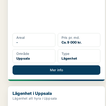
Areal
Pris pr. md.
-
Ca. 9 000 kr.
Område
Type
Uppsala
Lägenhet
Mer info
Lägenhet i Uppsala
Lägenhet i Uppsala
Lägenhet att hyra i Uppsala