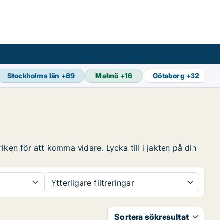
Stockholms län
+
69
Malmö
+
16
Göteborg
+
32
ken för att komma vidare. Lycka till i jakten på din
Ytterligare filtreringar
Sortera sökresultat