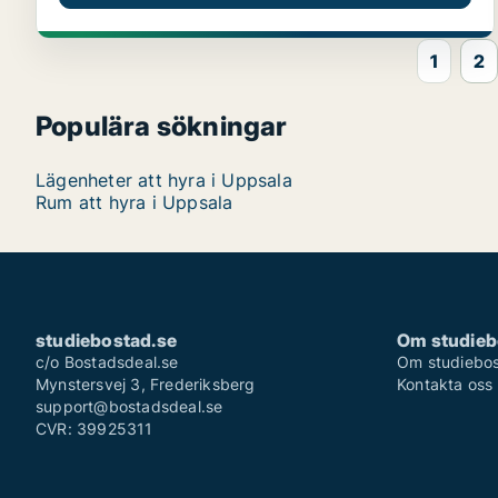
1
2
Populära sökningar
Lägenheter att hyra i Uppsala
Rum att hyra i Uppsala
studiebostad.se
Om studieb
c/o Bostadsdeal.se
Om studiebos
Mynstersvej 3, Frederiksberg
Kontakta oss
support@bostadsdeal.se
CVR: 39925311