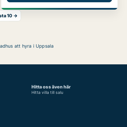
sta 10 →
adhus att hyra i Uppsala
Hitta oss även här
Hitta villa till salu