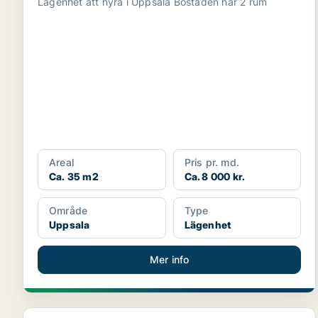
Lägenhet att hyra i Uppsala Bostaden har 2 rum
Areal
Pris pr. md.
Ca. 35 m2
Ca. 8 000 kr.
Område
Type
Uppsala
Lägenhet
Mer info
Lägenhet i Uppsala