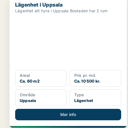
Lägenhet i Uppsala
Lägenhet att hyra i Uppsala Bostaden har 2 rum
Areal
Pris pr. md.
Ca. 60 m2
Ca. 10 500 kr.
Område
Type
Uppsala
Lägenhet
Mer info