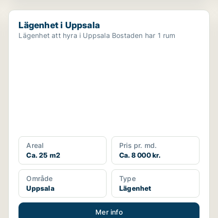
Lägenhet i Uppsala
Lägenhet i Uppsala
Lägenhet att hyra i Uppsala Bostaden har 1 rum
Areal
Pris pr. md.
Ca. 25 m2
Ca. 8 000 kr.
Område
Type
Uppsala
Lägenhet
Mer info