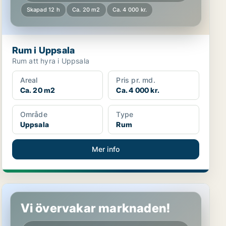
Skapad 12 h
Ca. 20 m2
Ca. 4 000 kr.
Rum i Uppsala
Rum att hyra i Uppsala
Areal
Pris pr. md.
Ca. 20 m2
Ca. 4 000 kr.
Område
Type
Uppsala
Rum
Mer info
Rum i Uppsala
Vi övervakar marknaden!