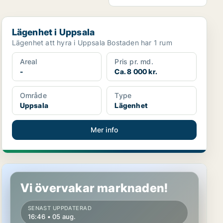
Lägenhet i Uppsala
Lägenhet i Uppsala
Lägenhet att hyra i Uppsala Bostaden har 1 rum
Areal
Pris pr. md.
-
Ca. 8 000 kr.
Område
Type
Uppsala
Lägenhet
Mer info
Rum i Uppsala
Vi övervakar marknaden!
SENAST UPPDATERAD
16:46 • 05 aug.