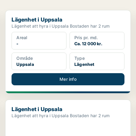
Lägenhet i Uppsala
Lägenhet i Uppsala
Lägenhet att hyra i Uppsala Bostaden har 2 rum
Areal
Pris pr. md.
-
Ca. 12 000 kr.
Område
Type
Uppsala
Lägenhet
Mer info
Lägenhet i Uppsala
Lägenhet i Uppsala
Lägenhet att hyra i Uppsala Bostaden har 2 rum