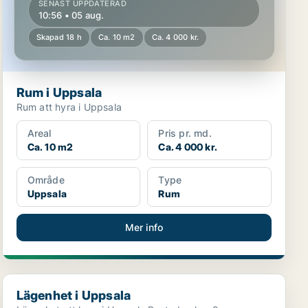
SENAST UPPDATERAD
10:56 • 05 aug.
Skapad 18 h
Ca. 10 m2
Ca. 4 000 kr.
Rum i Uppsala
Rum att hyra i Uppsala
Areal
Pris pr. md.
Ca. 10 m2
Ca. 4 000 kr.
Område
Type
Uppsala
Rum
Mer info
Lägenhet i Uppsala
Lägenhet i Uppsala