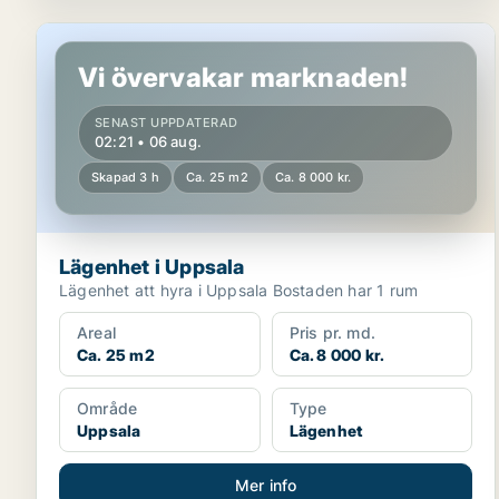
Lägenhet i Uppsala
Vi övervakar marknaden!
SENAST UPPDATERAD
02:21 • 06 aug.
Skapad 3 h
Ca. 25 m2
Ca. 8 000 kr.
Lägenhet i Uppsala
Lägenhet att hyra i Uppsala Bostaden har 1 rum
Areal
Pris pr. md.
Ca. 25 m2
Ca. 8 000 kr.
Område
Type
Uppsala
Lägenhet
Mer info