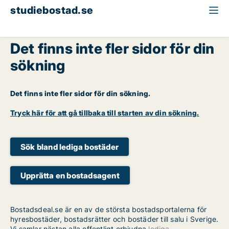
studiebostad.se
Det finns inte fler sidor för din
sökning
Det finns inte fler sidor för din sökning.
Tryck här för att gå tillbaka till starten av din sökning.
Sök bland lediga bostäder
Upprätta en bostadsagent
Bostadsdeal.se är en av de största bostadsportalerna för
hyresbostäder, bostadsrätter och bostäder till salu i Sverige.
Vi samlar nästan alla offentligt erbjudna
lediga