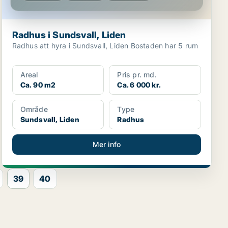
Radhus i Sundsvall, Liden
Radhus att hyra i Sundsvall, Liden Bostaden har 5 rum
Areal
Pris pr. md.
Ca. 90 m2
Ca. 6 000 kr.
Område
Type
Sundsvall, Liden
Radhus
Mer info
39
40