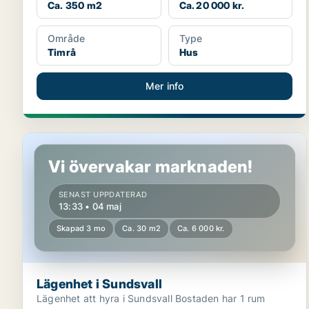
Ca. 350 m2
Ca. 20 000 kr.
Område
Type
Timrå
Hus
Mer info
Lägenhet i Sundsvall
Vi övervakar marknaden!
SENAST UPPDATERAD
13:33 • 04 maj
Skapad 3 mo
Ca. 30 m2
Ca. 6 000 kr.
Lägenhet i Sundsvall
Lägenhet att hyra i Sundsvall Bostaden har 1 rum