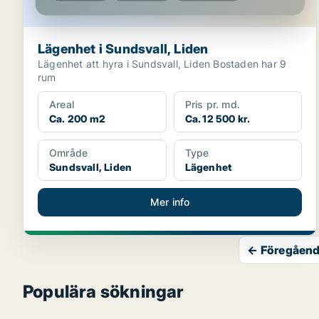
Lägenhet i Sundsvall, Liden
Lägenhet att hyra i Sundsvall, Liden Bostaden har 9
rum
Areal
Pris pr. md.
Ca. 200 m2
Ca. 12 500 kr.
Område
Type
Sundsvall, Liden
Lägenhet
Mer info
← Föregåend
Populära sökningar