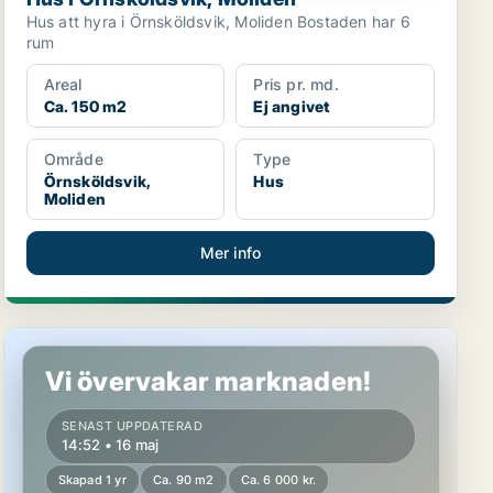
Hus att hyra i Örnsköldsvik, Moliden Bostaden har 6
rum
Areal
Pris pr. md.
Ca. 150 m2
Ej angivet
Område
Type
Örnsköldsvik,
Hus
Moliden
Mer info
Radhus i Sundsvall, Liden
Vi övervakar marknaden!
SENAST UPPDATERAD
14:52 • 16 maj
Skapad 1 yr
Ca. 90 m2
Ca. 6 000 kr.