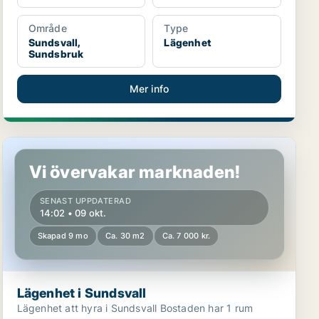
Område
Type
Sundsvall,
Lägenhet
Sundsbruk
Mer info
Lägenhet i Sundsvall
Vi övervakar marknaden!
SENAST UPPDATERAD
14:02 • 09 okt.
Skapad 9 mo
Ca. 30 m2
Ca. 7 000 kr.
Lägenhet i Sundsvall
Lägenhet att hyra i Sundsvall Bostaden har 1 rum