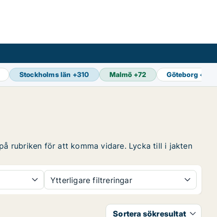
Stockholms län
+
310
Malmö
+
72
Göteborg
+
101
å rubriken för att komma vidare. Lycka till i jakten
Ytterligare filtreringar
Sortera sökresultat