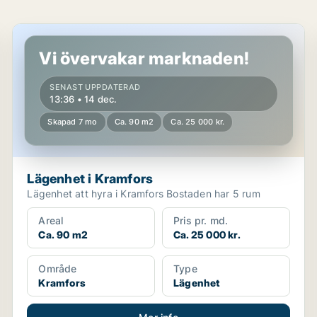
Lägenhet i Kramfors
Vi övervakar marknaden!
SENAST UPPDATERAD
13:36 • 14 dec.
Skapad 7 mo
Ca. 90 m2
Ca. 25 000 kr.
Lägenhet i Kramfors
Lägenhet att hyra i Kramfors Bostaden har 5 rum
Areal
Pris pr. md.
Ca. 90 m2
Ca. 25 000 kr.
Område
Type
Kramfors
Lägenhet