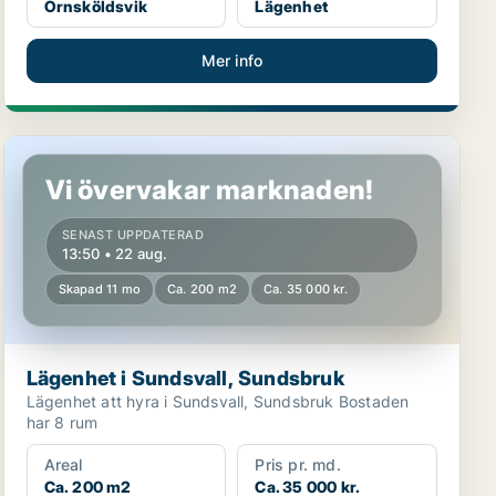
Örnsköldsvik
Lägenhet
Mer info
Lägenhet i Sundsvall, Sundsbruk
Vi övervakar marknaden!
SENAST UPPDATERAD
13:50 • 22 aug.
Skapad 11 mo
Ca. 200 m2
Ca. 35 000 kr.
Lägenhet i Sundsvall, Sundsbruk
Lägenhet att hyra i Sundsvall, Sundsbruk Bostaden
har 8 rum
Areal
Pris pr. md.
Ca. 200 m2
Ca. 35 000 kr.