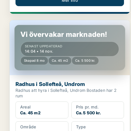
Mer info
Radhus i Sollefteå, Undrom
Vi övervakar marknaden!
SENAST UPPDATERAD
14:04 • 14 nov.
Skapad 8 mo
Ca. 45 m2
Ca. 5 500 kr.
Radhus i Sollefteå, Undrom
Radhus att hyra i Sollefteå, Undrom Bostaden har 2
rum
Areal
Pris pr. md.
Ca. 45 m2
Ca. 5 500 kr.
Område
Type