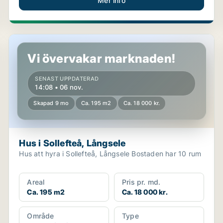
Mer info
Hus i Sollefteå, Långsele
Vi övervakar marknaden!
SENAST UPPDATERAD
14:08 • 06 nov.
Skapad 9 mo
Ca. 195 m2
Ca. 18 000 kr.
Hus i Sollefteå, Långsele
Hus att hyra i Sollefteå, Långsele Bostaden har 10 rum
Areal
Pris pr. md.
Ca. 195 m2
Ca. 18 000 kr.
Område
Type