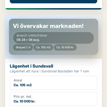
Lägenhet i Sundsvall
Vi övervakar marknaden!
SENAST UPPDATERAD
08:28 • 06 aug.
Skapad 2 d
Ca. 105 m2
Ca. 10 000 kr.
Lägenhet i Sundsvall
Lägenhet att hyra i Sundsvall Bostaden har 1 rum
Areal
Ca. 105 m2
Pris pr. md.
Ca. 10 000 kr.