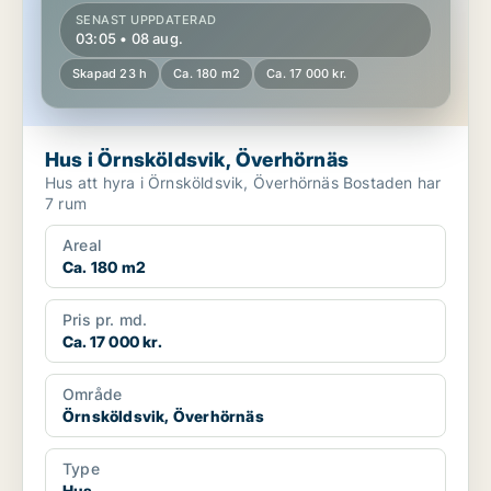
SENAST UPPDATERAD
03:05 • 08 aug.
Skapad 23 h
Ca. 180 m2
Ca. 17 000 kr.
Hus i Örnsköldsvik, Överhörnäs
Hus att hyra i Örnsköldsvik, Överhörnäs Bostaden har
7 rum
Areal
Ca. 180 m2
Pris pr. md.
Ca. 17 000 kr.
Område
Örnsköldsvik, Överhörnäs
Type
Hus