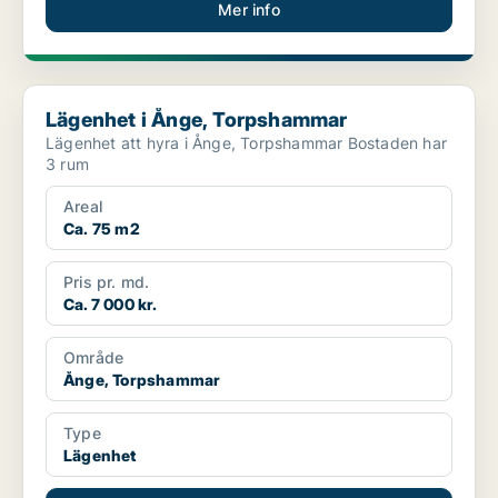
Mer info
Lägenhet i Ånge, Torpshammar
Lägenhet i Ånge, Torpshammar
Lägenhet att hyra i Ånge, Torpshammar Bostaden har
3 rum
Areal
Ca. 75 m2
Pris pr. md.
Ca. 7 000 kr.
Område
Ånge, Torpshammar
Type
Lägenhet