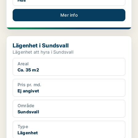
Mer info
Lägenhet i Sundsvall
Lägenhet i Sundsvall
Lägenhet att hyra i Sundsvall
Areal
Ca. 35 m2
Pris pr. md.
Ej angivet
Område
Sundsvall
Type
Lägenhet