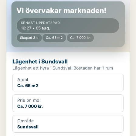
Vi övervakar marknaden!
SENAST UPPDATERAD
16:27 • 05 aug.
Skapad 3 d
Ca. 65 m2
Ca. 7 000 kr.
Lägenhet i Sundsvall
Lägenhet att hyra i Sundsvall Bostaden har 1 rum
Areal
Ca. 65 m2
Pris pr. md.
Ca. 7 000 kr.
Område
Sundsvall