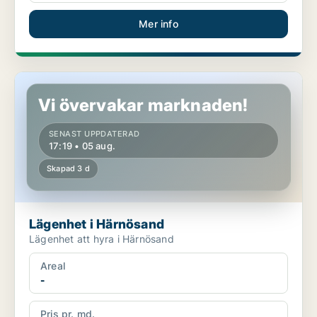
Mer info
Lägenhet i Härnösand
Vi övervakar marknaden!
SENAST UPPDATERAD
17:19 • 05 aug.
Skapad 3 d
Lägenhet i Härnösand
Lägenhet att hyra i Härnösand
Areal
-
Pris pr. md.