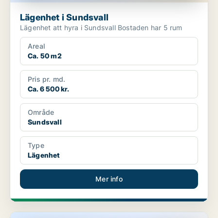
Lägenhet i Sundsvall
Lägenhet att hyra i Sundsvall Bostaden har 5 rum
Areal
Ca. 50 m2
Pris pr. md.
Ca. 6 500 kr.
Område
Sundsvall
Type
Lägenhet
Mer info
Lägenhet i Sundsvall