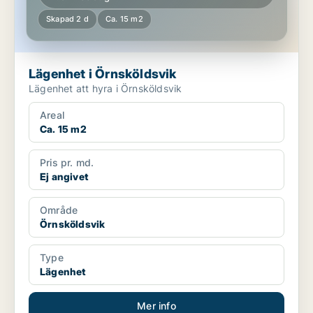
Skapad 2 d
Ca. 15 m2
Lägenhet i Örnsköldsvik
Lägenhet att hyra i Örnsköldsvik
Areal
Ca. 15 m2
Pris pr. md.
Ej angivet
Område
Örnsköldsvik
Type
Lägenhet
Mer info