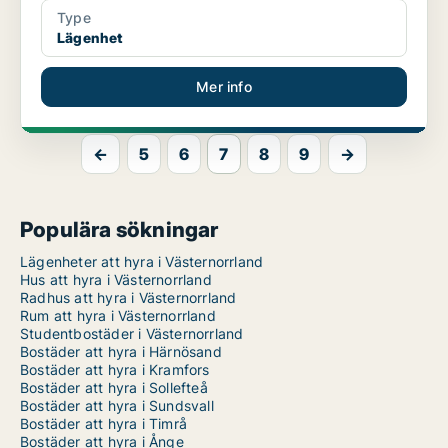
Type
Lägenhet
Mer info
←
5
6
7
8
9
→
Populära sökningar
Lägenheter att hyra i Västernorrland
Hus att hyra i Västernorrland
Radhus att hyra i Västernorrland
Rum att hyra i Västernorrland
Studentbostäder i Västernorrland
Bostäder att hyra i Härnösand
Bostäder att hyra i Kramfors
Bostäder att hyra i Sollefteå
Bostäder att hyra i Sundsvall
Bostäder att hyra i Timrå
Bostäder att hyra i Ånge