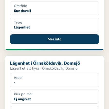
Område
Sundsvall
Type
Lägenhet
Mer info
Lägenhet i Örnsköldsvik, Domsjö
Lägenhet i Örnsköldsvik, Domsjö
Lägenhet att hyra i Örnsköldsvik, Domsjö
Areal
-
Pris pr. md.
Ej angivet