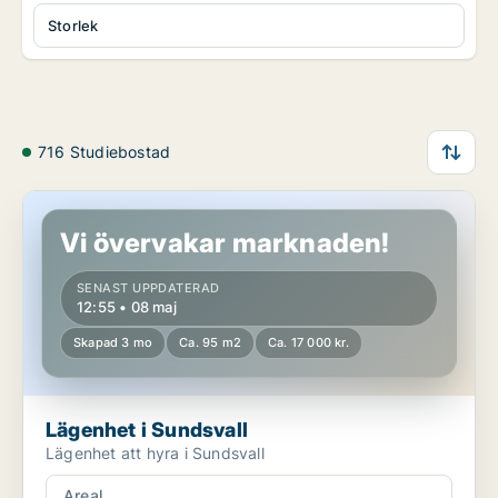
Storlek
716 Studiebostad
Lägenhet i Sundsvall
Vi övervakar marknaden!
SENAST UPPDATERAD
12:55 • 08 maj
Skapad 3 mo
Ca. 95 m2
Ca. 17 000 kr.
Lägenhet i Sundsvall
Lägenhet att hyra i Sundsvall
Areal