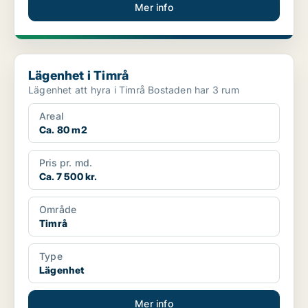
Mer info
Lägenhet i Timrå
Lägenhet i Timrå
Lägenhet att hyra i Timrå Bostaden har 3 rum
Areal
Ca. 80 m2
Pris pr. md.
Ca. 7 500 kr.
Område
Timrå
Type
Lägenhet
Mer info