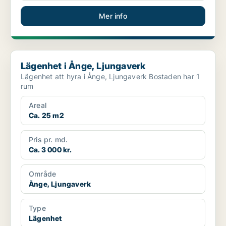
Mer info
Lägenhet i Ånge, Ljungaverk
Lägenhet i Ånge, Ljungaverk
Lägenhet att hyra i Ånge, Ljungaverk Bostaden har 1
rum
Areal
Ca. 25 m2
Pris pr. md.
Ca. 3 000 kr.
Område
Ånge, Ljungaverk
Type
Lägenhet