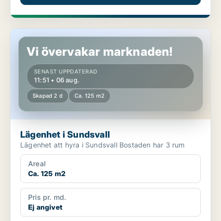
Lägenhet i Sundsvall
Vi övervakar marknaden!
SENAST UPPDATERAD
11:51 • 06 aug.
Skapad 2 d
Ca. 125 m2
Lägenhet i Sundsvall
Lägenhet att hyra i Sundsvall Bostaden har 3 rum
Areal
Ca. 125 m2
Pris pr. md.
Ej angivet