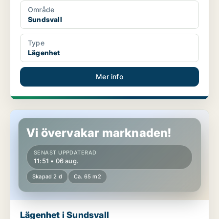
Område
Sundsvall
Type
Lägenhet
Mer info
Lägenhet i Sundsvall
Vi övervakar marknaden!
SENAST UPPDATERAD
11:51 • 06 aug.
Skapad 2 d
Ca. 65 m2
Lägenhet i Sundsvall