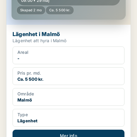
09:00 • 29 maj
Skapad 2 mo
Ca. 5 500 kr.
Lägenhet i Malmö
Lägenhet att hyra i Malmö
Areal
-
Pris pr. md.
Ca. 5 500 kr.
Område
Malmö
Type
Lägenhet
Mer info