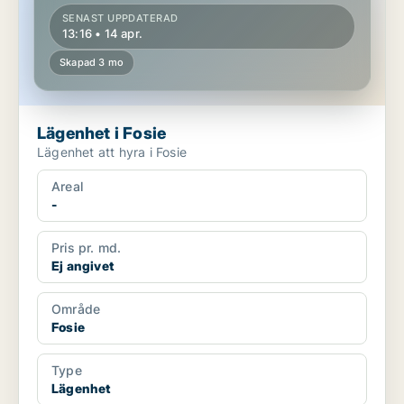
SENAST UPPDATERAD
13:16 • 14 apr.
Skapad 3 mo
Lägenhet i Fosie
Lägenhet att hyra i Fosie
Areal
-
Pris pr. md.
Ej angivet
Område
Fosie
Type
Lägenhet