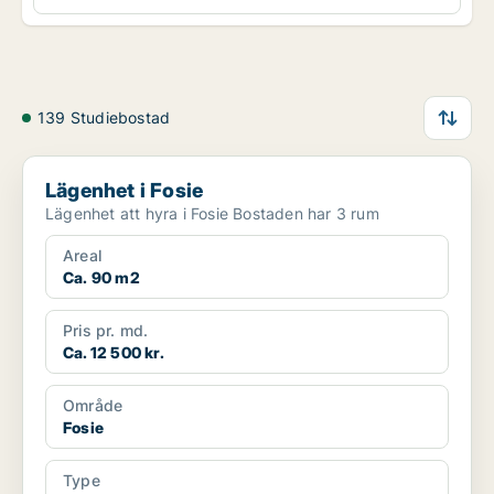
139 Studiebostad
Lägenhet i Fosie
Lägenhet i Fosie
Lägenhet att hyra i Fosie Bostaden har 3 rum
Areal
Ca. 90 m2
Pris pr. md.
Ca. 12 500 kr.
Område
Fosie
Type