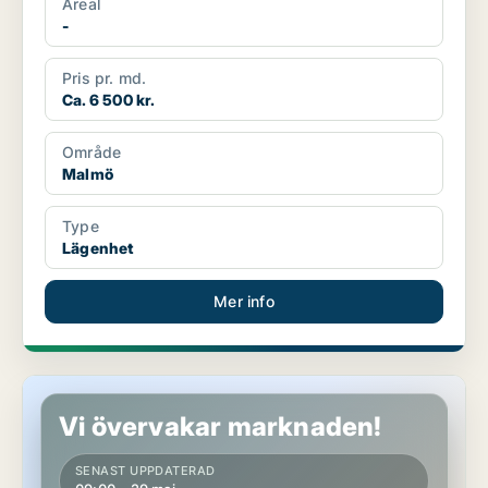
Areal
-
Pris pr. md.
Ca. 6 500 kr.
Område
Malmö
Type
Lägenhet
Mer info
Lägenhet i Malmö
Vi övervakar marknaden!
SENAST UPPDATERAD