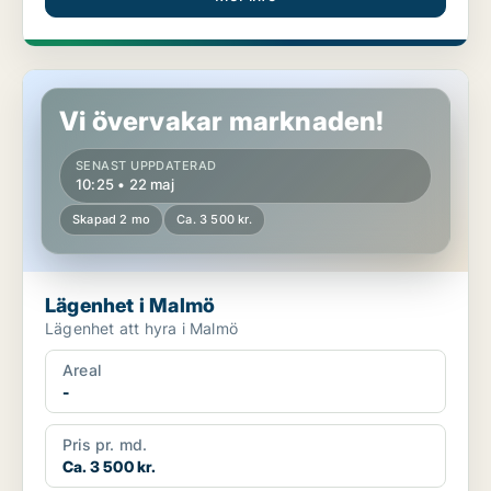
Lägenhet i Malmö
Vi övervakar marknaden!
SENAST UPPDATERAD
10:25 • 22 maj
Skapad 2 mo
Ca. 3 500 kr.
Lägenhet i Malmö
Lägenhet att hyra i Malmö
Areal
-
Pris pr. md.
Ca. 3 500 kr.