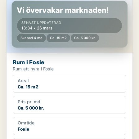
Vi övervakar marknaden!
SENAST UPPDATERAD
13:34 • 26 mars
Skapad 4 mo
Ca. 15 m2
Ca. 5 000 kr.
Rum i Fosie
Rum att hyra i Fosie
Areal
Ca. 15 m2
Pris pr. md.
Ca. 5 000 kr.
Område
Fosie