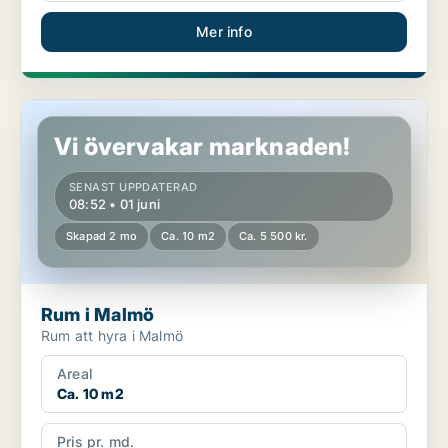
Mer info
Rum i Malmö
Vi övervakar marknaden!
SENAST UPPDATERAD
08:52 • 01 juni
Skapad 2 mo
Ca. 10 m2
Ca. 5 500 kr.
Rum i Malmö
Rum att hyra i Malmö
Areal
Ca. 10 m2
Pris pr. md.