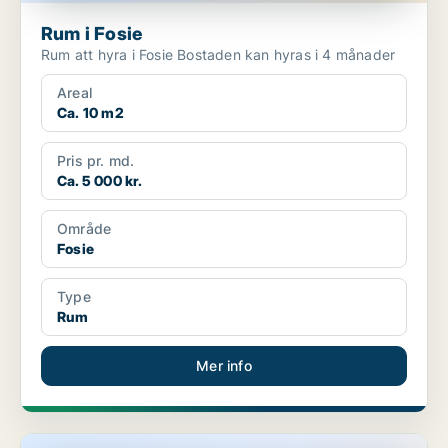
Rum i Fosie
Rum att hyra i Fosie Bostaden kan hyras i 4 månader
Areal
Ca. 10 m2
Pris pr. md.
Ca. 5 000 kr.
Område
Fosie
Type
Rum
Mer info
Rum i Fosie