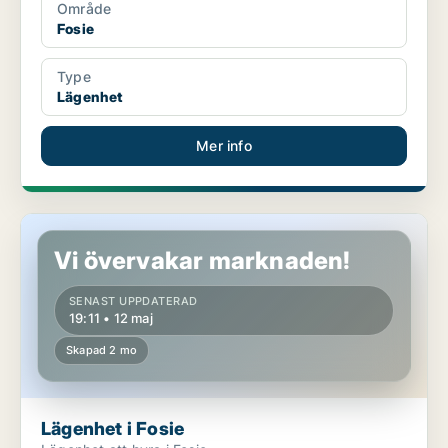
Område
Fosie
Type
Lägenhet
Mer info
Lägenhet i Fosie
Vi övervakar marknaden!
SENAST UPPDATERAD
19:11 • 12 maj
Skapad 2 mo
Lägenhet i Fosie