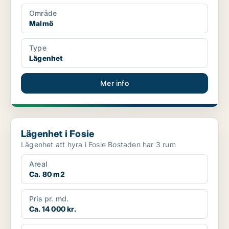
Område
Malmö
Type
Lägenhet
Mer info
Lägenhet i Fosie
Lägenhet i Fosie
Lägenhet att hyra i Fosie Bostaden har 3 rum
Areal
Ca. 80 m2
Pris pr. md.
Ca. 14 000 kr.