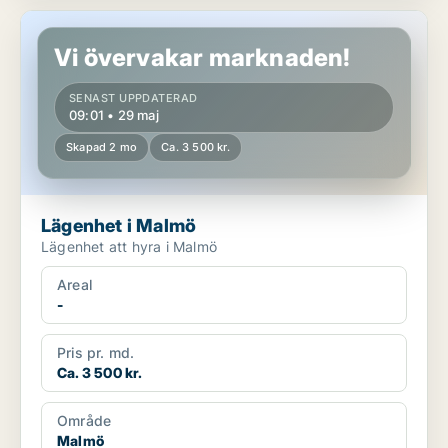
Lägenhet i Malmö
Vi övervakar marknaden!
SENAST UPPDATERAD
09:01 • 29 maj
Skapad 2 mo
Ca. 3 500 kr.
Lägenhet i Malmö
Lägenhet att hyra i Malmö
Areal
-
Pris pr. md.
Ca. 3 500 kr.
Område
Malmö