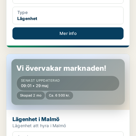
Type
Lägenhet
Mer info
Lägenhet i Malmö
Vi övervakar marknaden!
SENAST UPPDATERAD
09:01 • 29 maj
Skapad 2 mo
Ca. 6 500 kr.
Lägenhet i Malmö
Lägenhet att hyra i Malmö