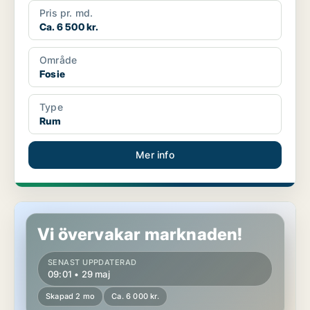
Pris pr. md.
Ca. 6 500 kr.
Område
Fosie
Type
Rum
Mer info
Lägenhet i Malmö
Vi övervakar marknaden!
SENAST UPPDATERAD
09:01 • 29 maj
Skapad 2 mo
Ca. 6 000 kr.