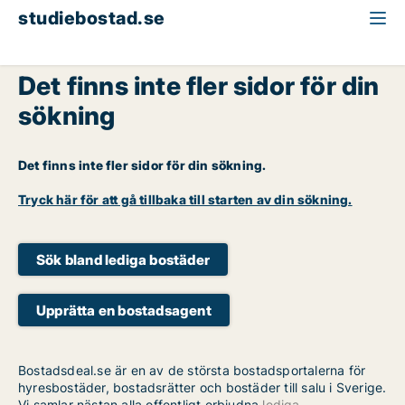
studiebostad.se
Det finns inte fler sidor för din
sökning
Det finns inte fler sidor för din sökning.
Tryck här för att gå tillbaka till starten av din sökning.
Sök bland lediga bostäder
Upprätta en bostadsagent
Bostadsdeal.se är en av de största bostadsportalerna för
hyresbostäder, bostadsrätter och bostäder till salu i Sverige.
Vi samlar nästan alla offentligt erbjudna
lediga