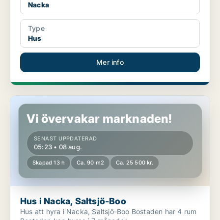
Nacka
Type
Hus
Mer info
Hus i Nacka, Saltsjö-Boo
Vi övervakar marknaden!
SENAST UPPDATERAD
05:23 • 08 aug.
Skapad 13 h
Ca. 90 m2
Ca. 25 500 kr.
Hus i Nacka, Saltsjö-Boo
Hus att hyra i Nacka, Saltsjö-Boo Bostaden har 4 rum