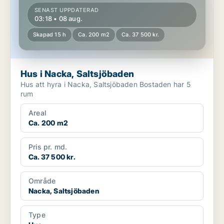
SENAST UPPDATERAD
03:18 • 08 aug.
Skapad 15 h
Ca. 200 m2
Ca. 37 500 kr.
Hus i Nacka, Saltsjöbaden
Hus att hyra i Nacka, Saltsjöbaden Bostaden har 5
rum
Areal
Ca. 200 m2
Pris pr. md.
Ca. 37 500 kr.
Område
Nacka, Saltsjöbaden
Type