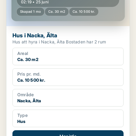
02:19 • 25 juni
Skapad 1 mo
Ca. 30 m2
Ca. 10 500 kr.
Hus i Nacka, Älta
Hus att hyra i Nacka, Älta Bostaden har 2 rum
Areal
Ca. 30 m2
Pris pr. md.
Ca. 10 500 kr.
Område
Nacka, Älta
Type
Hus