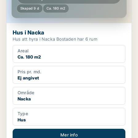
Skapad 9 d
Ca. 180 m2
Hus i Nacka
Hus att hyra i Nacka Bostaden har 6 rum
Areal
Ca. 180 m2
Pris pr. md.
Ej angivet
Område
Nacka
Type
Hus
Mer info