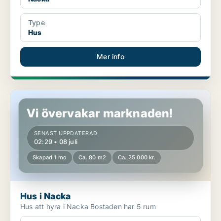
Type
Hus
Mer info
Hus i Nacka
Vi övervakar marknaden!
SENAST UPPDATERAD
02:29 • 08 juli
Skapad 1 mo
Ca. 80 m2
Ca. 25 000 kr.
Hus i Nacka
Hus att hyra i Nacka Bostaden har 5 rum