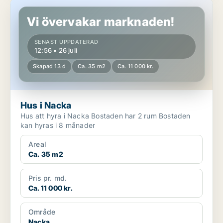
Hus i Nacka
Vi övervakar marknaden!
SENAST UPPDATERAD
12:56 • 26 juli
Skapad 13 d
Ca. 35 m2
Ca. 11 000 kr.
Hus i Nacka
Hus att hyra i Nacka Bostaden har 2 rum Bostaden
kan hyras i 8 månader
Areal
Ca. 35 m2
Pris pr. md.
Ca. 11 000 kr.
Område
Nacka