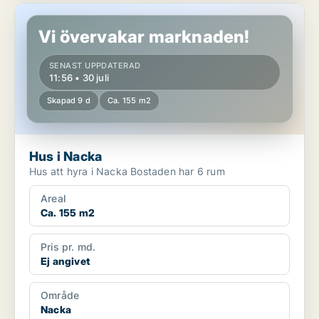
Hus i Nacka
Vi övervakar marknaden!
SENAST UPPDATERAD
11:56 • 30 juli
Skapad 9 d
Ca. 155 m2
Hus i Nacka
Hus att hyra i Nacka Bostaden har 6 rum
Areal
Ca. 155 m2
Pris pr. md.
Ej angivet
Område
Nacka