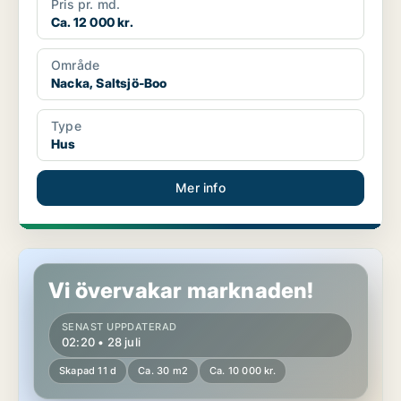
Pris pr. md.
Ca. 12 000 kr.
Område
Nacka, Saltsjö-Boo
Type
Hus
Mer info
Hus i Nacka, Saltsjö-Boo
Vi övervakar marknaden!
SENAST UPPDATERAD
02:20 • 28 juli
Skapad 11 d
Ca. 30 m2
Ca. 10 000 kr.