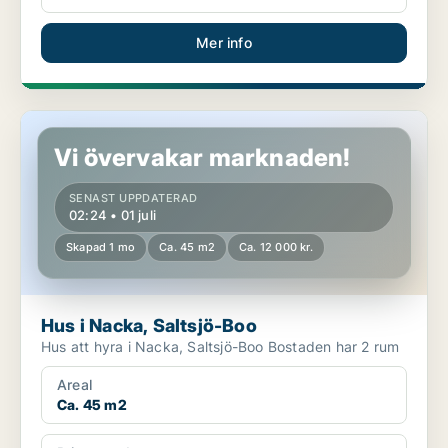
Mer info
Hus i Nacka, Saltsjö-Boo
Vi övervakar marknaden!
SENAST UPPDATERAD
02:24 • 01 juli
Skapad 1 mo
Ca. 45 m2
Ca. 12 000 kr.
Hus i Nacka, Saltsjö-Boo
Hus att hyra i Nacka, Saltsjö-Boo Bostaden har 2 rum
Areal
Ca. 45 m2