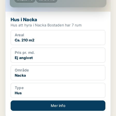
Hus i Nacka
Hus att hyra i Nacka Bostaden har 7 rum
Areal
Ca. 210 m2
Pris pr. md.
Ej angivet
Område
Nacka
Type
Hus
Mer info