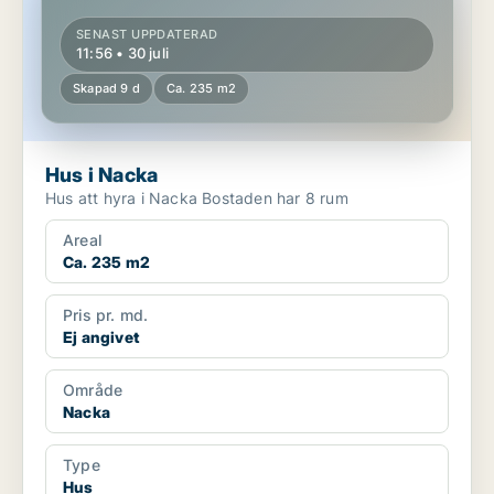
SENAST UPPDATERAD
11:56 • 30 juli
Skapad 9 d
Ca. 235 m2
Hus i Nacka
Hus att hyra i Nacka Bostaden har 8 rum
Areal
Ca. 235 m2
Pris pr. md.
Ej angivet
Område
Nacka
Type
Hus