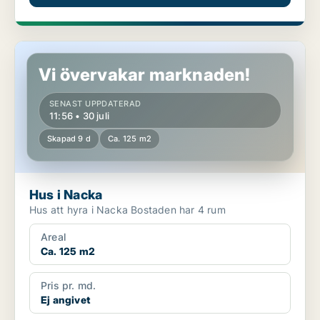
Hus i Nacka
Vi övervakar marknaden!
SENAST UPPDATERAD
11:56 • 30 juli
Skapad 9 d
Ca. 125 m2
Hus i Nacka
Hus att hyra i Nacka Bostaden har 4 rum
Areal
Ca. 125 m2
Pris pr. md.
Ej angivet