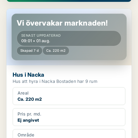
Hus i Nacka
Vi övervakar marknaden!
SENAST UPPDATERAD
09:01 • 01 aug.
Skapad 7 d
Ca. 220 m2
Hus i Nacka
Hus att hyra i Nacka Bostaden har 9 rum
Areal
Ca. 220 m2
Pris pr. md.
Ej angivet
Område