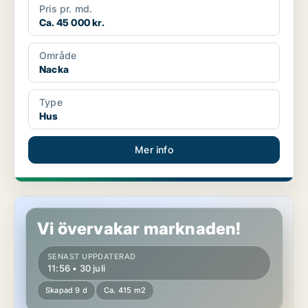
Pris pr. md.
Ca. 45 000 kr.
Område
Nacka
Type
Hus
Mer info
Hus i Nacka
Vi övervakar marknaden!
SENAST UPPDATERAD
11:56 • 30 juli
Skapad 9 d
Ca. 415 m2