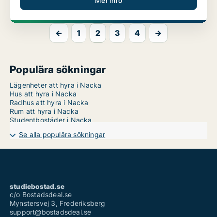
Mer info
←
1
2
3
4
→
Populära sökningar
Lägenheter att hyra i Nacka
Hus att hyra i Nacka
Radhus att hyra i Nacka
Rum att hyra i Nacka
Studentbostäder i Nacka
Se alla populära sökningar
studiebostad.se
c/o Bostadsdeal.se
Mynstersvej 3, Frederiksberg
support@bostadsdeal.se