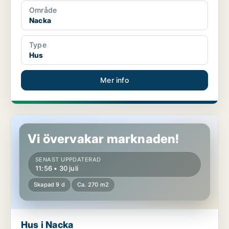
Område
Nacka
Type
Hus
Mer info
Hus i Nacka
Vi övervakar marknaden!
SENAST UPPDATERAD
11:56 • 30 juli
Skapad 9 d
Ca. 270 m2
Hus i Nacka