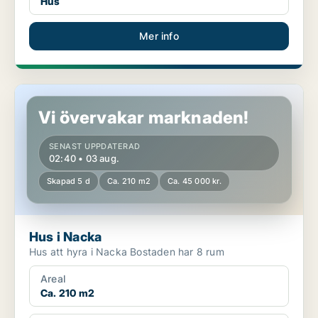
Hus
Mer info
Hus i Nacka
Vi övervakar marknaden!
SENAST UPPDATERAD
02:40 • 03 aug.
Skapad 5 d
Ca. 210 m2
Ca. 45 000 kr.
Hus i Nacka
Hus att hyra i Nacka Bostaden har 8 rum
Areal
Ca. 210 m2