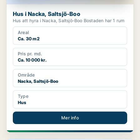
Hus i Nacka, Saltsjö-Boo
Hus att hyra i Nacka, Saltsjö-Boo Bostaden har 1 rum
Areal
Ca. 30 m2
Pris pr. md.
Ca. 10 000 kr.
Område
Nacka, Saltsjö-Boo
Type
Hus
Mer info