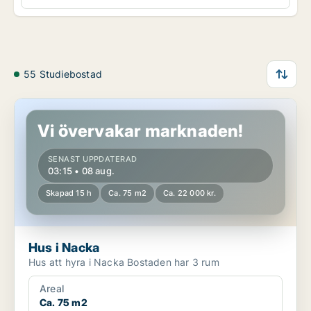
55 Studiebostad
Hus i Nacka
Vi övervakar marknaden!
SENAST UPPDATERAD
03:15 • 08 aug.
Skapad 15 h
Ca. 75 m2
Ca. 22 000 kr.
Hus i Nacka
Hus att hyra i Nacka Bostaden har 3 rum
Areal
Ca. 75 m2