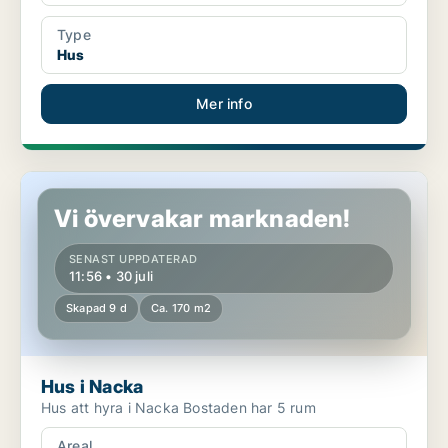
Type
Hus
Mer info
Hus i Nacka
Vi övervakar marknaden!
SENAST UPPDATERAD
11:56 • 30 juli
Skapad 9 d
Ca. 170 m2
Hus i Nacka
Hus att hyra i Nacka Bostaden har 5 rum
Areal