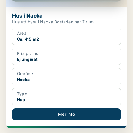
Hus i Nacka
Hus att hyra i Nacka Bostaden har 7 rum
Areal
Ca. 415 m2
Pris pr. md.
Ej angivet
Område
Nacka
Type
Hus
Mer info