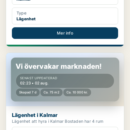
Type
Lägenhet
Mer info
Lägenhet i Kalmar
Vi övervakar marknaden!
SENAST UPPDATERAD
02:23 • 02 aug.
Skapad 7 d
Ca. 75 m2
Ca. 10 000 kr.
Lägenhet i Kalmar
Lägenhet att hyra i Kalmar Bostaden har 4 rum