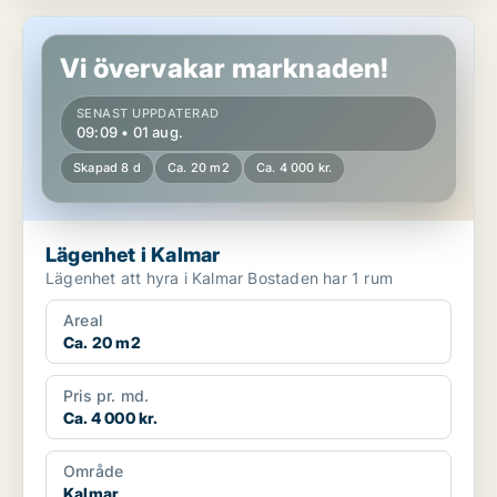
Lägenhet i Kalmar
Vi övervakar marknaden!
SENAST UPPDATERAD
09:09 • 01 aug.
Skapad 8 d
Ca. 20 m2
Ca. 4 000 kr.
Lägenhet i Kalmar
Lägenhet att hyra i Kalmar Bostaden har 1 rum
Areal
Ca. 20 m2
Pris pr. md.
Ca. 4 000 kr.
Område
Kalmar