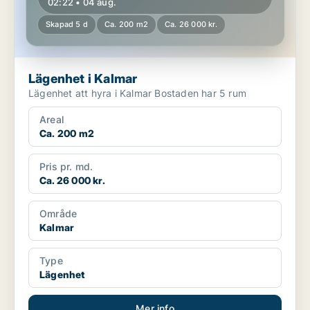
02:22 • 04 aug.
Skapad 5 d
Ca. 200 m2
Ca. 26 000 kr.
Lägenhet i Kalmar
Lägenhet att hyra i Kalmar Bostaden har 5 rum
Areal
Ca. 200 m2
Pris pr. md.
Ca. 26 000 kr.
Område
Kalmar
Type
Lägenhet
Mer info