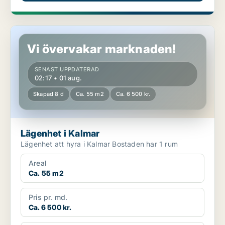
Lägenhet i Kalmar
Vi övervakar marknaden!
SENAST UPPDATERAD
02:17 • 01 aug.
Skapad 8 d
Ca. 55 m2
Ca. 6 500 kr.
Lägenhet i Kalmar
Lägenhet att hyra i Kalmar Bostaden har 1 rum
Areal
Ca. 55 m2
Pris pr. md.
Ca. 6 500 kr.