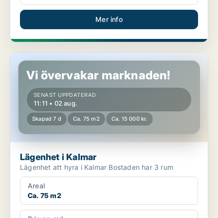
Mer info
Lägenhet i Kalmar
Vi övervakar marknaden!
SENAST UPPDATERAD
11:11 • 02 aug.
Skapad 7 d
Ca. 75 m2
Ca. 15 000 kr.
Lägenhet i Kalmar
Lägenhet att hyra i Kalmar Bostaden har 3 rum
Areal
Ca. 75 m2