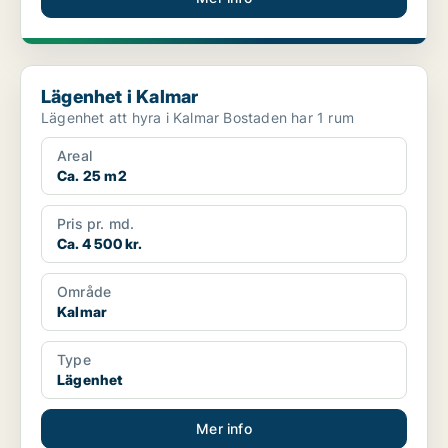
Lägenhet i Kalmar
Lägenhet i Kalmar
Lägenhet att hyra i Kalmar Bostaden har 1 rum
Areal
Ca. 25 m2
Pris pr. md.
Ca. 4 500 kr.
Område
Kalmar
Type
Lägenhet
Mer info