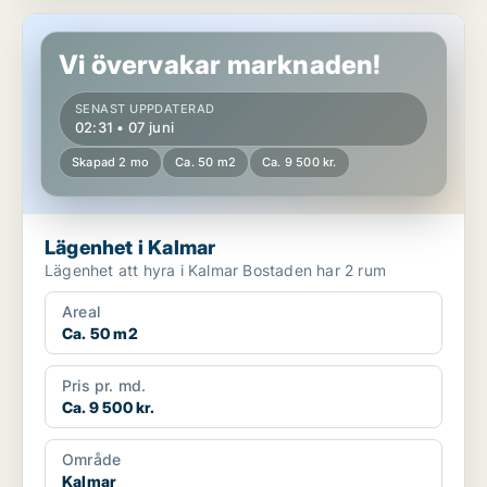
Lägenhet i Kalmar
Vi övervakar marknaden!
SENAST UPPDATERAD
02:31 • 07 juni
Skapad 2 mo
Ca. 50 m2
Ca. 9 500 kr.
Lägenhet i Kalmar
Lägenhet att hyra i Kalmar Bostaden har 2 rum
Areal
Ca. 50 m2
Pris pr. md.
Ca. 9 500 kr.
Område
Kalmar