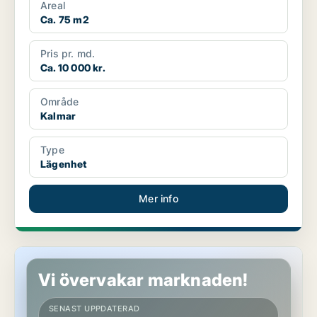
Areal
Ca. 75 m2
Pris pr. md.
Ca. 10 000 kr.
Område
Kalmar
Type
Lägenhet
Mer info
Lägenhet i Kalmar
Vi övervakar marknaden!
SENAST UPPDATERAD