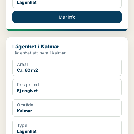
Lägenhet
Mer info
Lägenhet i Kalmar
Lägenhet i Kalmar
Lägenhet att hyra i Kalmar
Areal
Ca. 60 m2
Pris pr. md.
Ej angivet
Område
Kalmar
Type
Lägenhet