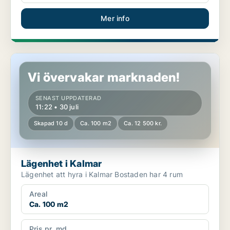
Mer info
Lägenhet i Kalmar
Vi övervakar marknaden!
SENAST UPPDATERAD
11:22 • 30 juli
Skapad 10 d
Ca. 100 m2
Ca. 12 500 kr.
Lägenhet i Kalmar
Lägenhet att hyra i Kalmar Bostaden har 4 rum
Areal
Ca. 100 m2
Pris pr. md.