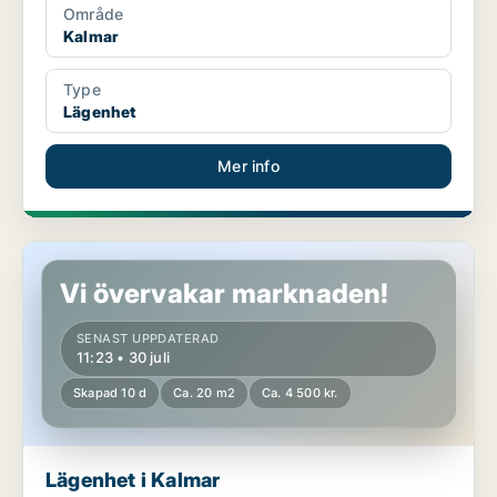
Område
Kalmar
Type
Lägenhet
Mer info
Lägenhet i Kalmar
Vi övervakar marknaden!
SENAST UPPDATERAD
11:23 • 30 juli
Skapad 10 d
Ca. 20 m2
Ca. 4 500 kr.
Lägenhet i Kalmar