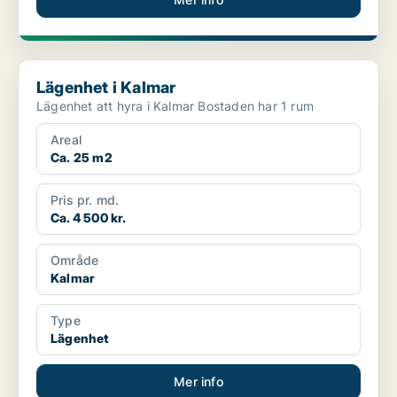
Lägenhet i Kalmar
Lägenhet i Kalmar
Lägenhet att hyra i Kalmar Bostaden har 1 rum
Areal
Ca. 25 m2
Pris pr. md.
Ca. 4 500 kr.
Område
Kalmar
Type
Lägenhet
Mer info