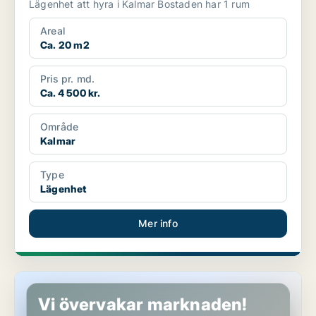
Lägenhet att hyra i Kalmar Bostaden har 1 rum
Areal
Ca. 20 m2
Pris pr. md.
Ca. 4 500 kr.
Område
Kalmar
Type
Lägenhet
Mer info
Lägenhet i Kalmar
Vi övervakar marknaden!