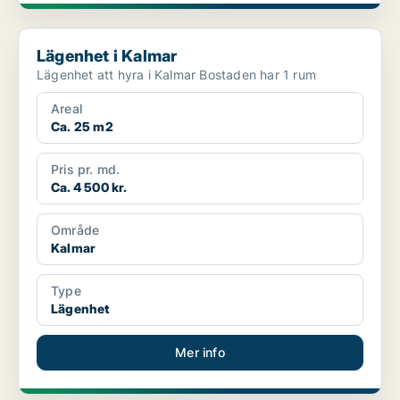
Lägenhet i Kalmar
Lägenhet i Kalmar
Lägenhet att hyra i Kalmar Bostaden har 1 rum
Areal
Ca. 25 m2
Pris pr. md.
Ca. 4 500 kr.
Område
Kalmar
Type
Lägenhet
Mer info