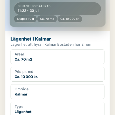
SENAST UPPDATERAD
11:22 • 30 juli
Skapad 10 d
Ca. 70 m2
Ca. 10 000 kr.
Lägenhet i Kalmar
Lägenhet att hyra i Kalmar Bostaden har 2 rum
Areal
Ca. 70 m2
Pris pr. md.
Ca. 10 000 kr.
Område
Kalmar
Type
Lägenhet