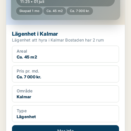
11:25 • 01 juli
Skapad 1 mo
Ca. 45 m2
Ca. 7 000 kr.
Lägenhet i Kalmar
Lägenhet att hyra i Kalmar Bostaden har 2 rum
Areal
Ca. 45 m2
Pris pr. md.
Ca. 7 000 kr.
Område
Kalmar
Type
Lägenhet
Mer info